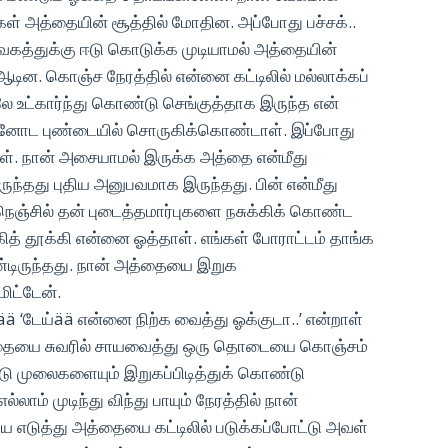
ள் அத்தையின் சூத்தில் மோதின. அப்போது பச்சக்..
த வேகத்துக்கு ஈடு கொடுக்க முடியாமல் அத்தையின்
ஆடின. கொஞ்ச நேரத்தில் என்னை கட்டிலில் மல்லாக்கப்
லே உட்கார்ந்து கொண்டு செங்குத்தாக இருந்த என்
னோட புண்டையில் சொருகிக்கொண்டாள். இப்போது
. நான் அசையாமல் இருக்க அத்தை என்மீது
ுந்தது புதிய அனுபவமாக இருந்தது. பின் என்மீது
ெஞ்சில் தன் புடைத்தமார்புகளை நசுக்கிக் கொண்ட
ித் தூக்கி என்னை ஓத்தாள். எங்கள் போராட்டம் தாங்க
ண்டிருந்தது. நான் அத்தையை இறுக
ிட்டேன்.
ä ‘டேய்ää என்னை நிற்க வைத்து ஓக்குடா..’ என்றாள்
தையை சுவரில் சாயவைத்து ஒரு தொடையை கொஞ்சம்
டு முலைகளையும் இறுகப்பிடித்துக் கொண்டு
ாம் முடிந்து விந்து பாயும் நேரத்தில் நான்
டுத்து அத்தையை கட்டிலில் படுக்கப்போட்டு அவள்