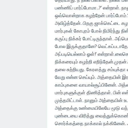
பண்ணிப் பார்ப்போமா..?’ என்றாள். ந
ஒவ்வொன்றாக கழற்றேன் பார்ப்போம்
அவிழ்த்தேன். பிறகு ஜாக்கெட்டை கழற
மார்புகள் கோபுரம் போல் நிமிர்ந்து
கருப்பு நிக்கர் போட்டிருந்தாள்.
போல இருக்குதானே? வெட்கப்படாதே…
அப்படியெல்லாம் ஓள்!’ என்றாள்.லைச
நிக்கரையும் கழற்றி எறிந்தேன்.முத
தலை சுற்றியது. கேரளத்து சம்யுக்தா
வேறு என்ன செய்யும். அத்தையின் 
காம்புகளை வாயால்சூப்பினேன். அத
மார்புகளுக்குள் திணித்தாள். பின்
முத்தமிட்டாள். நானும் அத்தையின் உ
அத்தைக்கு உண்மையிலேயே மூடு வந
புண்டையை விரித்து வைத்துக்கொண்டா
சொர்க்கத்தை நாக்கால் நக்கினேன். 