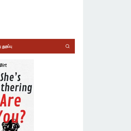
 துறப்பு