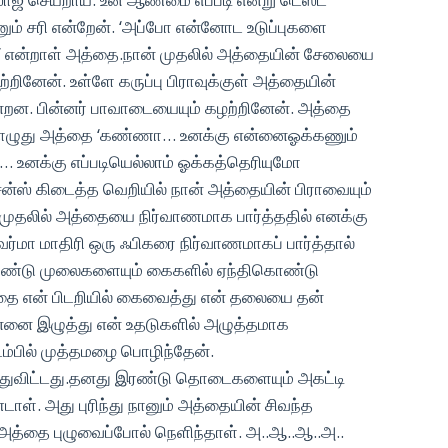
ானும் சரி என்றேன். ‘அப்போ என்னோட உடுப்புகளை
.’ என்றாள் அத்தை.நான் முதலில் அத்தையின் சேலையை
்றினேன். உள்ளே கருப்பு பிராவுக்குள் அத்தையின்
 நின்றன. பின்னர் பாவாடையையும் கழற்றினேன். அத்தை
 அப்பொழுது அத்தை ‘கண்ணா… உனக்கு என்னைஓக்கணும்
 உனக்கு எப்படியெல்லாம் ஓக்கத்தெரியுமோ
ென்ஸ் கிடைத்த வெறியில் நான் அத்தையின் பிராவையும்
ன் முதலில் அத்தையை நிர்வாணமாக பார்த்ததில் எனக்கு
 வர்மா மாதிரி ஒரு ஃபிகரை நிர்வாணமாகப் பார்த்தால்
இரண்டு முலைகளையும் கைகளில் ஏந்திகொண்டு
்தை என் பிடறியில் கைவைத்து என் தலையை தன்
 என்னை இழுத்து என் உதடுகளில் அழுத்தமாக
டம்பில் முத்தமழை பொழிந்தேன்.
்துவிட்டது.தனது இரண்டு தொடைகளையும் அகட்டி
ள். அது புரிந்து நானும் அத்தையின் சிவந்த
அத்தை புழுவைப்போல் நெளிந்தாள். அ..ஆ..ஆ..அ..