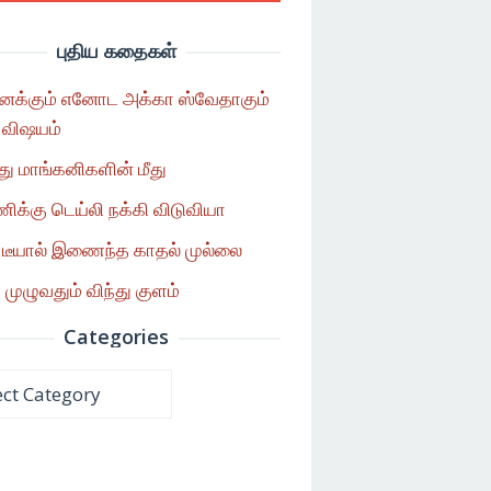
புதிய கதைகள்
னக்கும் எனோட அக்கா ஸ்வேதாகும்
 விஷயம்
 மாங்கனிகளின் மீது
க்கு டெய்லி நக்கி விடுவியா
 டீயால் இணைந்த காதல் முல்லை
 முழுவதும் விந்து குளம்
Categories
ories