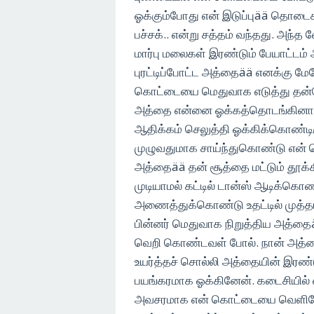
ஓக்கும்போது என் இடுப்புää தொடைக
பச்சக்.. என்று சத்தம் வந்தது. அந்
மார்பு மலைகள் இரண்டும் பேயாட்டம் 
புரட்டிப்போட்ட அத்தைää எனக்கு மே
கொட்டையை மெதுவாக எடுத்து தன்
அத்தை என்னை ஓக்கத்தொடங்கினாள்
ஆதிக்கம் செலுத்தி ஓக்கிக்கொண்டிர
முழுவதுமாக சாய்ந்துகொண்டு என் ந
அத்தைää தன் சூத்தை மட்டும் தூக்க
முடியாமல் கட்டில் டான்ஸ் ஆடிக்கொ
அணைத்துக்கொண்டு உதட்டில் முத்தம
பின்னர் மெதுவாக நிறுத்திய அத்தைä
வெறி கொண்டவள் போல். நான் அத்
உயர்த்தச் சொல்லி அத்தையின் இரண்
பயங்கரமாக ஓக்கினேன். கடைசியில் எல்ல
அவசரமாக என் கொட்டையை வெளியே எ