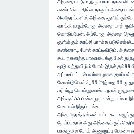
அத்தை மட்டும் இருப்பாள். நான் வி
கண்டுக்கறதில்ல. நானும் அதைபயன்ப
சிலநேரங்களில் அத்தை குளிக்கும்போத
வாங்கி வரும்போது அத்தை பாத் ரூமி
கொடுப்பேன். அப்போது அத்தை நெஞ்
குளிக்கும் காட்சி பார்க்க படுசெக
கண்ணாடி போல் காட்டிவிடும். அத்தை
கூட நனைந்த பாவாடைக்கு மேல் துரு
மூடு வந்துவிடும் போல் இருக்கும்ää
அப்படிப்பட்ட பெண்ணழகை குளியல் ஆடை
வேண்டுமென்றேää ‘அத்தை ää முதுகை 
சரின்னு சொல்லுவாங்க. நான் முதுகை
அக்குள்ää பின்னழகு என்று எல்லா இ
பேசாமல் இருப்பாங்க.
அந்த நேரத்தில் என் கம்பு கூட எழுந்து
தேய்ப்பதால் அது அத்தைக்குத் தெரி
பாத்ரூமில் போய் ஆணுறுப்பு போன்ற 