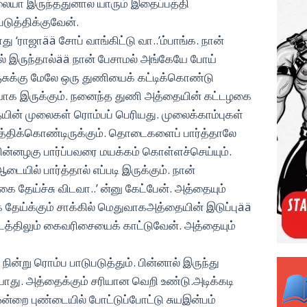
டலையா இருந்ததுனால யாரும் இதைப்பத்தி
டுத்திக்குவேன்.
ு ‘ராஜாää சோப் வாங்கிட்டு வா..’ம்பாங்க. நான்
ல் இருந்தால்ää நான் பேசாமல் அங்கேயே போய்
சுக்கு மேலே ஒரு துணியைக் கட்டிக்கொண்டு
்ஸியாக இருக்கும். நனைந்த துணி அத்தையின் கட்டழகை
யின் முலைகள் ரொம்பப் பெரியது. முலைக்காம்புகள்
த்திக்கொண்டிருக்கும். தொடைகளைப் பார்த்தாலே
 பின்னழகு பார்ப்பவரை மயக்கம் கொள்ளச்செய்யும்.
யில் பார்த்தால் எப்படி இருக்கும். நான்
தேய்ச்சு விடவா..’ ன்னு கேட்பேன். அத்தையும்
 தேய்க்கும் சாக்கில் மெதுவாகஅத்தையின் இடுப்புää
டத்திலும் கைவரிசையைக் காட்டுவேன். அத்தையும்
 நின்று ரொம்ப பாடுபடுத்தும். பின்னால் இருந்து
யாது. அத்தைக்கும் சரியான வெறி உண்டு.அடிக்கடி
ஒன்றை புண்டையில் போட்டுப்போட்டு சுயஇன்பம்