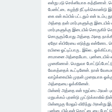
என்று படு செக்ஸியாக கத்தினாள். க
பேண்ட்டை கழற்றி நீட்டிக்கொண்டு 
கை என் கம்பில் பட்டதும் என் உடம்ப
அத்தை தன் மார்புகளுக்கு இடையில
மார்புகளுக்கு இடையில் சொருகிச் 
சொருகும்போது அத்தை அதை நாக்கினால
ஏதோ ஸ்பிரேயை எடுத்து என்னோட பொல்
ரயிலை ஓட்டிப்பாரு.. இல்ல.. ஓக்கி
சாமானை அத்தையோட புண்டையில் வை
முனகினாள். மெதுவா போட்டுப்போட்
வேகத்தைக் கூட்டினேன். நான் வேகம
வாழ்க்கையில் முதன் முறையாக ஓக்
அத்தையை ஓக்கினேன்.
பின்னர் அத்தை என் உறுப்பை அவள் பு
மறுபக்கம் புரண்டு முட்டுக்காலில் 
பின்னழகு மேலும் விரிந்து அகன்று 
புண்டையில் என் கொட்டையை போட்டு