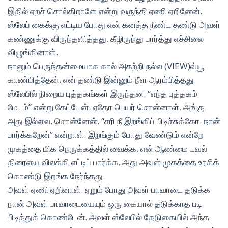
இதில் ஏறச் சொல்கிறாளே என்று வருந்தி ஏணி ஏறினேன்.
ஸ்லேப் கைக்கு எட்டிய போது என் கனத்த நீண்ட தண்டு அவள்
கண்ணுக்கு விருந்தளித்தது. கீழிருந்து பார்த்து எச்சிலை
விழுங்கினாள்.
நானும் பெருந்தன்மையாக கால் அகற்றி நல்ல (VIEW)வ்யூ
காண்பித்தேன். என் தண்டு இன்னும் நீள ஆரம்பித்தது.
ஸ்லேபில் நிறைய புத்தகங்கள் இருந்தன. “எந்த புத்தகம்
மேடம்” என்று கேட்டேன். ஏதோ பெயர் சொன்னாள். அங்கு
அது இல்லை. சொன்னேன். “சரி நீ இறங்கிப் பிடிச்சுக்கோ. நான்
பார்க்கறேன்” என்றாள். இறங்கும் போது வேண்டும் என்றே
முகத்தை மிக நெருக்கத்தில் வைக்க, என் ஆண்மை டவல்
திரையை விலக்கி எட்டிப் பார்க்க, அது அவள் முகத்தை உரசிக்
கொண்டு இறங்க நேர்ந்தது.
அவள் ஏணி ஏறினாள். ஏறும் போது அவள் பாவாடை தடுக்க
நான் அவள் பாவாடையையும் ஒரு கையால் தடுக்காத படி
பிடித்துக் கொண்டேன். அவள் ஸ்லேபில் தேடுகையில் அந்த