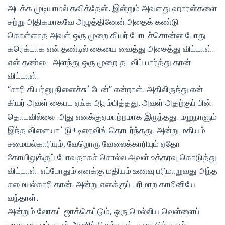
அடக்க முடியாமல் தவித்தேன். இன்றும் அவளது ஹாரன்களை
சற்று அதிகமாகவே அழுத்தினேன்.அதைக் கண்டு
கொள்ளாத அவள் ஒரு முறை கியர் போடச்சொன்ன போது
கரெக்டாக என் தண்டில் கையை வைத்து அசைத்து விட்டாள்.
என் தண்டை அளந்து ஒரு முறை தடவிப் பார்த்து தான்
விட்டாள்.
“சாரி கியர்னு நினைச்சுட்டேன்” என்றாள். அதிலிருந்து என்
கியர் அவள் கைபட ஏங்க ஆரம்பித்தது. அவள் அதற்குப் பின்
தொடவில்லை. அது எனக்குஏமாற்றமாக இருந்தது. மறுநாளும்
இந்த விளையாட்டு+டிரைவிங் தொடர்ந்தது. அன்று மதியம்
சமையல்காரியும், வேறொரு வேலைக்காரியும் ஏதோ
கோயிலுக்குப் போவதாகச் சொல்ல அவள் உத்தரவு கொடுத்து
விட்டாள். எப்போதும் எனக்கு மதியம் உணவு பரிமாறுவது அந்த
சமையல்காரி தான். அன்று எனக்குப் பரிமாற காமினியே
வந்தாள்.
அன்றும் லோகட் ஜாக்கெட்டும், ஒரு மெல்லிய வெள்ளைப்
பாவாடையும் தான் அணிந்திருந்தாள். தரையில் தான்