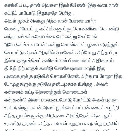
கசக்கிய படி தான் அவளை இறக்கினேன். இது வரை நான்
கட்டுப் பாடோடு இருந்ததே பெரிது.
அவள் முகம் சிவந்து நிற்க நான் பேச்சை மாற்ற
வேண்டி”மேடம் பூ வச்சிக்கணும்னு சொன்னீங்க. கொண்டு
வந்தா வச்சுக்கவேயில்லையே” என்று கேட்டேன்.
“நீயே வெச்சு விடேன்” என்று சொன்னாள். பூவை எடுத்துக்
கொண்டு அவள் அருகில் போனேன். அப்போது அந்த பிரா
இல்லாத ஜாக்கெட் கனிகள் என் பிசையலால் அதிகமாய்
திமிறி நிற்பதைக் கண்டு லொகேஷனை மாற்றி இரு
முலைகளுக்கு நடுவில் சொருகினேன். அந்த ஈர ரோஜா இரு
பேரழகுகளுக்கு நடுவே தனியழகாக நின்றது. அவள்
என்னைக் கட்டி அணைத்துக் கொண்டாள்.
என் தண்டு அவள் பாவாடையோடு போரிட்டு அவள் புதரை
உரசி நின்றது. நான் அவள் ஜாக்கெட் பட்டன்களைக் கழற்றி
அந்த முயல்களுக்கு விடுதலை அளித்தேன். ஆனாலும்
உருண்டு திரண்ட அந்த கனிகள் உறுதியாக நின்று நடுவில்