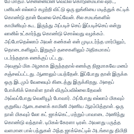
மே மாதம். சென்னையின் வெயில் கொடுமையால் ஷர்ட்,
பனியன் எல்லாம் கழற்றி விட்டு ஒரு லுங்கியை மடித்துக் கட்டிக்
கொண்டு தான் வேலை செய்வேன். சில சமயங்களில்
காமினியும் கூட இருந்து அப்படிச் செய் இப்படிச்செய் என்று
லானில் உட்கார்ந்து கொண்டு சொல்வது வழக்கம்.
அப்போதெல்லாம் அவள் கண்கள் என் முடிபடர்ந்த மார்பிலும்,
தொடைகளிலும், இறுகும் தசைகளிலும் அதிகமாகப்
படர்ந்ததாக எனக்குப் பட்டது.
அவளும் மிக அழகாக இருந்ததால் எனக்கு நிஜமாகவே மனம்
சஞ்சலப்பட்டது. ஆனாலும் பயந்தேன். இப்போது தான் இருக்க
ஒரு இடமும் வேலையும் கிடைத்து இருக்கிறது. அதைப்
போக்கிக் கொள்ள நான் விரும்பவில்லை.தேவன்
அவ்வப்போது வெளியூர் போவார். அப்போது எல்லாம் மிகவும்
குறுகிய ஆடைகளைக் காமினி அணிய ஆரம்பித்தாள். ஒரு
நாள் மிகவும் லோ கட் ஜாக்கெட், மற்றும் பாவாடை அணிந்து
கொண்டு வந்தாள். டிபிகல் கேரளா டிரஸ். அவளது பருத்த
வளமான பால் பந்துகள் அந்த ஜாக்கெட்டில் அடங்காது திமிறி