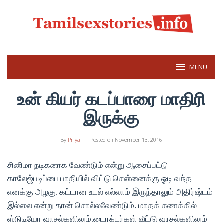
Skip
to
content
MENU
உன் கியர் கடப்பாரை மாதிரி
இருக்கு
By
Priya
Posted on
November 13, 2016
சினிமா நடிகனாக வேண்டும் என்று ஆசைப்பட்டு
காலேஜ்படிப்பை பாதியில் விட்டு சென்னைக்கு ஓடி வந்த
எனக்கு அழகு, கட்டான உடல் எல்லாம் இருந்தாலும் அதிர்ஷ்டம்
இல்லை என்று தான் சொல்லவேண்டும். மாதக் கணக்கில்
ஸ்டுடியோ வாசல்களிலும்,டைரக்டர்கள் வீட்டு வாசல்களிலும்