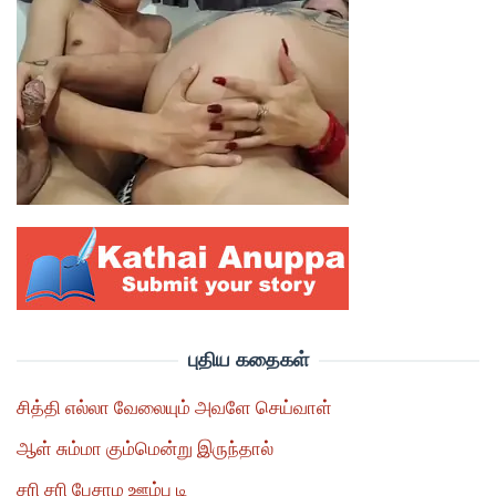
புதிய கதைகள்
சித்தி எல்லா வேலையும் அவளே செய்வாள்
ஆள் சும்மா கும்மென்று இருந்தால்
சரி சரி பேசாம ஊம்பு டி