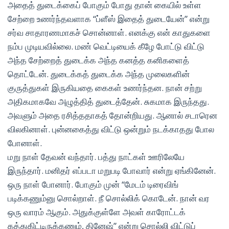
அதைத் துடைக்கைப் போகும் போது தான் கையில் உள்ள
சேற்றை உணர்ந்தவளாக “ப்ளீஸ் இதைத் துடையேன்” என்று
சர்வ சாதாரணமாகச் சொன்னாள். எனக்கு என் காதுகளை
நம்ப முடியவில்லை. மண் வெட்டியைக் கீழே போட்டு விட்டு
அந்த சேற்றைத் துடைக்க அந்த கனத்த கனிகளைத்
தொட்டேன். துடைக்கத் துடைக்க அந்த முலைகளின்
குருத்துகள் இருகியதை கைகள் உணர்ந்தன. நான் சற்று
அதிகமாகவே அழுத்தித் துடைத்தேன். சுகமாக இருந்தது.
அவளும் அதை ரசித்ததாகத் தோன்றியது. ஆனால் சடாரென
விலகினாள். புன்னகைத்து விட்டு ஒன்றும் நடக்காதது போல
போனாள்.
மறு நாள் தேவன் வந்தார். பத்து நாட்கள் ஊரிலேயே
இருந்தார். மனிதர் எப்படா மறுபடி போவார் என்று ஏங்கினேன்.
ஒரு நாள் போனார். போகும் முன் “மேடம் டிரைவிங்
படிக்கணும்னு சொல்றாள். நீ சொல்லிக் கொடேன். நான் வர
ஒரு வாரம் ஆகும். அதுக்குள்ளே அவள் காரோட்டக்
கத்துகிட்டிருக்கணும், தினேஷ்” என்று சொல்லி விட்டுப்