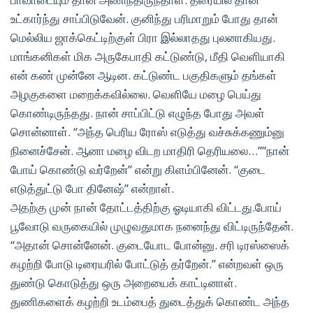
உட்கார்ந்து சாப்பிடுவேன். குனிந்து பரிமாறும் போது தான்
மெல்லிய ஜாக்கெட்டிற்குள் பிரா இல்லாதது புலனாகியது.
மாங்கனிகள் மிக அருகேபாதி கட்டுண்டு, மீதி வெளியாகி
என் கண் முன்னே ஆடின. கட்டுண்ட பகுதிகளும் தங்கள்
அழகுகளை மறைக்கவில்லை. வெளியே மழை பெய்து
கொண்டிருந்தது. நான் சாப்பிட்டு எழுந்த போது அவள்
சொன்னாள். “அந்த பெரிய ரோஸ் எடுத்து வச்சுக்கணும்னு
நினைச்சேன். ஆனா மழை விடற மாதிரி தெரியலை…””நான்
போய் கொண்டு வர்றேன்” என்று கிளம்பினேன். “குடை
எடுத்துட்டு போ தினேஷ்” என்றாள்.
அதற்கு முன் நான் தோட்டத்திற்கு ஓடியாகி விட்டது.போய்
பூவோடு வருகையில் முழுவதுமாக நனைந்து விட்டிருந்தேன்.
“அதான் சொன்னேன். குடையோட போன்னு. சரி டிரஸ்ஸைக்
கழற்றி போடு டிரையரில் போட்டுத் தர்றேன்.” என்றவள் ஒரு
துண்டு கொடுத்து ஒரு அறையைக் காட்டினாள்.
துணிகளைக் கழற்றி உடம்பைத் துடைத்துக் கொண்ட அந்த