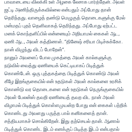
பாவாடையை விலக்கி உள் அழகை லேசாக பார்த்தேன். அவள்
ஜட்டி அணிந்திருக்கவில்லை என்பதும் அப்போது தான்
தெரிந்தது. வாழைத் தண்டு மெழுகுத் தொடைகளுக்கு மேல்
மன்மதப் புதர் தெளிவாகத் தெரிந்தது. அப்போது ஏற்பட்ட
மனக் கொந்தளிப்பில் என்னையும் அறியாமல் கைகள் ஆட,
ஏணி ஆட, அவள் கத்தினாள். “தினேஷ் சரியா பிடிச்சுக்கோ.
நான் விழுந்து விடப் போறேன்”.
நானும் அவளைப் போல முகத்தை அவள் கால்களுக்கு
நடுவில் வைத்து ஏணியைக் கெட்டியாகப் பிடித்துக்
கொண்டேன். ஒரு புத்தகத்தை பிடித்துக் கொண்டு அவள்
கீழே இறங்குகையில் என் உதடுகள் அவள் கால்களை உரசிக்
கொண்டு வர தொடைகளை என் உதடுகள் நெருங்குகையில்
அவள் பேலன்ஸ் தவறி ஏணியைத் தவற விட நான் அவள்
விழாமல் பிடித்துக் கொள்ளமுயன்ற போது என் கைகள் பற்றிக்
கொண்டது அவளது பருத்த பால் கனிகளைத் தான்.
சத்தியமாகச் சொல்கிறேன். இது தற்செயல் தான். ஆனால்
பிடித்துக் கொண்ட இடம் எனக்குப் பிடித்த இடம் என்பதால்