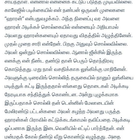
சாய்ந்தாள். என்னால் என்னைக் கட்டுப் படுத்த முடியவில்லை.
காலேஜில் படிக்கையில் என் நண்பன் ஒருவன் முலைகளை
“ஹாரன்” என்பதுவழக்கம். அந்த நினைப்பு வர அவளை
ஹாரன் அடிக்கச் சொல்கையில் என்னையும் அறியாமல்
அவளது ஹாரன்களையும் ஏதாவது விதத்தில் அழுத்தினேன்.
முதல் முறை சாரி என்றேன். பிறகு அதுவும் சொல்லவில்லை.
அவள் ஒன்றும் சொல்லவில்லை. ஆனால் ஜீன்சில் இருந்த
எனக்கு என் நீண்ட தண்டு தான் பெரும் தொந்திரவு
கொடுத்தது. மறு நாள் வசதிக்காக லுங்கிக்கு மாறினேன்.
அவளுக்கு டிரைவிங் சொல்லித் தருகையில் நானும் லுங்கியை
மடித்துக் கட்டி இருந்ததால் எங்களது தொடைகள் அடிக்கடி
நேரடியாக சந்தித்துக் கொண்டன. அன்று புழுக்கமாக
இருப்பதாகச் சொல்லி தன் டென்னிஸ் மேலாடையின்
மேலிரண்டு பட்டன்களை அவள் கழற்ற அவளது பருத்த
ஹாரன்கள் பிராவில் கட்டுக்கடங்காமல் தவிப்பதை அடிக்கடி
ஓப்பனாக இருந்த இடைவெளியில் எட்டிப் பார்த்தேன். என்
மன்மதக் கோல் நீண்டு வீறு கொண்டு எழுந்தது. அதை