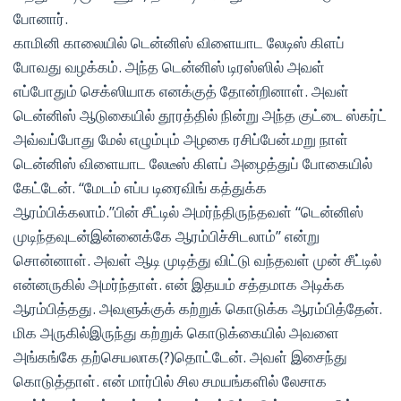
போனார்.
காமினி காலையில் டென்னிஸ் விளையாட லேடிஸ் கிளப்
போவது வழக்கம். அந்த டென்னிஸ் டிரஸ்ஸில் அவள்
எப்போதும் செக்ஸியாக எனக்குத் தோன்றினாள். அவள்
டென்னிஸ் ஆடுகையில் தூரத்தில் நின்று அந்த குட்டை ஸ்கர்ட்
அவ்வப்போது மேல் எழும்பும் அழகை ரசிப்பேன்.மறு நாள்
டென்னிஸ் விளையாட லேடீஸ் கிளப் அழைத்துப் போகையில்
கேட்டேன். “மேடம் எப்ப டிரைவிங் கத்துக்க
ஆரம்பிக்கலாம்.”பின் சீட்டில் அமர்ந்திருந்தவள் “டென்னிஸ்
முடிந்தவுடன்இன்னைக்கே ஆரம்பிச்சிடலாம்” என்று
சொன்னாள். அவள் ஆடி முடித்து விட்டு வந்தவள் முன் சீட்டில்
என்னருகில் அமர்ந்தாள். என் இதயம் சத்தமாக அடிக்க
ஆரம்பித்தது. அவளுக்குக் கற்றுக் கொடுக்க ஆரம்பித்தேன்.
மிக அருகில்இருந்து கற்றுக் கொடுக்கையில் அவளை
அங்கங்கே தற்செயலாக(?)தொட்டேன். அவள் இசைந்து
கொடுத்தாள். என் மார்பில் சில சமயங்களில் லேசாக