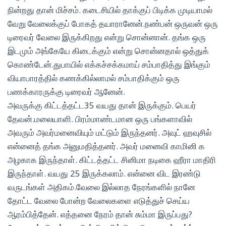
நின்றது தான் மிச்சம். கடைசியில் தாக்குப் பிடிக்க முடியாமல்
வேறு வேலைக்குப் போகத் தயாரானேன்.நண்பன் ஒருவன் ஒரு
டிரைவர் வேலை இருக்கிறது என்று சொன்னான். தங்க ஒரு
இடமும் அங்கேயே கிடைக்கும் என்று சொன்னதால் ஒத்துக்
கொண்டேன்.துபாயில் எக்கச்சக்கமாய் சம்பாதித்து இங்கும்
வியாபாரத்தில் கணக்கில்லாமல் சம்பாதிக்கும் ஒரு
பணக்காரருக்கு டிரைவர் ஆனேன்.
அவருக்கு கிட்டத்தட்ட35 வயது தான் இருக்கும். பெயர்
தேவன்.மலையாளி. பிரம்மாண்டமான ஒரு பங்களாவில்
அவரும் அவர்மனைவியும் மட்டும் இருந்தனர். அவுட் ஹவுசில்
என்னைத் தங்க அனுமதித்தனர். அவர் மனைவி காமினி க
அழகாக இருந்தாள். கிட்டத்தட்ட சினிமா நடிகை ஹீரா மாதிரி
இருந்தாள். வயது 25 இருக்கலாம். என்னை விட இரண்டு
வருடங்கள் அதிகம்.வேலை இல்லாத நேரங்களில் நானே
தோட்ட வேலை போன்ற வேலைகளை எடுத்துச் செய்ய
ஆரம்பித்தேன். எத்தனை நேரம் தான் சும்மா இருப்பது?