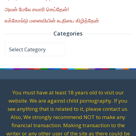
அவன் மேலே சவாரி செய்தேன்!
கக்கோல்டு மனைவியின் கூதியை கிழித்தேன்
Categories
Categories
You must have at least 18 years old to visit our
website. We are against child pornography. If you
see anything that is related to it, please contact us.
Also, We strongly recommend NOT to make any
financial transaction. Making transaction to the
writer or any other user of the site as there could be