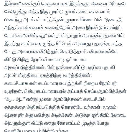
இல்லை” எனக்குப் பெருமையாக இருந்தது. அவளை அப்படியே
மேலிழுத்து அந்த இரு முரட்டு முயல்களை கைகளால்
பிசைந்து அடக்கப் பார்த்தேன். முடியவில்லை. பின் ஆசை தீர
அந்தக் கனிகளைச் சுவைத்தேன். அவை இரண்டும் கன்றிப்
போயின. “வலிக்குது” என்றாள். நானும் அவளுக்கு தலையில்
இருந்து கால் வரை முத்தமிட்டேன். அவளது புதருக்கு வந்த
போது அகலமாக விரித்துக் கொடுத்தாள். விரலை உள்ளே
விட்டு சிறிது நேரம் விளையாடி ஓட்டையை
அகலப்படுத்தினேன். பின் நாக்கை விட்டு பருப்பை தடவி
அவள் ஸ்ருதியை ஏகத்திற்கு உயர்த்தினேன்.
கடைசியாக என் கடப்பாரையை இறக்கி நிறைய நேரம் ஏர்
உழுதேன். பின்பு கடப்பாரையால் அட்டாக் செய்யஆரம்பித்தேன்.
“ஆ…ஆ..” என்று முனக ஆரம்பித்தவள் கடைசியில்
சத்தத்தை அதிகப்படுத்திக் கொண்டே வந்தாள். நானும்
ஆசை தீர அனுபவித்து அடித்தேன். அடுத்த ஐஸ்கிரீம் லோடை
அவளுக்குள் விட்டு எனது கோலாட்டம் முடிந்த போது
வெளியே மழையும் நின்றிருந்தது.