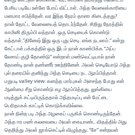
பேசிய படியே உள்ளே போய் விட்டாள். அந்த வேலைக்காரியை
மனமார சபித்தேன். வர இந்த நேரம் தானா கிடைத்தது?
நான் தோட்ட வேலையைத் தொடர்ந்தேன். சிறிது நேரத்தில்
காமினி திரும்பி வந்தாள். ஒரு செடியைக் கொண்டு
வந்தாள்.”தினேஷ் இது ஒரு புது செடி. எங்க நடலாம்.” என்று
கேட்டாள்.பக்கத்தில் ஒரு இடம் நான் காண்பிக்க “அப்ப
லேசாய் குழி தோண்டு” என்றாள்.மண்வெட்டியால் நான்
தோண்டி நான் தண்ணீர் ஊற்றினேன். அவள் செடியோடு அந்த
புல் தரையில் குனிந்து அந்த செடியை நட ஆரம்பித்தாள்.
மறுபடி valley view. கனத்த மார்புகள் அசைந்த போது என்
ஆண்மை சீறு கொண்டு எழ ஆரம்பித்தது. லுங்கியை
மடித்துக் கட்டியிருந்ததால் அந்தமடிப்பு என் மேட்டை
பெரிதாகக் காட்டிக் கொடுக்கவில்லை.
நான் நின்ற படி அந்த அழகைப் பருகிக் கொண்டிருந்தேன்.
அந்த ஈர மண் கலவையை அவள் கையாண்ட விதத்தில் அது
தெறித்து அவள் ஜாக்கெட்டில் விழுந்தது. “சே” என்றவள்