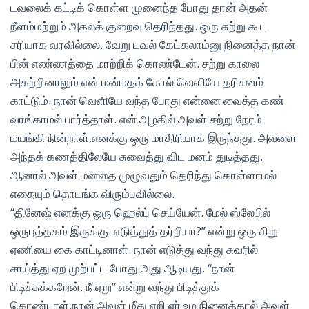
டவலைக் கட்டிக் கொள்ள முனைந்த போது தான் அதன்
நீளம்மற்றும் அகலக் குறைவு தெரிந்தது. ஒரு சுற்று கூட
சரியாக வரவில்லை. வேறு டவல் கேட்கலாம்னு நினைத்த நான்
பின் எண்ணத்தை மாற்றிக் கொண்டேன். சற்று காலை
அகற்றினாலும் என் மன்மதக் கோல் வெளியே தரிசனம்
காட்டும். நான் வெளியே வந்த போது என்னை வைத்த கண்
வாங்காமல் பார்த்தாள். என் அழகில் அவள் சற்று நேரம்
மயங்கி நின்றாள்.எனக்கு ஒரு மாதிரியாக இருந்தது. அவளை
அந்தக் கணத்திலேயே சுவைத்து விட மனம் துடித்தது.
ஆனால் அவள் மனதை முழுவதும் தெரிந்து கொள்ளாமல்
எதையும் தொடங்க விரும்பவில்லை.
“தினேஷ் எனக்கு ஒரு ஹெல்ப் செய்யேன். மேல் ஸ்லேபில்
ஒருபுத்தகம் இருக்கு. எடுத்துத் தர்றியா?” என்று ஒரு சிறு
ஏணியை கை காட்டினாள். நான் எடுத்து வந்து சுவரில்
சாய்த்து ஏற முற்பட்ட போது அது ஆடியது. “நான்
பிடிச்சுக்கறேன். நீ ஏறு” என்று வந்து பிடித்துக்
கொண்டாள்.நான் அவள் மீது ஏறி ஏர் உழ நினைத்தால் அவள்