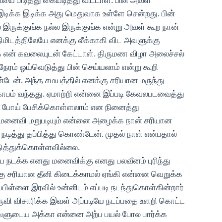
இடிக்க இடிக்க அது மெதுவாக உள்ளே சென்றது. பின்
 இருக்குங்க நல்ல இருக்குங்க என்று அவள் கூற நான்
ிமிடத்திலேயே எனக்கு லீக்காகி விட அவளுக்கு
ங்க என் கவலையுடன் கேட்டாள். திருமண விழா அலைச்சல்
ேரம் ஓய்வெடுத்து பின் செய்யலாம் என்று கூறி
்டேன். அந்த சமயத்தில் எனக்கு சரியான மருந்து
கோபம் வந்தது. ஏமாற்றி என்னை இப்படி கேவலபடவைத்து
ல் போய் பேசிக்கொள்ளலாம் என நினைத்து
மனைவி மறுபடியும் என்னை அழைக்க நான் சரியான
நடித்து தப்பித்து கொண்டேன். முதல் நாள் என்பதால்
ுத்துக்கொள்ளவில்லை.
ே நடக்க எனது மனைவிக்கு எனது பலவீனம் புரிந்து
க்கு சரியான தீனி கிடைக்காமல் ஏங்கி என்னை வெறுக்க
ப்பிள்ளை இரவில் உன்னிடம் எப்படி நடந்துகொள்கின்றார்
ுவி விசாரிக்க இவள் அப்படியே நடப்பதை உளறி கொட்ட
. அவளுடைய அக்கா என்னை அற்ப பயல் போல பார்க்க