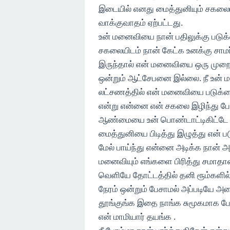
இடையில் எனது மைத்துனியும் சகலையு
வாக்குவாதம் ஏற்பட்டது.
உன் மனைவியை நான் பதிலுக்கு படுக்
சகலையிடம் நான் கேட்க உனக்கு சாம
இருந்தால் என் மனைவியை ஒரு முறை ஒ
ஒன்றும் ஆட்சேபனை இல்லை. நீ உன் 
லட்சணத்தில் என் மனைவியை படுக்கை
என்று என்னை என் சகலை இழிந்து பேச
ஆண்மையை உன் பொண்டாட்டிகிட்டே நிர
மைத்துனியை பிடித்து இழுத்து என்
மேல் பாய்ந்து என்னை அடிக்க நான் அ
மனைவியும் எங்களை பிரித்து சமாதா
வெளியே தோட்டத்தில் தனி ரூம்களில்
நேரம் ஒன்றும் பேசாமல் அப்படியே அம
தூங்குங்க இதை நாங்க சுமூகமாக பேச
என் மாமியார் தயங்க .