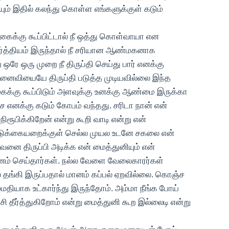
ம் இதில் கலந்து கொள்ள எங்களுக்குள் கடும்
கைக்கு கூப்பிட்டால் நீ ஒத்து கொள்வாயா என
ர்த்தியம் இருந்தால் நீ சரியான ஆண்மகனாக
ரே ஒரு முறை நீ திருப்தி செய்து பார் எனக்கு
மனைவியையே திருப்தி படுத்த முடியவில்லை இந்த
க்கு கூப்பிடும் அளவுக்கு உனக்கு ஆண்மை இருக்கா
 எனக்கு கடும் கோபம் வந்தது. சரிடா நான் என்
ூபிக்கிறேன் என்று கூறி வாடி என்று என்
 படுக்கையறைக்குள் செல்ல முயல உடனே சகலை என்
வனை திருப்பி அடிக்க என் மைத்துனியும் என்
னம் செய்தார்கள். நல்ல வேளை வேலைகாரர்கள்
 தங்கி இருப்பதால் மானம் கப்பல் ஏறவில்லை. கொஞ்ச
ைதியாக உட்கார்ந்து இருந்தோம். அம்மா நீங்க போய்
ி தீர்த்துகிறோம் என்று மைத்துனி கூற இல்லைடி என்று