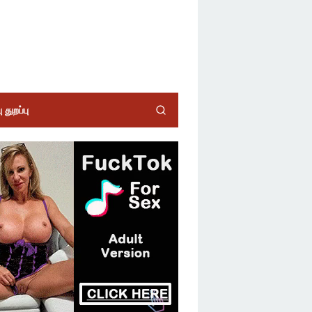
 துறப்பு