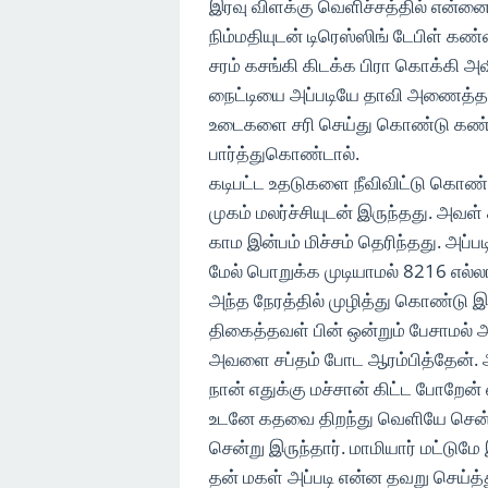
இரவு விளக்கு வெளிச்சத்தில் என்னை 
நிம்மதியுடன் டிரெஸ்ஸிங் டேபிள் கண
சரம் கசங்கி கிடக்க பிரா கொக்கி அவி
நைட்டியை அப்படியே தாவி அணைத்தபடி
உடைகளை சரி செய்து கொண்டு கண்ணாடி
பார்த்துகொண்டால்.
கடிபட்ட உதடுகளை நீவிவிட்டு கொண்ட
முகம் மலர்ச்சியுடன் இருந்தது. அவள
காம இன்பம் மிச்சம் தெரிந்தது. அப்ப
மேல் பொறுக்க முடியாமல் 8216 எல்லா
அந்த நேரத்தில் முழித்து கொண்டு இர
திகைத்தவள் பின் ஒன்றும் பேசாமல் 
அவளை சப்தம் போட ஆரம்பித்தேன். ஆம
நான் எதுக்கு மச்சான் கிட்ட போறேன
உடனே கதவை திறந்து வெளியே சென்று
சென்று இருந்தார். மாமியார் மட்டுமே
தன் மகள் அப்படி என்ன தவறு செய்த்த