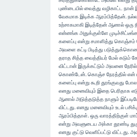
புண்டையில் வைத்து வழிகாட்ட நான் 
வேகமாக இடிக்க ஆரம்பித்தேன். நல்ல
உற்சாகமாகி இடித்தேன் ஆனால் ஒரு ந
என்னங்க அதுக்குள்ளே முடிச்சிட்டீ
களைப்பு என்று சமாளித்து கொஞ்சம் ந
அவளை கட்டி பிடித்து படுத்துக்கொண
தராத சித்த வைத்தியர் மேல் கடும் 
விட்டான் இருக்கட்டும் அவனை நேரி
கொண்டேன். கொஞ்ச நேரத்தில் என் 
களைப்பு என்று கூறி தூங்குவது போல 
எனது மனைவியும் இதை பெரிதாக எட
ஆனால் அடுத்தடுத்த நாளும் இப்படிய
விட்டது. எனது மனைவியும் உடல் பசி
ஆரம்பித்தாள். ஒரு வாரத்திற்குள் மா
என்று அவளுடைய அக்கா தூண்டி துர
எனது குட்டு வெளிப்பட்டு விட்டது