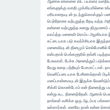
ஆனால் எங்களை விட பயங்கர வசதியா
எங்களுக்கு வசதி முக்கியமில்லை
மரியாதையுடன் நடந்துகொள்ளும் பண
பெற்றோரை வற்புறுத்த தேடி வந்த அத
என்னை வற்புறுத்த எனது திருமணம்
வாய்த்த மனைவி ரொம்ப அழகியாக இல
கட்டையாக படு கவர்ச்சியாக இருந்தா
மனைவியுடன் தினமும் செல்போனில் 
என்பதால் பெங்களூரில் தங்கி படித்த
பேசுவாள். பேச்சு அனைத்தும் படுக்
வேறு எதை பற்றியும் பேசமாட்டாள். ந
வெளிப்படையாக பேசினால்தான் பிடிக்க
மனப்பான்மையுடன் இருக்க வேண்டும் 
சிக்கி கொண்டோம் என் நினைத்து ப
என்று கூட நினைத்தேன். ஆனால் பெண் 
நாங்கள் வசிக்க ஒரு ஆடம்பர பங்க
உள்ளார்கள். எனவே நான் என்ன சொ