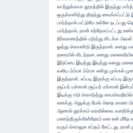
காற்றுக்காக தூரத்தில் இருந்து பா
ஒருக்களித்து திறந்து வைக்கப்பட்டு இ
பார்த்தால் மட்டுமே உள்ளே நடப்பது தெ
பார்த்தால். நான் சந்தேகப்பட்டது உ
நிர்வாணத்தில் படுத்து கிடக்க அவ
ஓத்து கொண்டு இருந்தான். எனது மன
தரையில் கிடந்தன. எனது மனைவிய
இடுப்பை இடித்து இடித்து எனது மன
வலிய ம்ம்மா ம்ம்மா என்று முக்கல்
இருந்தாள். எப்படி இருக்கு எப்படி 
சூப்பர் மச்சான் சூப்பர் மச்சான் இ
இடிக்கு ஈடு கொடுத்து காமவெறியில
எனக்கு அதுக்கு மேல் அதை காண பிட
ஆனால் தூக்கம் வரவில்லை. வசதிக்க
மணந்திருக்கின்றோம் என என் மீதே எ
வரும் கொலுசு சப்தம் கேட்டது. நான