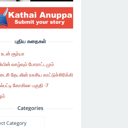
புதிய கதைகள்
 உடன் சூர்யா
ியின் வாழ்வும் போராட்டமும்
டைசி தேடலின் ரகசிய காட்டுச்சிரிக்கி
்பட்டி கோகிலா பகுதி -7
ழம்
Categories
ories