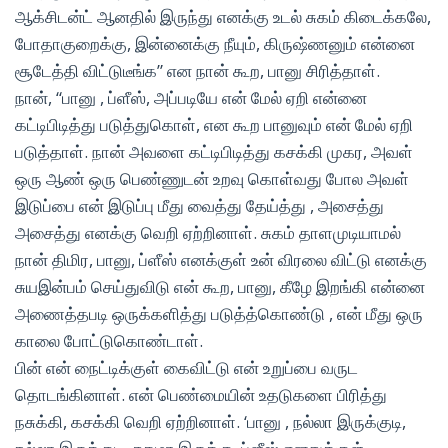
ஆக்சிடன்ட் ஆனதில் இருந்து எனக்கு உடல் சுகம் கிடைக்கலே,
போதாகுறைக்கு, இன்னைக்கு நீயும், கிருஷ்ணனும் என்னை
சூடேத்தி விட்டுடீங்க” என நான் கூற, பானு சிரித்தாள்.
நான், “பானு , ப்ளீஸ், அப்படியே என் மேல் ஏறி என்னை
கட்டிபிடித்து படுத்துகொள், என கூற பானுவும் என் மேல் ஏறி
படுத்தாள். நான் அவளை கட்டிபிடித்து கசக்கி முகர, அவள்
ஒரு ஆண் ஒரு பெண்ணுடன் உறவு கொள்வது போல அவள்
இடுப்பை என் இடுப்பு மீது வைத்து தேய்த்து , அசைத்து
அசைத்து எனக்கு வெறி ஏற்றினாள். சுகம் தாளமுடியாமல்
நான் திமிர, பானு, ப்ளீஸ் எனக்குள் உன் விரலை விட்டு எனக்கு
சுயஇன்பம் செய்துவிடு என் கூற, பானு, கீழே இறங்கி என்னை
அணைத்தபடி ஒருக்களித்து படுத்த்கொண்டு , என் மீது ஒரு
காலை போட்டுகொண்டாள்.
பின் என் நைட்டிக்குள் கைவிட்டு என் உறுப்பை வருட
தொடங்கினாள். என் பெண்மையின் உதடுகளை பிரித்து
நசுக்கி, கசக்கி வெறி ஏற்றினாள். ‘பானு , நல்லா இருக்குடி,