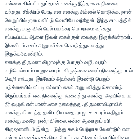
என்னை கிள்ளியதும்தான் எனக்கு இந்த உலக நினைவு
வந்தது. சீக்கிரம் போடி என எனக்கு சிக்னல் கொடுக்க, நான்
வெறுப்பில் ரூமை விட்டு வெளியே வந்தேன். இந்த சமயத்தில்
எனக்கு பானுவின் மேல் பயங்கர பொறாமை வந்தது.
எப்படிப்பட்ட ஆளை இவள் கைக்குள் வைத்து இருக்கின்றாள்.
இவனிடம் சுகம் அனுபவிக்க கொடுத்துவைத்து
இருக்கவேண்டும்.
எனக்கு திருமண விழாவுக்கு போகும் வழி, வரும்
வழியெல்லாம் பானுவையும் , கிருஷ்ணனையும் நினைத்து உடல்
வெறி ஏறியது. இந்நேரம் அவர்கள் இரண்டு பெரும்
படுக்கையில் எப்படி எல்லாம் சுகம் அனுபவித்து கொண்டு
இருப்பார்கள் என நினைத்து நினைத்து எனக்கு அடியில் காம
நீர் ஒழுகி என் பாண்டீசை நலைத்தது. திருமணவிழாவில்
எனக்கு கிடைத்த தனி மரியாதை, ராஜா உபசாரம் எதிலும்
எனக்கு மனதே ஒன்றவில்லை. என்ன ஆனாலும் சரி,
கிருஷனனிடம் இன்று படுத்து சுகம் பெற்றாக வேண்டும் என
என் உடல் எனக்கு உத்திரவு போட்டது. ஆனால் கோயில் சிலை