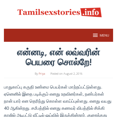
Skip
to
content
MENU
என்னடி, என் லவ்வரின்
பெயரை சொல்றே!
By
Priya
Posted on
August 2, 2016
பாதுகாப்பு கருதி உண்மை பெயர்கள் மாற்றப்பட்டுள்ளது.
ஏனெனில் இதை படிக்கும் எனது உறவினர்கள், நண்பர்கள்
நான் யார் என தெரிந்து கொள்ள வாய்ப்புள்ளது. எனது வயது
40 ஆகின்றது. சமீபத்தில் எனது கணவர் விபத்தில் சிக்கி
காலில் அடிபட்டு வீட்டில் ஓய்வில் இருக்கின்றார். குறைந்தது