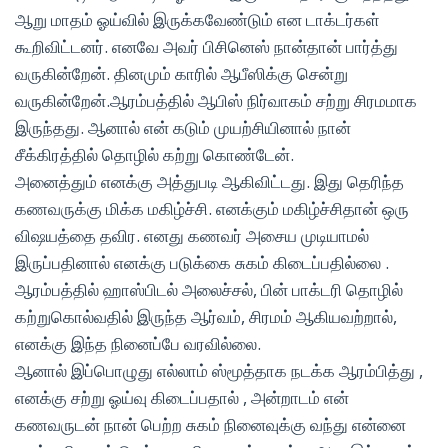
ஆறு மாதம் ஓய்வில் இருக்கவேண்டும் என டாக்டர்கள்
கூறிவிட்டனர். எனவே அவர் பிசினெஸ் நான்தான் பார்த்து
வருகின்றேன். தினமும் காரில் ஆபீஸிக்கு சென்று
வருகின்றேன்.ஆரம்பத்தில் ஆபிஸ் நிர்வாகம் சற்று சிரமமாக
இருந்தது. ஆனால் என் கடும் முயற்சியினால் நான்
சீக்கிரத்தில் தொழில் கற்று கொண்டேன்.
அனைத்தும் எனக்கு அத்துபடி ஆகிவிட்டது. இது தெரிந்த
கணவருக்கு மிக்க மகிழ்ச்சி. எனக்கும் மகிழ்ச்சிதான் ஒரு
விஷயத்தை தவிர. எனது கணவர் அசைய முடியாமல்
இருப்பதினால் எனக்கு படுக்கை சுகம் கிடைப்பதில்லை .
ஆரம்பத்தில் ஹாஸ்பிடல் அலைச்சல், பின் பாக்டரி தொழில்
கற்றுகொல்வதில் இருந்த ஆர்வம், சிரமம் ஆகியவற்றால்,
எனக்கு இந்த நினைப்பே வரவில்லை.
ஆனால் இப்பொழுது எல்லாம் ஸ்மூத்தாக நடக்க ஆரம்பித்து ,
எனக்கு சற்று ஓய்வு கிடைப்பதால் , அன்றாடம் என்
கணவருடன் நான் பெற்ற சுகம் நினைவுக்கு வந்து என்னை