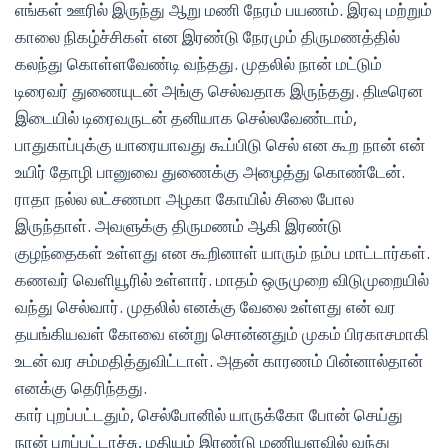
எங்கள் ஊரில் இருந்து ஆறு மணி நேரம் பயணம். இரவு மற்றும்
காலை நிகழ்ச்சிகள் என இரண்டு நேரமும் திருமணத்தில்
கலந்து கொள்ளவேண்டி வந்தது. முதலில் நான் மட்டும்
டிரைவர் துணையுடன் அங்கு செல்வதாக இருந்தது. திடீரென
இடையில் டிரைவருடன் தனியாக செல்லவேண்டாம்,
பாதுகாப்புக்கு யாரையாவது கூப்பிடு செல் என கூற நான் என்
உயிர் தோழி பானுவை துணைக்கு அழைத்து கொண்டேன்.
ராதா நல்ல லட்சணமா அழகா கோயில் சிலை போல
இருந்தாள். அவளுக்கு திருமணம் ஆகி இரண்டு
குழந்தைகள் உள்ளது என கூறினாள் யாரும் நம்ப மாட்டார்கள்.
கணவர் வெளியூரில் உள்ளார். மாதம் ஒருமுறை விடுமுறையில்
வந்து செல்வார். முதலில் எனக்கு வேலை உள்ளது என் வர
தயங்கியவள் கோவை என்று சொன்னதும் முகம் பிரகாசமாகி
உடன் வர சம்மதித்துவிட்டாள். அதன் காரணம் பின்னால்தான்
எனக்கு தெரிந்தது.
கார் புறப்பட்டதும், செல்போனில் யாருக்கோ போன் செய்து
நான் புறப்பட்டாச்சு, மதியம் இரண்டு மணியளவில் வந்து