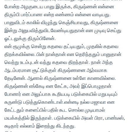
போன்ற அழகுடைய பானு இருக்க, கிருஷ்ணன் என்னை
திரும்பி பார்ப்பானா என்ற எண்ணம் என்னை வாடியது.
பானுவிடம் காலில் விழுந்து கெஞ்சியாவது, கிருஷ்ணனை
இன்று அனுபவித்துவிடவேண்டியதுதான் என முடிவு செய்து
ஓட்டலுக்கு திரும்பினேன்.
என் ரூமுக்கு சென்று கதவை தட்டியதும், முதலில் கதவை
திறக்கவில்லை. பின் நான்தான் என தெரிந்ததும் பானுதான்
வெற்று உடம்புடன் வந்து கதவை திறந்தாள். நான் அந்த
ஆடம்பரமான சூட்டுக்குள் கிருஷ்ணனை ஆர்வமாக
தேடினேன். ஆனால் கிருஷ்ணனை உள்ளே காணவில்லை.
கிருஷ்ணன் எங்கேடி என கேட்க, அவர் இப்பொழுதான்
போனார் என அலுப்பாக கூறியபடி படுக்கையில் மறுபடியும்
சுருண்டு படுத்துகொண்டாள்.என்னடி நல்ல மஜாவா என
கேட்டதும் களைப்பில் பதில் கூட சொல்ல முடியாமல்
மயக்கத்தில் இருந்தாள். படுக்கையில் அவள் பிரா, பாண்டீஸ்,
சுடிதார் எல்லாம் இறைந்து கிடந்தது.