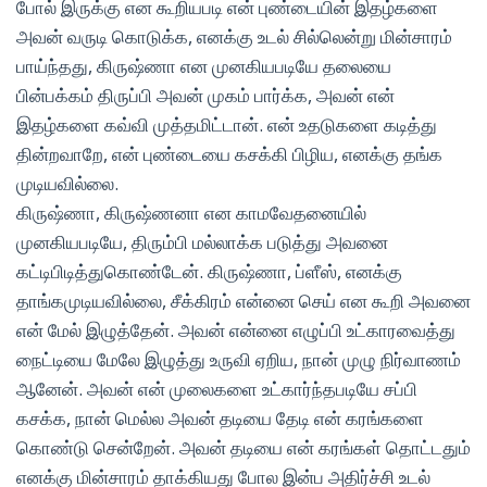
போல் இருக்கு என கூறியபடி என் புண்டையின் இதழ்களை
அவன் வருடி கொடுக்க, எனக்கு உடல் சில்லென்று மின்சாரம்
பாய்ந்தது, கிருஷ்ணா என முனகியபடியே தலையை
பின்பக்கம் திருப்பி அவன் முகம் பார்க்க, அவன் என்
இதழ்களை கவ்வி முத்தமிட்டான். என் உதடுகளை கடித்து
தின்றவாறே, என் புண்டையை கசக்கி பிழிய, எனக்கு தங்க
முடியவில்லை.
கிருஷ்ணா, கிருஷ்ணனா என காமவேதனையில்
முனகியபடியே, திரும்பி மல்லாக்க படுத்து அவனை
கட்டிபிடித்துகொண்டேன். கிருஷ்ணா, ப்ளீஸ், எனக்கு
தாங்கமுடியவில்லை, சீக்கிரம் என்னை செய் என கூறி அவனை
என் மேல் இழுத்தேன். அவன் என்னை எழுப்பி உட்காரவைத்து
நைட்டியை மேலே இழுத்து உருவி ஏறிய, நான் முழு நிர்வாணம்
ஆனேன். அவன் என் முலைகளை உட்கார்ந்தபடியே சப்பி
கசக்க, நான் மெல்ல அவன் தடியை தேடி என் கரங்களை
கொண்டு சென்றேன். அவன் தடியை என் கரங்கள் தொட்டதும்
எனக்கு மின்சாரம் தாக்கியது போல இன்ப அதிர்ச்சி உடல்