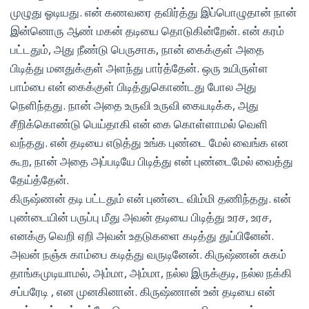
முழுது ஓடியது. என் கணவரை தவிர்த்து இப்பொழுதான் நான்
இன்னொரு ஆண் மகன் தடியை தொடுகின்றேன். என் கரம்
பட்டதும், அது நீண்டு பெருசாக, நான் கைக்குள் அதை
பிடித்து மனதுக்குள் அளந்து பார்த்தேன். ஒரு உயிருள்ள
பாம்பை என் கைக்குள் பிடித்துகொண்டது போல அது
நெளிந்தது. நான் அதை உருவி உருவி கையடிக்க, அது
சீறிக்கொண்டு பெய்தாகி என் கை கொள்ளாமல் வெளி
வந்தது. என் தடியை எடுத்து உங்க புண்டை மேல் வைங்க என
கூற, நான் அதை அப்படியே பிடித்து என் புண்டைமேல் வைத்து
தேய்த்தேன்.
கிருஷ்ணன் தடி பட்டதும் என் புண்டை விம்மி தணிந்தது. என்
புண்டையின் பருப்பு மீது அவன் தடியை பிடித்து உரச, உரச,
எனக்கு வெறி ஏறி அவன் உதடுகளை கடித்து துப்பினேன்.
அவன் நஞ்சு காம்பை கடித்து வருடினேன். கிருஷ்ணன் சுகம்
தாங்கமுடியாமல், அம்மா, அம்மா, நல்ல இருக்குடி, நல்ல நக்கி
சப்பரேடி , என முனகினான். கிருஷ்ணான் உன் தடியை என்