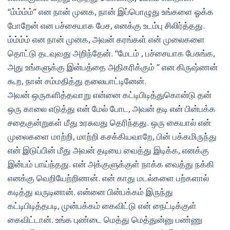
“ம்ம்ம்ம்” என நான் முனக, நான் இப்பொழுது உங்களை ஓக்க
போறேன் என பச்சையாக பேச, எனக்கு உடம்பு சிலிர்த்தது.
ம்ம்ம்ம் என நான் முனக, அவன் கரங்கள் என் முலைகளை
தொட்டு தடவுவது அறிந்தேன். “மேடம் , பச்சையாக பேசுங்க,
அது உங்களுக்கு இன்பத்தை அதிகரிக்கும் ” என கிருஷ்ணன்
கூற, நான் சம்மதித்து தலையாட்டினேன்.
அவன் ஒருகளித்தவாறு என்னை கட்டிபிடித்துகொன்டு தன்
ஒரு காலை எடுத்து என் மேல் போட, அவன் தடி என் பின்பக்க
சதைகுன்றுகள் மீது உரசுவது தெரிந்தது. ஒரு கையால் என்
முலைகளை மாற்றி, மாற்றி கசக்கியவாறே, பின் பக்கமிருந்து
என் இடுப்பின் மீது அவன் தடியை வைத்து இடிக்க, எனக்கு
இன்பம் பாய்ந்தது. என் அக்குளுக்குள் நாக்க வைத்து நக்கி
எனக்கு வெறியேற்றினான். என் காது மடல்களை பற்களால்
கடித்து வருடினான். என்னை பின்பக்கம் இருந்து
கட்டிபிடித்தபடி, முன்பக்கம் கைவிட்டு என் நைட்டிக்குள்
கைவிட்டான். உங்க புண்டை மெத்து மெத்துன்னு பண்ணு