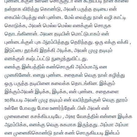
புண்டைக்குள் உள்ளே சொருகுடா என கூறியபடி நான் காலை
நன்றாக விரித்து கொண்டு, அவன் பருத்த தடியை என்
கையில் பிடித்து என் புண்டை மேல் வைத்து நான் வழி காட்டி
கொடுக்க, அவன் மெல்ல மெல்ல எனக்குள் சொருக
தொடங்கினான். அவன தடியின் மொட்டுபாகம் என்
புண்டைக்குள் புக ஆரம்பித்தது தெரிந்தது. ஒரு எக்கு எக்கி ,
இடுப்பை தூக்கி இறக்கி அடிக்க, அவன் முழு தடியும்
எனக்குள் கஷ்டப்பட்டு நுழைந்துவிட்டது.
எனக்கு இன்பத்தில் கண்சொருகி அம்ம்மாஆ என
முனகினேன். எனது புண்டை சதைகள் வெகு நாள் கழித்து
ஒரு பருத்த தடியினை சுவைக்க தொடங்கின. இக்கும்
இக்கும்அவன் இடிக்க, இடிக்க, என் புண்டை சதைகளை
உரசியபடி அவன் முழு தடியும் என் வயிற்றுக்குள் வெகு தூரம்
உள்ளே போவது போல உணர்ந்தேன். பின் அவன் என்
முலைகளை கசக்கியபடியே , அசுர வேகத்தில் என்னை இடிக்க
ஆரம்பிக்க, எனக்கு வெகு சுகமாக இருந்தது. அம்மா அம்மா
என முனைகிகொண்டு நான் கண் சொருகியபடி இன்பம்