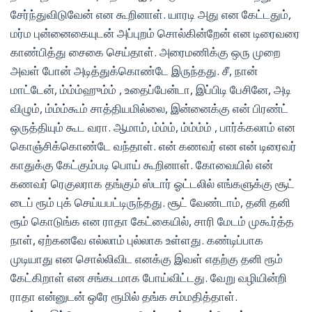
சேர்ந்துவிடுவேன் என கூறினாள். யாரடி அது என கேட்டதும்,
மர்ம புன்னைகையுடன் அப்புறம் சொல்கின்றேன் என டிரைவரை
காண்பித்து சைகை செய்தாள். அரைமணிக்கு ஒரு முறை
அவள் போன் அடித்துக்கொண்டே இருந்தது. சீ, நான்
மாட்டேன், ம்ம்ம்ஹும்ம் , உதைப்பேன்டா, இப்பிடி பேசினே, அடி
விழும், ம்ம்ம்கூம் சாத்தியமில்லை, இன்னைக்கு என் பிரண்ட்
ஒருத்தியும் கூட வரா. ஆமாம், ம்ம்ம், ம்ம்ம்ம் , பார்க்கலாம் என
கொஞ்சிக்கொண்டே வந்தாள். என் கணவர் என என் டிரைவர்
காதுக்கு கேட்கும்படி பொய் கூறினாள். கோவையில் என்
கணவர் ரெகுலராக தங்கும் ஸ்டார் ஓட்டலில் எங்களுக்கு சூட்
டைப் ரூம் புக் செய்யபட்டிருந்தது. சூட் வேண்டாம், தனி தனி
ரூம் கொடுங்க என ராதா கேட்கையில், சாரி மேடம் முகூர்த்த
நாள், ஏற்கனவே எல்லாம் புல்லாக உள்ளது. கண்டிப்பாக
முடியாது என சொல்லிவிட எனக்கு இவள் எதற்கு தனி ரூம்
கேட்கிறாள் என சங்கடமாக போய்விட்டது. வேறு வழியின்றி
ராதா என்னுடன் ஒரே ரூமில் தங்க சம்மதித்தாள்.