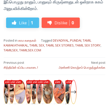
இப்பொழுது நானும், பானுவும் கிருஷ்ணனுடன் ஒன்றாக சுகம்
அனுபவிக்கின்றோம்.
Like
1
Dislike
0
Posted in
காம கதைகள்
Tagged
DEVADIYAL
,
PUNDAI
,
TAMIL
KAMAKATHAIKAL
,
TAMIL SEX
,
TAMIL SEX STORIES
,
TAMIL SEX STORY
,
TAMILSEX
,
TAMILSEX.COM
Post
Previous post
Next post
சித்தியின் உப்பிய பாவாடை!
அண்ணி கொஞ்சம் பொறுத்துக்கங்க
navigation