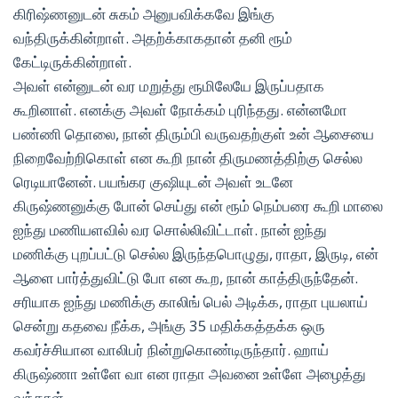
கிரிஷ்ணனுடன் சுகம் அனுபவிக்கவே இங்கு
வந்திருக்கின்றாள். அதற்க்காகதான் தனி ரூம்
கேட்டிருக்கின்றாள்.
அவள் என்னுடன் வர மறுத்து ரூமிலேயே இருப்பதாக
கூறினாள். எனக்கு அவள் நோக்கம் புரிந்தது. என்னமோ
பண்ணி தொலை, நான் திரும்பி வருவதற்குள் உன் ஆசையை
நிறைவேற்றிகொள் என கூறி நான் திருமணத்திற்கு செல்ல
ரெடியானேன். பயங்கர குஷியுடன் அவள் உடனே
கிருஷ்ணனுக்கு போன் செய்து என் ரூம் நெம்பரை கூறி மாலை
ஐந்து மணியளவில் வர சொல்லிவிட்டாள். நான் ஐந்து
மணிக்கு புறப்பட்டு செல்ல இருந்தபொழுது, ராதா, இருடி, என்
ஆளை பார்த்துவிட்டு போ என கூற, நான் காத்திருந்தேன்.
சரியாக ஐந்து மணிக்கு காலிங் பெல் அடிக்க, ராதா புயலாய்
சென்று கதவை நீக்க, அங்கு 35 மதிக்கத்தக்க ஒரு
கவர்ச்சியான வாலிபர் நின்றுகொண்டிருந்தார். ஹாய்
கிருஷ்ணா உள்ளே வா என ராதா அவனை உள்ளே அழைத்து
வந்தாள்.