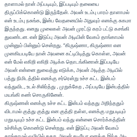
தாளாமல் நான் அப்படியும், இப்படியும் தலையை
திருப்பிக்கொண்டு இருந்தேன். அவன் உடம்பு பாரம் தாளாமல்
என் உடம்பு நசுங்க, இன்ப வேதனையில் அதுவும் எனக்கு சுகமா
இருந்தது. எனது முலைகள் அவன் முரட்டு கரம் பட்டு கசங்கி
துவண்டன. என் இடுப்பு அவன் அடியின் வேகம் தாங்காமல்
முன்னும் பின்னும் சென்றது. “கிருஷ்ணா, கிருஷ்ணா என
முனகியபடியே நான் அவனை கட்டிபிடித்து கொள்ள, அவன்
என் மேல் எகிறி எகிறி அடிக்க தொடங்கினான்.இப்படியே
அவன் என்னை துவைத்து எடுக்க, அவன் அடித்த அடியில்
பத்து நிமிடத்தில் எனக்கு சர்ரென்று உச்ச கட்ட இன்பம்
வந்துவிட, உடல் சிலிர்த்து , முறுக்கேற , அப்படியே இன்பத்தில்
மயங்கி கண் சொருகினேன்.
கிருஷ்ணன் எனக்கு உச்ச கட்ட இன்பம் வந்தது அறிந்ததும்
விடாமல் குத்து குத்து என குத்தி தள்ள, எனக்கு மறுபடியும்
மறுபடியும் உச்ச கட்ட இன்பம் வந்து என்னை சொர்க்கத்தின்
உச்சிக்கு கொண்டு சென்றது. என் இடுப்பு அவன் வேகம்
தாங்காமல் வழியில் கதற, அவன் தடியோ எனக்கு இந்த அடி