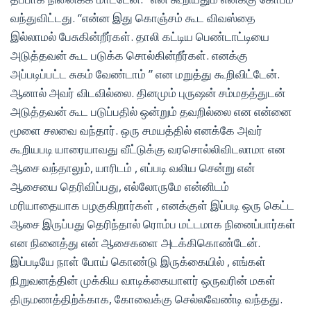
வந்துவிட்டது. “என்ன இது கொஞ்சம் கூட விவஸ்தை
இல்லாமல் பேசுகின்றீர்கள். தாலி கட்டிய பெண்டாட்டியை
அடுத்தவன் கூட படுக்க சொல்கின்றீர்கள். எனக்கு
அப்படிப்பட்ட சுகம் வேண்டாம் ” என மறுத்து கூறிவிட்டேன்.
ஆனால் அவர் விடவில்லை. தினமும் புருஷன் சம்மதத்துடன்
அடுத்தவன் கூட படுப்பதில் ஒன்றும் தவறில்லை என என்னை
மூளை சலவை வந்தார். ஒரு சமயத்தில் எனக்கே அவர்
கூறியபடி யாரையாவது வீட்டுக்கு வரசொல்லிவிடலாமா என
ஆசை வந்தாலும், யாரிடம் , எப்படி வலிய சென்று என்
ஆசையை தெரிவிப்பது, எல்லோருமே என்னிடம்
மரியாதையாக பழகுகிறார்கள் , எனக்குள் இப்படி ஒரு கெட்ட
ஆசை இருப்பது தெரிந்தால் ரொம்ப மட்டமாக நினைப்பார்கள்
என நினைத்து என் ஆசைகளை அடக்கிகொண்டேன்.
இப்படியே நாள் போய் கொண்டு இருக்கையில் , எங்கள்
நிறுவனத்தின் முக்கிய வாடிக்கையாளர் ஒருவரின் மகள்
திருமணத்திற்க்காக, கோவைக்கு செல்லவேண்டி வந்தது.