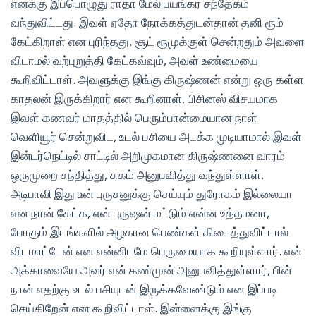
எனக்கு இப்பொழுது ராதா மேல் பயங்கர சந்தேகம்
வந்துவிட்டது. இவள் ஏதோ நோக்கத்துடன்தான் தனி ரூம்
கேட்கிறாள் என புரிந்தது. சூட் ரூமுக்குள் சென்றதும் அவளை
விடாமல் வற்புறுத்தி கேட்கவ்வும், அவள் உண்மையை
கூறிவிட்டாள். அவளுக்கு இங்கு கிருஷ்ணன் என்று ஒரு கள்ள
காதலன் இருக்கிறார் என கூறினாள். பிசினஸ் விசயமாக
இவள் கணவர் மாதத்தில் பெரும்பான்மையான நாள்
வெளியூர் சென்றுவிட, உடல் பசியை அடக்க முடியாமால் இவள்
இன்டர்நெட்டில் சாட்டில் அறிமுகமான கிருஷ்ணனை வாரம்
ஒருமுறை சந்தித்து, சுகம் அனுபவித்து வந்துள்ளாள்.
அடிபாவி இது உன் புருசனுக்கு செய்யும் துரோகம் இல்லையா
என நான் கேட்க, என் புருஷன் மட்டும் என்ன உத்தமனா,
போகும் இடங்களில் அழகான பெண்கள் கிடைத்துவிட்டால்
விடமாட்டேன் என என்னிடமே பெருமையாக கூறியுள்ளார். என்
அக்காவையே அவர் என் கண்முன் அனுபவித்துள்ளார், பின்
நான் எதற்கு உடல் பசியுடன் இருக்கவேண்டும் என இப்படி
செய்கிறேன் என கூறிவிட்டாள். இன்னைக்கு இங்கு