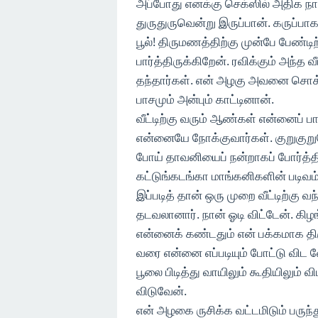
அப்போது எனக்கு செக்ஸில் அதிக நாட
துருதுருவென்று இருப்பான். கருப்பா
பூல்! திருமணத்திற்கு முன்பே பேண்ட
பார்த்திருக்கிறேன். ரவிக்கும் அந்
தந்தார்கள். என் அழகு அவனை சொ
பாசமும் அன்பும் காட்டினான்.
வீட்டிற்கு வரும் ஆண்கள் என்னைப் பார
என்னையே நோக்குவார்கள். குறுகுற
போய் தாவனியைப் நன்றாகப் போர்த்த
கட்டுங்கடங்கா மாங்கனிகளின் படிவ
இப்படித் தான் ஒரு முறை வீட்டிற்கு
தடவலானார். நான் ஓடி விட்டேன். கிழங்
என்னைக் கண்டதும் என் பக்கமாக திரு
வரை என்னை எப்படியும் போட்டு விட வ
பூலை பிடித்து வாயிலும் கூதியிலும்
விடுவேன்.
என் அழகை ருசிக்க வட்டமிடும் பருந