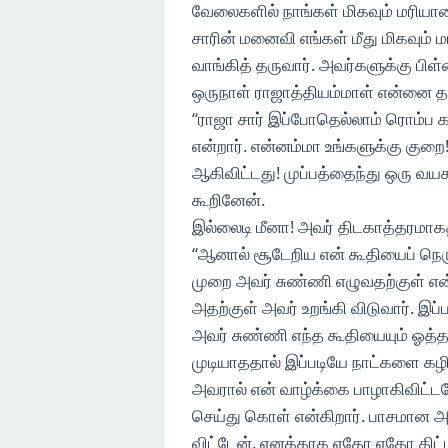
வேலைகளில் நாங்கள் மிகவும் மரியா
சாரின் மனைவி எங்கள் மீது மிகவும்
வாங்கித் தருவார். அவர்களுக்கு பி
ஒருநாள் ராஜாத்தியம்மாள் என்னை த
“ராஜா சார் இப்போதெல்லாம் ரொம்ப 
என்றார். என்னம்மா உங்களுக்கு குறை
ஆகிவிட்டது! முப்பத்தைந்து ஒரு வய
கூறினேன்.
இல்லைடி மீனா! அவர் திடகாத்தரமாகத
“ஆனால் சூடேறிய என் கூதியைப் நெர
முறை அவர் சுண்ணி எழுவதற்குள் என்
அதற்குள் அவர் உறங்கி விடுவார். இப
அவர் சுண்ணி எந்த கூதியையும் ஓத்த
முடியாததால் இப்படியே நாட்களை கழி
அவரால் என் வாழ்க்கை பாழாகிவிட்டதே
செய்து கொள் என்கிறார். பாசமான 
விட்டேன். எனக்காக ஏதோ ஏதோ திட்டம