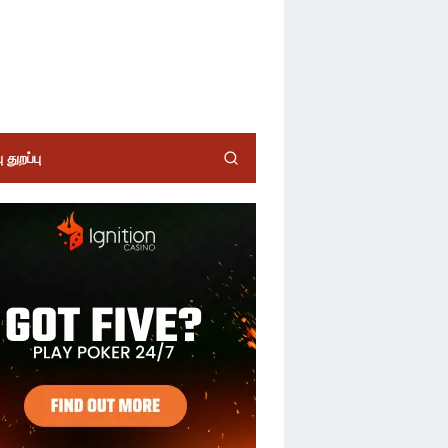
 துறப்பு