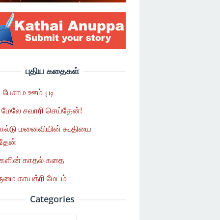
புதிய கதைகள்
ி பேசாம ஊம்பு டி
மேலே சவாரி செய்தேன்!
ோல்டு மனைவியின் கூதியை
்தேன்
களின் காதல் கதை
மை காயத்ரி மேடம்
Categories
ories