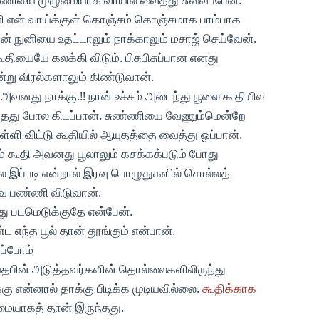
ி என் வாய்க்குள் கொஞ்சம் கொஞ்சமாக பாம்பாக
ன் நுனியை உதட்டாலும் நாக்காலும் மசாஜ் செய்வேன்.
தியையே கலக்கி விடும். பிசுபிசுப்பான எனது
ன்று விரல்களாலும் கிண்டுவான்.
அவனது நாக்கு.!! நான் உச்சம் அடைந்து பூலை கூதியில
தது போல கிடப்பான். சுண்ணியை வேணும்மென்றே
ளி விட்டு கூதியில் ஆயுதத்தை வைத்து ஓப்பான்.
ூதி அவனது பூலாலும் கசக்கக்படும் போது
இப்படி என்றால் இரவு பொழுதுகளில் சொல்லத்
ை பண்ணி விடுவான்.
ு படமெடுக்குதே என்பேன்.
எந்த பூல் தான் தூங்கும் என்பான்.
ப்போம்
தபின் அடுத்தவர்களின் தொல்லைகளிலிருந்து
்கு என்னால் தாக்கு பிடிக்க முடியவில்லை.
கூதிக்காக
ுமையாகத் தான் இருந்தது.