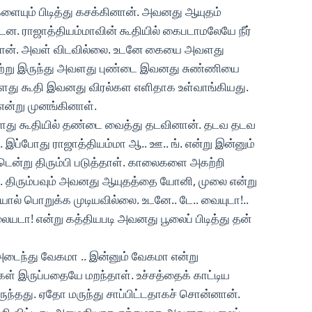
ையும் பிடித்து கசக்கினான். அவனது ஆயுதம்
டன. ராஜாத்தியம்மாவின் கூதியில் கைபடாமலேயே நீர்
த்தான். அவள் விடவில்லை. உடனே கையை அவளது
ற்று இருந்து அவளது புண்டை இவனது சுண்ணியை
வளது கூதி இவனது விரல்கள எளிதாக உள்வாங்கியது.
. என்று முனங்கினாள்.
வளது கூதியில் தண்டை வைத்து தடவினான். தடவ தடவ
ு. இப்போது ராஜாத்தியம்மா ஆ.. ஊ.. ங். என்று இன்னும்
ென்று திரும்பி படுத்தாள். காலைகளை அகற்றி
.. திரும்பவும் அவனது ஆயுதத்தை யோனி, முலை என்று
ால் பொறுக்க முடியவில்லை. உடனே.. டே.. வையுடா!..
ையடா! என்று கத்தியபடி அவனது பூலைப் பிடித்து தன்
அடைந்து வேகமா .. இன்னும் வேகமா என்று
கள் இருப்பதையே மறந்தாள். உச்சத்தைக் காட்டிய
ுந்தது. ஏதோ மருந்து சாப்பிட்டதாகச் சொன்னான்.