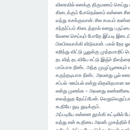
விரைவில் எனக்கு திருமணம் செய்து வ
கிடைக்கும் போதெல்லாம் என்னை சீண
வந்து கசக்குவான். சில சமயம் சுண
சந்தர்ப்பம் கிடைத்தால் எனது பருப்
வேலை செய்யும் போதே இப்படி இடை
பிசுபிசுவாக்கி விடுவான். பகல் நேர
எறிந்து விட்டு பூலுக்கு முத்தமாறி
தடவித் தடவியே எட்டு இஞ்ச் நீளத்
பாம்பாக நீண்ட அந்த முழுப்பூலையும் 
கருந்தடியாக நீண்ட அவனது பூல் எனக்
சப்பல் -ஊம்பல் என்று விதவிதமான உ
என்று முனங்க – அவனது சுண்ணியை 
வைத்துத தேய்ப்பேன். வெதுவெதுப்பா
கூதியே துடி துடிக்கும்.
அப்படியே என்னை தூக்கி கட்டிலில் ப
வந்து என் கூதியை அவன் முகத்தில் தேய
கசியும். அப்படியே படுத்து அவன் ச