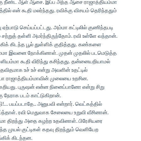
க்கு நீண்ட ஆள் ஆசை. இப்ப அந்த ஆசை ராஜாத்தியம்மா
தில் என் கூதி மலர்ந்தது. ரவிக்கு விசயம் தெரிந்ததும்
ஏற்பாடு செய்யப்பட்டது. அம்மா கட்டிலில் குணிந்தபடி
் சற்றுத் தள்ளி அமர்ந்திருந்தோம். ரவி உள்ளே வந்தான்.
ிக் கிடந்த பூல் துள்ளிக் குதித்தது. கண்களை
்மா இவனை நோக்கினாள். முதன் முதலில் படமெடுத்த
ியம்மா கூதி விரிந்து கசிந்தது. தன்னையறியாமல்
விதமாக உச் உச் என்று அவளின் உதட்டில்
யோ ராஜாத்தியம்மாவின் முலையை உறசின.
ேறியது. புருஷன் என்ன நினைப்பானோ என்று சிறு
ு நேராக படம் காட்டுகிறான்.
தி!… பயப்படாதே.. அனுபவி என்றார். வெட்கத்தில்
சாய்ந்தாள். ரவி மெதுவாக சேலையை உறுவி வீசினான்.
மா திறந்து அதை கழற்ற உதவினாள். பிரேசியரை
த முயல் குட்டிகள் கதவு திறந்தும் வெளியேற
்கிக் கிடந்தன.