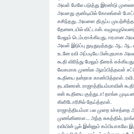
அவள் மேலே படுத்து இரண்டு முலைகள
அவளது குண்டியில் கோலங்கள் போட்
கசிந்தது. அவளை திருப்ப முயற்சி
தேனடையில் விட்டான். வழுவழுவென
மேலும் டெம்பராக்கியது. ஈரமான அ
அவள் இடுப்பு துடிதுடித்தது. ஆ.. ஆ.
உடனே ரவி அப்படியே பின்புறமாக அ
கூதி விரிந்து மேலும் நீரைக் கக்கியத
வேகமாக முனங்க ஆரம்பித்தவள் சட்ட
கூதியை நன்றாக காண்பித்தாள். ரவி
தடவினான். ராஜாத்தியம்மாவின் கூதிய
என் கூதியை குத்துடா! தாங்க முடியல
கிளிடோரிசில் தேய்த்தாள்.
ராஜாத்தியம்மா பல முறை உச்சத்தை 
முனங்கினாள… அந்த சுகத்தில், நாங்
ரவியின் பூல் இன்னும் கம்பியாகவே இர