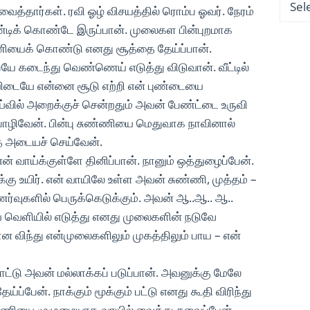
ைத்தார்கள். ரவி ஓழ் விசயத்தில் ரொம்ப ஓவர். நேரம்
்டிக் கொண்டே இருப்பான். முலைகள பின்புறமாக
்ணியைக் கொண்டு எனது சூத்தை தேய்ப்பான்.
பையே கடைந்து வெண்ணெய் எடுத்து விடுவான். வீட்டில்
யிடையே என்னை சூடு எற்றி என் புண்டையை
 ஓய்வில் அறைக்குச் சென்றதும் அவன் பேண்ட்டை உருவி
ப் பொழிவேன். பின்பு சுண்ணியை மெதுவாக நாவினால்
தை அடையச் செய்வேன்.
என் வாய்க்குள்ளே தினிப்பான். நானும் ஒத்துழைப்பேன்.
கு உயிர். என் வாயிலே உள்ள அவன் சுண்ணி, முத்தம் –
ணர்வுகளில் பெருக்கெடுக்கும். அவன் ஆ..ஆ.. ஆ..
வெளியில் எடுத்து எனது முலைகளின் நடுவே
ன விந்து என்முலைகளிலும் முகத்திலும் பாய – என்
ோட்டு அவன் மல்லாக்கப் படுப்பான். அவனுக்கு மேலே
்ப்பேன். நாக்கும் மூக்கும் பட்டு எனது கூதி விரிந்து
ுண்ணியை முழுமையாக வாயில் வைத்து சுவைப்பேன்.