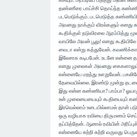
தண்ணீரை பாய்ச்சி தொய்ந்த சுண்ண
படமெடுக்கும். படமெடுத்த சுண்ணியி
அவனது நாக்கும் விரல்களும் எனது கூ
கூதிக்குள் நடுவிரலை ஆரம்பித்து மூ
வாயிலே அவன் பூலு! எனது கூதியிலே 
வைடா என்று கத்துவேன். கவணிக்கா
இலேசாக கடிபபேன். உடனே என்னை தள்
எனது முலைகள் அவனது கைகளாலும் க
என்னையே மறந்து உளறுவேன். பகலிலே 
தேவையில்லை. இரண்டு மூன்று தடவ
இது என்ன சுண்ணியா? பாம்பா? ஓயாத
உன் முலையையையும் கூதியையும் கண்ட 
இரவெல்லாம் உடையில்லாமல் தான் படு
ஒரு வழியாக ரவியை திருமணம் செய்
தப்பித்தேன். ஆனால் ரவியின் அரிப்புக
என்னையே சுற்றி சுற்றி வருவது பெர