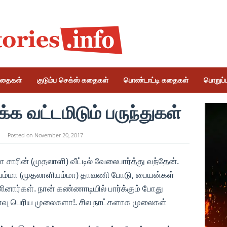
கதைகள்
குடும்ப செக்ஸ் கதைகள்
பொண்டாட்டி கதைகள்
பொறுப்பு
க வட்டமிடும் பருந்துகள்
Posted on
November 20, 2017
 சாரின் (முதலாளி) வீட்டில் வேலைபார்த்து வந்தேன்.
ம்மா (முதலாளியம்மா) தாவணி போடு, பையன்கள்
ினார்கள். நான் கண்ணாடியில் பார்க்கும் போது
ளவு பெரிய முலைகளா!. சில நாட்களாக முலைகள்