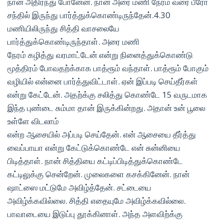
நான் அதிர்ந்து போனேன். நான் அரை மணி நேரம் வரை பீரோ
சந்தில் இருந்து பார்த்துக்கொண்டிருந்தேன்.4.30
மணியிலிருந்து சித்தி வாசலையே
பார்த்துக்கொண்டிருந்தாள். அரை மணி
நேரம் கழித்து வரமாட்டேன் என்று நினைத்துக்கொண்டு
மூத்திரம் போவதற்க்காக பாத்ரூம் வந்தாள். பாத்ரூம் போகும்
வழியில் என்னை பார்த்துவிட்டாள். ஏன் இப்படி செய்தீர்கள்
என்று கேட்டேன். அதற்க்கு சலித்து கொண்டே 15 வருடமாக
இந்த புண்டை சும்மா தான் இருக்கின்றது. அதான் உன் பூலை
உள்ளே விடலாம்
என்ற ஆசையில் அப்படி செய்தேன். என் ஆசையை தீர்த்து
வைப்பாயா என்று கேட்டுக்கொண்டே என் சுன்னியை
பிடித்தாள். நான் சித்தியை கட்டிப்பிடித்துக்கொண்டே
கட்டிலுக்கு சென்றேன். முலைகளை கசக்கினேன். நான்
ஷாட்ஸை மட்டுமே அவிழ்த்தேன். சட்டையை
அவிழ்க்கவில்லை. சித்தி எதையுமே அவிழ்க்கவில்லை.
பாவாடையை இடுப்பு தூக்கினாள். அந்த அளவிற்க்கு