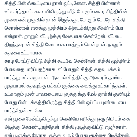
சித்தியின் ஸ்கூட்டியை நான் ஓட்டினேன. சித்தி பின்னால்
உட்கார்ந்தாள். கடையிலிருந்து வீடு போகும் வரை சித்தியின்
முலை என் முதுகில் தான் இருந்தது. போகும் போதே சித்தி
சொன்னாள் எனக்கு மூத்திரம் அடைக்கிறது சீக்கிரம் போ
என்றாள். நானும் வீட்டிற்க்கு வேகமாக சென்றேன். வீட்டை
திறந்தவுடன் சித்தி வேகமாக பாத்ரூம் சென்றாள். நானும்
கதவை உட்புறமாக
தாழ் போட்டுவிட்டு சித்தி கூடவே சென்றேன். சித்தி மூத்திரம்
போவதை பார்ப்பதற்காக. எப்போதும் சித்தி கதவு பக்கம்
பார்த்து உட்காருவாள். ஆனால் சித்திக்கு அவசரம் தாங்க
முடியாமல் கதவுக்கு பக்கம் சூத்தை வைத்து உட்கார்ந்தாள்.
உட்காரும் முன் பாவாடையை சூத்துக்கு மேல் தூக்கி குனியும்
போது பின் பக்கத்திலிருந்து சித்தியின் ஒப்பிய புண்டையை
பார்த்தேன். உடனே
என் பூலை பேன்ட்டிலிருந்து வெளியே எடுத்து ஒரு நிமிடம் கை
அடித்து கொண்டிருந்தேன். சித்தி முடித்துவிட்டு எழுந்தாள்.
என் பூளுக்கு நேராக சூத்து வரும் போது சூத்தை பிடித்தேன்.