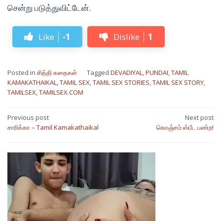
சென்று படுத்துவிட்டேன்.
Like
-1
Dislike
1
Posted in
சித்தி கதைகள்
Tagged
DEVADIYAL
,
PUNDAI
,
TAMIL
KAMAKATHAIKAL
,
TAMIL SEX
,
TAMIL SEX STORIES
,
TAMIL SEX STORY
,
TAMILSEX
,
TAMILSEX.COM
Post
Previous post
Next post
சாரிக்கா – Tamil Kamakathaikal
கொஞ்சம் ஸ்பீட பண்ற!
navigation