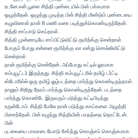
உடனே என் பூளை சித்தி புண்டையில் பின் பக்கமாக
ஒழுத்தேன். ஒழுத்து முடித்த பின் சித்தி மீண்டும் புண்டையை
கழுவினாள்.நான் 8 மணி வரை படித்துக்கொண்டிருந்தேன்.
சித்தி சாப்பாடு செய்தாள்.
சித்தி முன்னாடியே சாப்பிட்டுவிட்டு ரூமிற்க்கு சென்றாள்.
போகும் போது என்னை ரூமிற்க்கு வா என்று சொல்லிவிட்டு
சென்றாள்.
நான் ரூமிற்க்கு சென்றேன். அப்போது கட்டில் ஓரமாக
கம்புயூட்டர் இருந்தது. சித்தி கம்புயூட்டரில் தமிழ் டர்ட்டி
ஸ்டோரீஸ்ல் ஒரு தமிழ் ஓழ்படத்தை பார்த்து கொண்டிருந்தாள்.
நானும் சிறிது நேரம் பார்த்து கொண்டிருந்தேன். படத்தை
பார்த்து கொண்டே இருவரும் படுத்து கட்டிபிடித்து
உருன்டோம். சித்தி மேலே நான் படுத்து காய்களை அழுத்தி
பிசைந்தேன். பின் எழுந்து சித்தியின் பாதத்தை தொட்டேன்.
பின்
புடவையை பாவாடையோடு சேர்த்து கொஞ்சம் கொஞ்கமாக