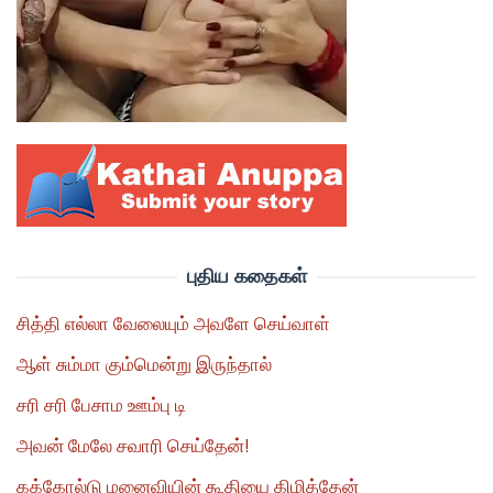
புதிய கதைகள்
சித்தி எல்லா வேலையும் அவளே செய்வாள்
ஆள் சும்மா கும்மென்று இருந்தால்
சரி சரி பேசாம ஊம்பு டி
அவன் மேலே சவாரி செய்தேன்!
கக்கோல்டு மனைவியின் கூதியை கிழித்தேன்