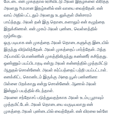
மேட்டை என் முகத்தால் உரசிவிட்டு அவள் இதழ்களை விரித்த
அவளது h.ரமான இதழ்களில் என் வாயை வைத்தேன். என்
வாய் அதில் பட்டதும் அவளது உடலுக்குள் மின்சாரம்
பாய்ந்தது. அவள் தன் இரு தொடைகளாலும் என் கழுத்தை
இறுக்கினாள். என் முகம் அவள் புண்டை வெள்ளத்தில்
மூழ்கியது.
ஒரு படியாக என் முகத்தை அவள் தொடைகளுக்கு இடையில்
இருந்து விடுவித்தேன். அவள் முகத்தைப் பார்த்தேன். அந்த
அப்பாவிப் பொண்ணின் முகத்திலிருந்து கண்ணீர் கசிந்தது.
ஒண்ணும் பயப்பிடாதடி என்று அவள் கன்னத்தில் முத்தமிட்டு
ஆறுதல் சொன்னேன். அவள் கர்ப்பத்தைப் பற்றி பயப்பட்டாள்.
எனக்கிட்ட கொண்டம் இருக்கு அதை யூஸ் பண்ணினா
பிள்ளை பிறக்காது என்று சொன்னேன். ஆனால் அவள்
இன்னும் பயத்தில் கிடந்தாள்.
அவளை சந்தோசப் படுத்துவதற்காக அவள் உடம்பு பூராவும்
முத்தமிட்டேன். அவள் தொடையை வருடியவாறு என்
முகத்தை அவள் புண்டையில் வைத்தேன். என் விரலை உள்ளே