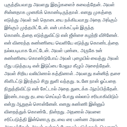
புகுத்தியவாறு அவளது இதழ்களைச் சுவைத்தேன். அவள்
சின்னதாக முனகிக் கொண்டிருந்தாள். எனது முகத்தை
எடுத்து அவள் உள் தொடையை நக்கியவாறு அதை அங்கும்
இங்கும் முத்தமிட்டேன். என் பாக்கட்டில் இருந்த
கொண்டத்தை எடுத்துவிட்டு என் ஜீன்சை கழற்றி வீசினேன்.
என் விரைத்த சுண்ணியை வெளியே எடுத்து கொண்டத்தை
நல்லபடியாக போட்டேன். அவள் புண்டை அருகே உன்
சுண்ணியை கொண்டுபோய் அவள் புழையில் வைத்து அவள்
மீது படுத்தபடி என் இடுப்பை மேலும கீழும் அசைத்தேன்.
அவள் சிறிய வலியினால் கத்தினாள். அவளது கன்னித் தசை
கிளிபட்டு இரத்தம் சிறு துளி வந்தது. உடனே நான் ஓப்பதை
நிறுத்திவிட்டு என் சேட்டால் அதை துடைக்க ஆரம்பித்தேன்.
இரண்டாவது தடவை செய்யும் போது எல்லாம் சரியாகிவிடும்
என்று ஆறுதல் சொன்னேன். எனது சுண்ணி இன்னும்
விறைத்துக் கொண்டே நின்றது. அதனால் அவளை
சரிப்படுத்தி இன்னொரு தடவை ரை பண்ண அவளை
அழைத்தேன். அவள் ஒன்றும் பேசாமல் படுத்தாள். மௌனம்