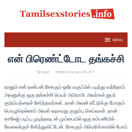
Skip
to
content
MENU
என் பிரெண்ட்டோட தங்கச்சி
By
Kavin
Posted on
January 30, 2017
நானும் என் நண்பன் சேகரும் ஒரே வகுப்பில் படித்து வந்தோம்.
அவனுக்கு ஒரு தங்கச்சி பெயர் அபிராமி. அவர்கள் ஜயர்
குடும்பத்தைச் சேர்ந்தவர்கள். நான் அவன் வீட்டுக்கு போகும்
பொழுதெல்லாம் அவள் ஏதாவது குறும்பு செய்வாள். நான்
காலேஜ் படிப்பு முடிந்தவுடன் மும்பையில் ஒரு கம்பனியில்
வேலைக்குச் சேர்ந்துவிட்டேன். சேகரும் அமெரிக்காவில் போய்