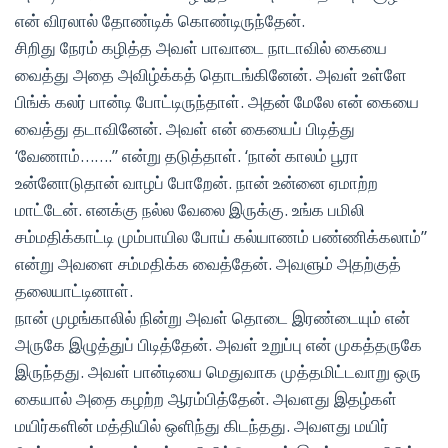
என் விரலால் தோண்டிக் கொண்டிருந்தேன்.
சிறிது நேரம் கழித்த அவள் பாவாடை நாடாவில் கையை
வைத்து அதை அவிழ்க்கத் தொடங்கினேன். அவள் உள்ளே
பிங்க் கலர் பான்டி போட்டிருந்தாள். அதன் மேலே என் கையை
வைத்து தடாவினேன். அவள் என் கையைப் பிடித்து
‘வேணாம்…….” என்று தடுத்தாள். ‘நான் காலம் பூரா
உன்னோடுதான் வாழப் போறேன். நான் உன்னை ஏமாற்ற
மாட்டேன். எனக்கு நல்ல வேலை இருக்கு. உங்க பமிலி
சம்மதிக்காட்டி மும்பாயில போய் கல்யாணம் பண்ணிக்கலாம்”
என்று அவளை சம்மதிக்க வைத்தேன். அவளும் அதற்குத்
தலையாட்டினாள்.
நான் முழங்காலில் நின்று அவள் தொடை இரண்டையும் என்
அருகே இழுத்துப் பிடித்தேன். அவள் உறுப்பு என் முகத்தருகே
இருந்தது. அவள் பான்டியை மெதுவாக முத்தமிட்டவாறு ஒரு
கையால் அதை கழற்ற ஆரம்பித்தேன். அவளது இதழ்கள்
மயிர்களின் மத்தியில் ஒளிந்து கிடந்தது. அவளது மயிர்