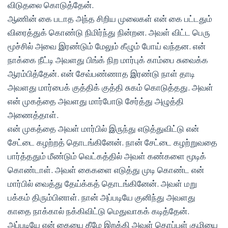
விடுதலை கொடுத்தேன்.
ஆணின் கை படாத அந்த சிறிய முலைகள் என் கை பட்டதும்
விரைத்துக் கொண்டு நிமிர்ந்து நின்றன. அவள் விட்ட பெரு
மூச்சில் அவை இரண்டும் மேலும் கீழும் போய் வந்தன. என்
நாக்கை நீட்டி அவளது பிங்க் நிற மார்புக் காம்பை சுவைக்க
ஆரம்பித்தேன். என் சேவ்பண்ணாத இரண்டு நாள் தாடி
அவளது மார்பைக் குத்திக் குத்தி சுகம் கொடுத்தது. அவள்
என் முகத்தை அவளது மார்போடு சேர்த்து அழுத்தி
அணைத்தாள்.
என் முகத்தை அவள் மார்பில் இருந்து எடுத்துவிட்டு என்
சேட்டை கழற்றத் தொடங்கினேன். நான் சேட்டை கழற்றுவதை
பார்த்ததும் மீண்டும் வெட்கத்தில் அவள் கண்களை மூடிக்
கொண்டாள். அவள் கைகளை எடுத்து முடி கொண்ட என்
மார்பில் வைத்து தேய்க்கத் தொடங்கினேன். அவள் மறு
பக்கம் திரும்பினாள். நான் அப்படியே குனிந்து அவளது
காதை நாக்கால் நக்கிவிட்டு மெதுவாகக் கடித்தேன்.
அப்படியே என் கையை கீழே இறக்கி அவள் தொப்புள் குழியை