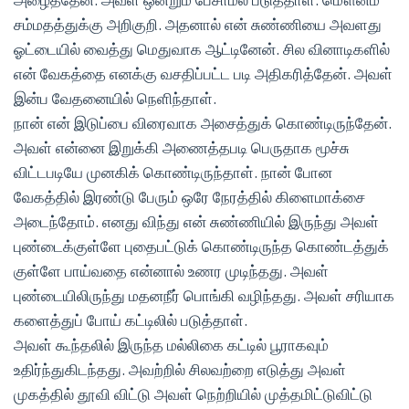
சம்மதத்துக்கு அறிகுறி. அதனால் என் சுண்ணியை அவளது
ஓட்டையில் வைத்து மெதுவாக ஆட்டினேன். சில வினாடிகளில்
என் வேகத்தை எனக்கு வசதிப்பட்ட படி அதிகரித்தேன். அவள்
இன்ப வேதனையில் நெளிந்தாள்.
நான் என் இடுப்பை விரைவாக அசைத்துக் கொண்டிருந்தேன்.
அவள் என்னை இறுக்கி அணைத்தபடி பெருதாக மூச்சு
விட்டபடியே முனகிக் கொண்டிருந்தாள். நான் போன
வேகத்தில் இரண்டு பேரும் ஒரே நேரத்தில் கிளைமாக்சை
அடைந்தோம். எனது விந்து என் சுண்ணியில் இருந்து அவள்
புண்டைக்குள்ளே புதைபட்டுக் கொண்டிருந்த கொண்டத்துக்
குள்ளே பாய்வதை என்னால் உணர முடிந்தது. அவள்
புண்டையிலிருந்து மதனநீர் பொங்கி வழிந்தது. அவள் சரியாக
களைத்துப் போய் கட்டிலில் படுத்தாள்.
அவள் கூந்தலில் இருந்த மல்லிகை கட்டில் பூராகவும்
உதிர்ந்துகிடந்தது. அவற்றில் சிலவற்றை எடுத்து அவள்
முகத்தில் தூவி விட்டு அவள் நெற்றியில் முத்தமிட்டுவிட்டு