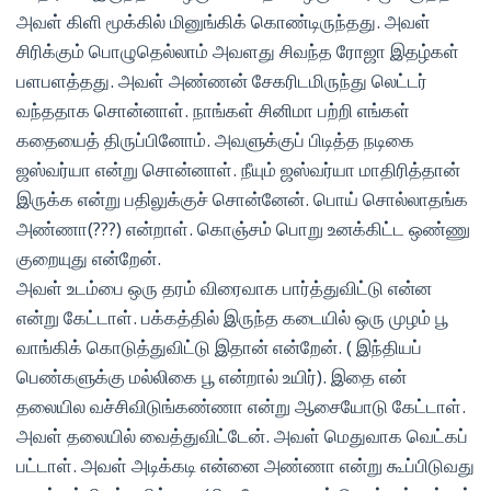
அவள் கிளி மூக்கில் மினுங்கிக் கொண்டிருந்தது. அவள்
சிரிக்கும் பொழுதெல்லாம் அவளது சிவந்த ரோஜா இதழ்கள்
பளபளத்தது. அவள் அண்ணன் சேகரிடமிருந்து லெட்டர்
வந்ததாக சொன்னாள். நாங்கள் சினிமா பற்றி எங்கள்
கதையைத் திருப்பினோம். அவளுக்குப் பிடித்த நடிகை
ஜஸ்வர்யா என்று சொன்னாள். நீயும் ஜஸ்வர்யா மாதிரித்தான்
இருக்க என்று பதிலுக்குச் சொன்னேன். பொய் சொல்லாதங்க
அண்ணா(???) என்றாள். கொஞ்சம் பொறு உனக்கிட்ட ஒண்ணு
குறையுது என்றேன்.
அவள் உடம்பை ஒரு தரம் விரைவாக பார்த்துவிட்டு என்ன
என்று கேட்டாள். பக்கத்தில் இருந்த கடையில் ஒரு முழம் பூ
வாங்கிக் கொடுத்துவிட்டு இதான் என்றேன். ( இந்தியப்
பெண்களுக்கு மல்லிகை பூ என்றால் உயிர்). இதை என்
தலையில வச்சிவிடுங்கண்ணா என்று ஆசையோடு கேட்டாள்.
அவள் தலையில் வைத்துவிட்டேன். அவள் மெதுவாக வெட்கப்
பட்டாள். அவள் அடிக்கடி என்னை அண்ணா என்று கூப்பிடுவது