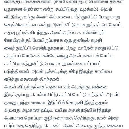
எனக்குப் பிடிக்கவில்லை. (சில வேளை ஜயர் பெண்கள் தங்கள்
புருசனை அண்ணா என்று கூப்பிடுவது வழக்கம்). அவள்
வீட்டுக்கு வந்து அவள் அம்மாவை பார்த்துவிட்டு போகுமாறு
கெஞ்சினாள். வா என்று அவள் வீட்டு வாசலுக்குப் போனோம்.
கதவு பூட்டிக் கிடந்தது. அவள் அம்மா கபாலேஸ்வரர்
கோயிலுக்குப் போயிருப்பதாக ஒரு துண்டில் எழுதி
வைத்துவிட்டு சென்றிருந்தாள். பிறகு வாறேன் என்று விட்டு
திரும்பப் போனேன். உள்ளே வந்து அவள் கையால் போட்ட
காப்பி குடித்துவிட்டு போகுமாறு என்னை கட்டாயப்
படுத்தினாள். அவள் பூச்சட்டிக்கு கீழே இருந்த சாவியை
எடுத்து கதவைத் திறந்தாள்.
அவள் வீட்டில் நல்ல சந்தண வாசம் அடித்தது. என்னை
இருக்குமாறு சொல்லிவிட்டு காப்பி போட்டு வந்தாள். அவள்
தனது முந்தானையை இடுப்பில் சொருகி இருந்ததால்
அவளது அழகான ஒட்டிய வயிறு அதன் நடுவில் இருந்த
ஆளமான தொப்புள் குழி நன்றாகத் தெரிந்தது. நான் அதை
பார்ப்பதை தெரிந்து கொண்ட அவள் அவளது முந்தானையை