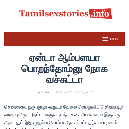
Skip
to
content
MENU
ஏன்டா ஆம்பளயா
பொறந்தோம்னு நோக
வச்சுட்டா
By
Kavin
Posted on
October 17, 2017
சென்னைல ஒரு ஐந்து வருடம் வேலை செய்துவிட்டு சிங்கப்பூர்
வந்த புதிது… (நம்ம ஊருல நடந்த கதையே நிறைய இருக்கு
ஆனாலும் இத முதல்ல சொல்ல ஆசைப்பட்டதற்கு காரணம்