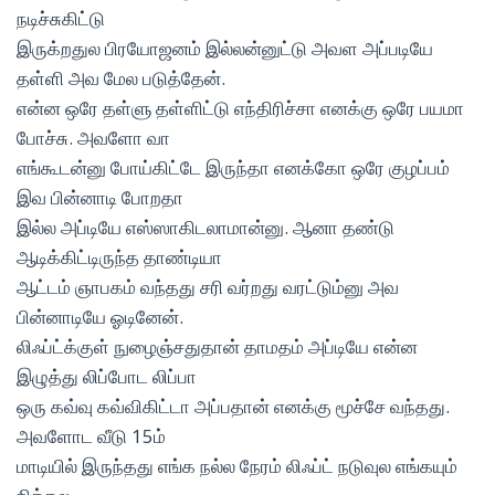
நடிச்சுகிட்டு
இருக்றதுல பிரயோஜனம் இல்லன்னுட்டு அவள அப்படியே
தள்ளி அவ மேல படுத்தேன்.
என்ன ஒரே தள்ளு தள்ளிட்டு எந்திரிச்சா எனக்கு ஒரே பயமா
போச்சு. அவளோ வா
எங்கூடன்னு போய்கிட்டே இருந்தா எனக்கோ ஒரே குழப்பம்
இவ பின்னாடி போறதா
இல்ல அப்டியே எஸ்ஸாகிடலாமான்னு. ஆனா தண்டு
ஆடிக்கிட்டிருந்த தாண்டியா
ஆட்டம் ஞாபகம் வந்தது சரி வர்றது வரட்டும்னு அவ
பின்னாடியே ஓடினேன்.
லிஃப்ட்க்குள் நுழைஞ்சதுதான் தாமதம் அப்டியே என்ன
இழுத்து லிப்போட லிப்பா
ஒரு கவ்வு கவ்விகிட்டா அப்பதான் எனக்கு மூச்சே வந்தது.
அவளோட வீடு 15ம்
மாடியில் இருந்தது எங்க நல்ல நேரம் லிஃப்ட் நடுவுல எங்கயும்