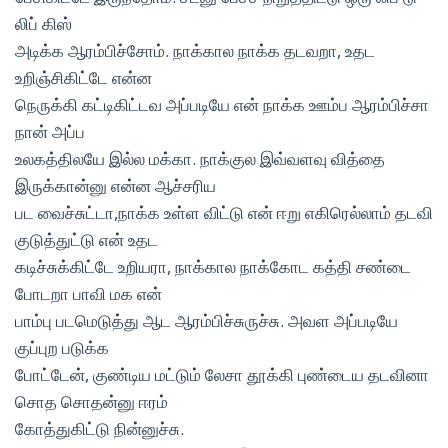
லிப் கிஸ்
அடிக்க ஆரம்பிச்சோம். நாக்கால நாக்க தடவறா, உதட
உறிஞ்சிகிட்டே என்ன
நெருக்கி கட்டிகிட்டவ அப்படியே என் நாக்க ஊம்ப ஆரம்பிச்சா
நான் அப்ப
உலகத்திலயே இல்ல மக்கா. நாக்குல இவ்வளவு வித்தை
இருக்கான்னு என்ன ஆச்சரிய
பட வைச்சுட்டா,நாக்க உள்ள விட்டு என் ஈறு எகிரெல்லாம் தடவி
குடுத்துட்டு என் உதட
கடிச்சுக்கிட்டே உறியரா, நாக்கால நாக்கோட கத்தி சண்டை
போடறா பாவி மக என்
பாம்பு படமெடுத்து ஆட ஆரம்பிச்சுருச்சு. அவள அப்படியே
குப்புற படுக்க
போட்டேன், குண்டிய மட்டும் லேசா தூக்கி புண்டைய தடவினா
சொத சொதன்னு ஈரம்
கோத்துகிட்டு நின்னுச்சு.