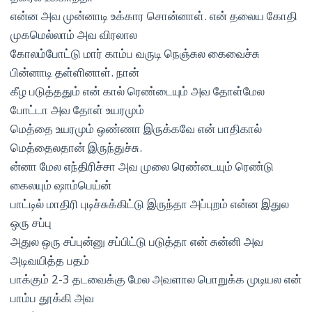
என்ன அவ முன்னாடி உக்கார சொன்னாள். என் தலைய கோதி
முகமெல்லாம் அவ விரலால
கோலம்போட்டு மார் காம்ப வருடி நெஞ்சுல கைவைச்சு
பின்னாடி தள்ளினாள். நான்
கீழ படுத்ததும் என் கால் ரெண்டையும் அவ தோள்மேல
போட்டா அவ தோள் உயரமும்
மெத்தை உயரமும் ஒண்ணா இருக்கவே என் பாதிகால்
மெத்தைலதான் இருந்துச்சு.
ன்னா மேல எந்திரிச்சா அவ முலை ரெண்டையும் ரெண்டு
கைலயும் ஷாம்பெய்ன்
பாட்டில் மாதிரி புடிச்சுக்கிட்டு இருந்தா அப்புறம் என்ன இதுல
ஒரு சப்பு
அதுல ஒரு சப்புன்னு சப்பிட்டு படுத்தா என் சுன்னி அவ
அடிவயித்த பதம்
பாக்கும் 2-3 தடவைக்கு மேல அவளால பொறுக்க முடியல என்
பாம்ப தூக்கி அவ