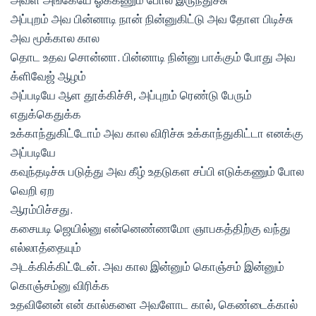
அப்புறம் அவ பின்னாடி நான் நின்னுகிட்டு அவ தோள பிடிச்சு
அவ மூக்கால கால
தொட உதவ சொன்னா. பின்னாடி நின்னு பாக்கும் போது அவ
க்ளிவேஜ் ஆழம்
அப்படியே ஆள தூக்கிச்சி, அப்புறம் ரெண்டு பேரும்
எதுக்கெதுக்க
உக்காந்துகிட்டோம் அவ கால விரிச்சு உக்காந்துகிட்டா எனக்கு
அப்படியே
கவுந்தடிச்சு படுத்து அவ கீழ் உதடுகள சப்பி எடுக்கணும் போல
வெறி ஏற
ஆரம்பிச்சது.
கசையடி ஜெயில்னு என்னெண்ணமோ ஞாபகத்திற்கு வந்து
எல்லாத்தையும்
அடக்கிக்கிட்டேன். அவ கால இன்னும் கொஞ்சம் இன்னும்
கொஞ்சம்னு விரிக்க
உதவினேன் என் கால்களை அவளோட கால், கெண்டைக்கால்