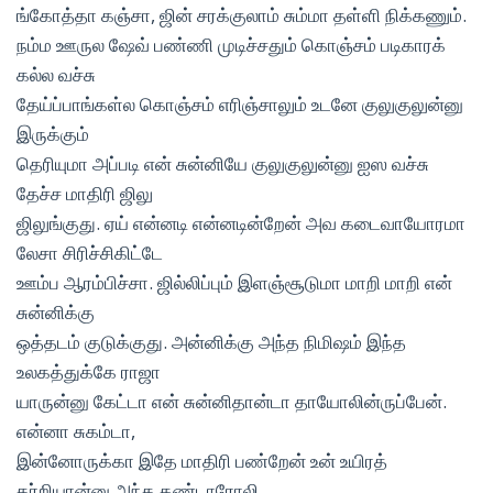
ங்கோத்தா கஞ்சா, ஜின் சரக்குலாம் சும்மா தள்ளி நிக்கணும்.
நம்ம ஊருல ஷேவ் பண்ணி முடிச்சதும் கொஞ்சம் படிகாரக்
கல்ல வச்சு
தேய்ப்பாங்கள்ல கொஞ்சம் எரிஞ்சாலும் உடனே குலுகுலுன்னு
இருக்கும்
தெரியுமா அப்படி என் சுன்னியே குலுகுலுன்னு ஐஸ வச்சு
தேச்ச மாதிரி ஜிலு
ஜிலுங்குது. ஏய் என்னடி என்னடின்றேன் அவ கடைவாயோரமா
லேசா சிரிச்சிகிட்டே
ஊம்ப ஆரம்பிச்சா. ஜில்லிப்பும் இளஞ்சூடுமா மாறி மாறி என்
சுன்னிக்கு
ஒத்தடம் குடுக்குது. அன்னிக்கு அந்த நிமிஷம் இந்த
உலகத்துக்கே ராஜா
யாருன்னு கேட்டா என் சுன்னிதான்டா தாயோலின்ருப்பேன்.
என்னா சுகம்டா,
இன்னோருக்கா இதே மாதிரி பண்றேன் உன் உயிரத்
தர்றியான்னு அந்த கண்டாரோலி