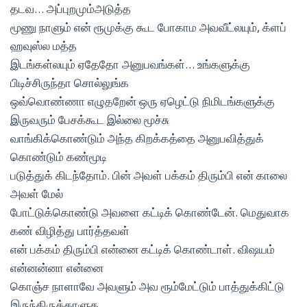
தடவ… அப்புறமும்அடுத்த
மூணு நாளும் என் ரூமுக்கு கூட போகாம அவவீட்லயும், க்ளப்
ஹவுஸ்ல மத்த
இடங்கள்லயும் ஏதேதோ அனுபவங்கள்… உங்களுக்கு
பிடிச்சிருந்தா சொல்லுங்க
ஒவ்வொண்ணா எழுதறேன் ஒரு ஏழெட்டு நிமிடங்களுக்கு
இருவரும் பேசக்கூட இல்லை மூச்சு
வாங்கிக்கொண்டும் அந்த கிறக்கத்தை அனுபவித்துக்
கொண்டும் கண்மூடி
படுத்துக் கிடந்தோம். பின் அவள் பக்கம் திரும்பி என் காலை
அவள் மேல்
போட்டுக்கொண்டு அவளை கட்டிக் கொண்டேன். மெதுவாக
கண் விழித்து பார்த்தவள்
என் பக்கம் திரும்பி என்னை கட்டிக் கொண்டாள். விஷயம்
என்னன்னா என்னை
கொஞ்ச நாளாவே அவளும் அவ ரூம்மேட்டும் பாத்துக்கிட்டு
இருந்திருக்காளுக.