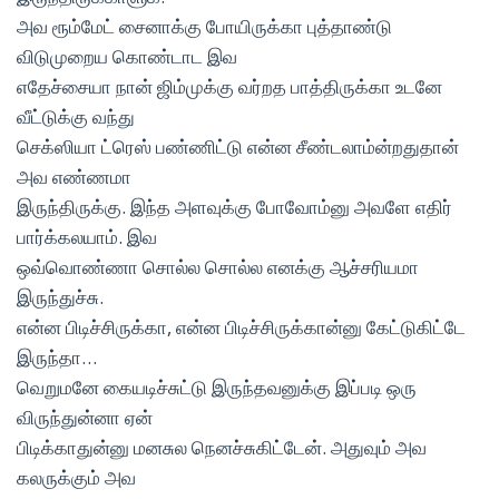
அவ ரூம்மேட் சைனாக்கு போயிருக்கா புத்தாண்டு
விடுமுறைய கொண்டாட இவ
எதேச்சையா நான் ஜிம்முக்கு வர்றத பாத்திருக்கா உடனே
வீட்டுக்கு வந்து
செக்ஸியா ட்ரெஸ் பண்ணிட்டு என்ன சீண்டலாம்ன்றதுதான்
அவ எண்ணமா
இருந்திருக்கு. இந்த அளவுக்கு போவோம்னு அவளே எதிர்
பார்க்கலயாம். இவ
ஒவ்வொண்ணா சொல்ல சொல்ல எனக்கு ஆச்சரியமா
இருந்துச்சு.
என்ன பிடிச்சிருக்கா, என்ன பிடிச்சிருக்கான்னு கேட்டுகிட்டே
இருந்தா…
வெறுமனே கையடிச்சுட்டு இருந்தவனுக்கு இப்படி ஒரு
விருந்துன்னா ஏன்
பிடிக்காதுன்னு மனசுல நெனச்சுகிட்டேன். அதுவும் அவ
கலருக்கும் அவ