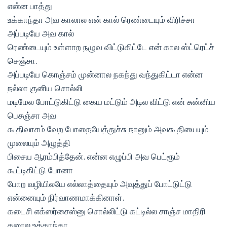
என்ன பாத்து
உக்காந்தா அவ காலால என் கால் ரெண்டையும் விரிச்சா
அப்படியே அவ கால்
ரெண்டையும் உள்ளாற நழுவ விட்டுகிட்டே என் கால ஸ்ட்ரெட்ச்
செஞ்சா.
அப்படியே கொஞ்சம் முன்னால நகந்து வந்துகிட்டா என்ன
நல்லா குனிய சொல்லி
மடிமேல போட்டுகிட்டு கைய மட்டும் அடில விட்டு என் சுன்னிய
பெசஞ்சா அவ
கூதிவாசம் வேற போதையேத்துச்சு நானும் அவகூதியையும்
முலையும் அழுத்தி
பிசைய ஆரம்பித்தேன். என்ன எழுப்பி அவ பெட்ரூம்
கூட்டிகிட்டு போனா
போற வழியிலயே எல்லாத்தையும் அவுத்துப் போட்டுட்டு
என்னையும் நிர்வாணமாக்கினாள்.
கடைசி எக்ஸர்சைஸ்னு சொல்லிட்டு கட்டில்ல சாஞ்ச மாதிரி
தரைல உக்காந்தா