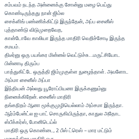
சம்பவம் நடந்த அன்னைக்கு சோன்னு மழை பெய்து
கொண்டிருந்தது நான் ஜிம்ல
சைக்ளிங் பண்ணிக்கிட்டு இருந்தேன், அப்ப சைனீஸ்
புத்தாண்டு விடுமுறைவேற,
கான்டோவே காலியா இருந்த மாதிரி வெறிச்சோடி இருந்த
சமயம்.
திடீர்னு ஒரு பயங்கர மின்னல் வெட்டுச்சு…மருட்சியோட
பின்னாடி திரும்ப
பாத்துகிட்டே ஒருத்தி ஜிம்முகுள்ள நுழைந்தாள். அவளோட
அம்மா சைனீஸ் அப்பா
இந்தியன் அல்லது யூரோப்பியனா இருக்கணும்னு
நினைக்கிறேன். சைனீஸ் மாதிரி
தங்கநிறம் ஆனா மூக்குமுழியெல்லாம் அம்சமா இருந்தா.
ஆர்ம்பேன்ட்ல ஐ-பாட் சொருகியிருந்தா, காதுல அதோட
ஸ்பீக்கர்ஸ், போனிடெய்ல்
மாதிரி ஒரு கொண்டை, 2 பீஸ் ட்ரெஸ் – மார மட்டும்
மறைக்கிறா மாதிரி ஒரு