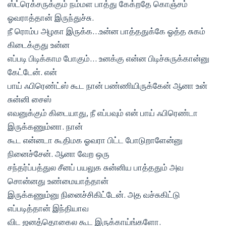
ஸ்ட்ரெக்சருக்கும் நம்மள பாத்து கேக்றதே கொஞ்சம்
ஓவராத்தான் இருந்துச்சு.
நீ ரொம்ப அழகா இருக்க…உன்ன பாத்ததுக்கே ஓத்த சுகம்
கிடைக்குது உன்ன
எப்படி பிடிக்காம போகும்… உனக்கு என்ன பிடிச்சுருக்கான்னு
கேட்டேன். என்
பாய் ஃபிரெண்ட்ஸ் கூட நான் பண்ணியிருக்கேன் ஆனா உன்
சுன்னி சைஸ்
எவனுக்கும் கிடையாது, நீ எப்பவும் என் பாய் ஃபிரெண்டா
இருக்கணும்னா. நான்
கூட என்னடா கூதிமக ஓவரா பிட்ட போடுறாளேன்னு
நினைச்சேன். ஆனா வேற ஒரு
சந்தர்ப்பத்துல சீனப் பயலுக சுன்னிய பாத்ததும் அவ
சொன்னது உண்மையாத்தான்
இருக்கணும்னு நினைச்சிகிட்டேன். அத வச்சுகிட்டு
எப்படித்தான் இந்தியாவ
விட ஜனத்தொகைல கூட இருக்காய்ங்களோ.