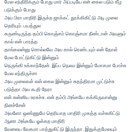
மேல எந்திரிக்கும் போது மார் அப்படியே என் கைல படும் கீழ
படுக்கும் போது
அவ பிரா மாதிரி இருக்ற ஜாக்கட் தூக்கிகிட்டு அடி முலை
தெரியும். பயத்துல
சுருண்டிருந்த தம்பி கொஞ்சம் கொஞ்சமா நீண்டான் அவளும்
கால் என் பாரத்த
தாங்கலன்னு சொல்லவே அவ கால் ரெண்டயும் என் தோள்
மேல போட்டுகிட்டு இன்னும்
நெருங்கி உக்காந்தேன். இப்ப நெலம இன்னும் மோசமா போச்சு
மேல எந்திருச்சா
அவ முலைகள் என் கைல இன்னும் சுதந்திரமா முட்டுச்சு
படுத்தா அவ கூதி நேரா
என் சுன்னிய உரசுச்சு. என் தம்பி அங்கயே கக்கிருவான்னு
நினச்சேன்
அவளோ ஒண்ணுமே தெரியாத மாதிரி முகத்த வச்சுகிட்டு
ஆனா அங்கயே ஓக்கற மாதிரி
வேலைய வேகமா பாத்துகிட்டு இருந்தா. இதுக்குமேலயும்