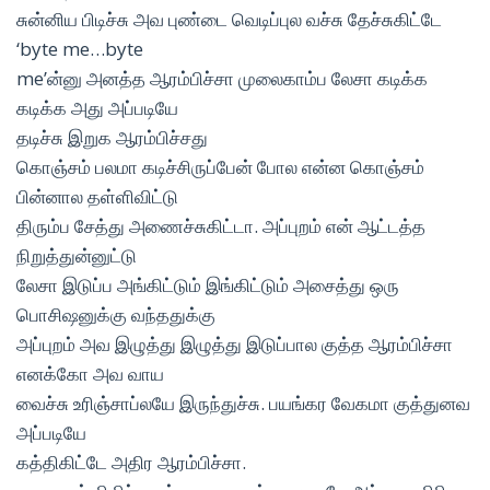
சுன்னிய பிடிச்சு அவ புண்டை வெடிப்புல வச்சு தேச்சுகிட்டே
‘byte me…byte
me’ன்னு அனத்த ஆரம்பிச்சா முலைகாம்ப லேசா கடிக்க
கடிக்க அது அப்படியே
தடிச்சு இறுக ஆரம்பிச்சது
கொஞ்சம் பலமா கடிச்சிருப்பேன் போல என்ன கொஞ்சம்
பின்னால தள்ளிவிட்டு
திரும்ப சேத்து அணைச்சுகிட்டா. அப்புறம் என் ஆட்டத்த
நிறுத்துன்னுட்டு
லேசா இடுப்ப அங்கிட்டும் இங்கிட்டும் அசைத்து ஒரு
பொசிஷனுக்கு வந்ததுக்கு
அப்புறம் அவ இழுத்து இழுத்து இடுப்பால குத்த ஆரம்பிச்சா
எனக்கோ அவ வாய
வைச்சு உரிஞ்சாப்லயே இருந்துச்சு. பயங்கர வேகமா குத்துனவ
அப்படியே
கத்திகிட்டே அதிர ஆரம்பிச்சா.