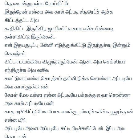
தொடைன்னு உள்ள போய்கிட்டே
இருந்தேன் ஏன்னா அவ கால் அப்படி ஸ்டிரெட்ச் ஆச்சு
கிட்டத்தட்ட அவ
கூதிகிட்ட இருக்கிற ஜாயிண்ட்ல கால வச்சு பின்னாடி
தள்ளிகிட்டு இருந்தேன்.
என் இதயதுடிப்பு பின்னி எடுத்துக்கிட்டு இருந்துச்சு, இன்னும்
கொஞ்சம்
விட்டா மயங்கியே விழுந்திருப்பேன். ஆனா அவ செக்ஸியா
எந்திருச்சு அவ ஷூவ
கலட்டுனா என்ன கொஞ்சம் தள்ளி நிக்க சொன்னா அப்படியே
அவ கால தூக்கி என்
தோள் மேல வச்சா என்ன அப்படியே பக்கத்துல வர சொன்னா
அவ கால் அப்படியே என்
காத உரசிகிட்டு மேல போக எனக்கு புல்லரிச்சுகிச்சு பூலும்தான்
என்ன மீறி
அப்படியே அவள அப்படியே கட்டி பிடிச்சுகிட்டேன். இப்ப அவ
தொட என்