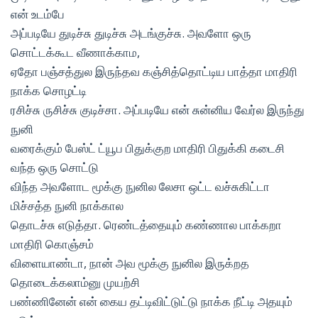
என் உடம்பே
அப்படியே துடிச்சு துடிச்சு அடங்குச்சு. அவளோ ஒரு
சொட்டக்கூட வீணாக்காம,
ஏதோ பஞ்சத்துல இருந்தவ கஞ்சித்தொட்டிய பாத்தா மாதிரி
நாக்க சொழட்டி
ரசிச்சு ருசிச்சு குடிச்சா. அப்படியே என் சுன்னிய வேர்ல இருந்து
நுனி
வரைக்கும் பேஸ்ட் ட்யூப பிதுக்குற மாதிரி பிதுக்கி கடைசி
வந்த ஒரு சொட்டு
விந்த அவளோட மூக்கு நுனில லேசா ஒட்ட வச்சுகிட்டா
மிச்சத்த நுனி நாக்கால
தொடச்சு எடுத்தா. ரெண்டத்தையும் கண்ணால பாக்கறா
மாதிரி கொஞ்சம்
விளையாண்டா, நான் அவ மூக்கு நுனில இருக்றத
தொடைக்கலாம்னு முயற்சி
பண்ணினேன் என் கைய தட்டிவிட்டுட்டு நாக்க நீட்டி அதயும்