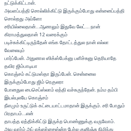
நட்டுக்கிட்டான்.
அவளப்பத்தி சொல்லிக்கிட்டு இருக்கும்போது என்னைப்பத்தி
சொல்றது அவ்ளோ
சரியில்லைதான்…ஆனாலும் இதுவே லேட்… நான்
கிராமத்துலதான் 12 வரைக்கும்
படிச்சுக்கிட்டிருந்தேன் எங்க தோட்டத்துல நான் எல்லா
வேலையும்
பார்ப்பேன். அதுனால ஸிக்ஸ்பேக்னு பளிச்சுனு தெரியாதே
தவிர ஜிம்பாடியா
கொஞ்சம் கட்டுமஸ்தா இருப்பேன். சென்னைல
இருக்கும்போது ஜிம் ரெகுலரா
போனதுல பைசெப்ஸ்லாம் ஏத்தி வச்சுருந்தேன். நம்ம தம்பி
இயல்புலயே கொஞ்சம்
நீளமும் உருட்டுக் கட்டையாட்டமாதான் இருக்கும். சரி போதும்
பிரதாபம்…என்
தாபத்த ஏத்திக்கிட்டு இருக்ற பொண்ணுக்கு வருவோம்.
அவ வார்ம் அப் எக்ஸர்சைஸ்ன்ற பேர்ல குனிஞ்சு நிமிந்து