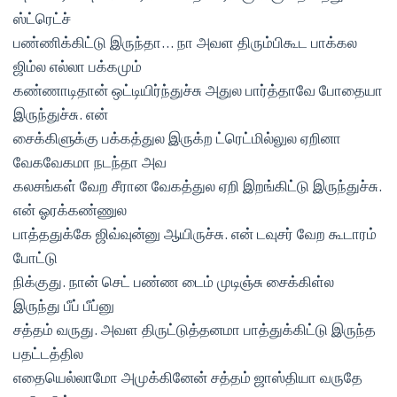
ஸ்ட்ரெட்ச்
பண்ணிக்கிட்டு இருந்தா… நா அவள திரும்பிகூட பாக்கல
ஜிம்ல எல்லா பக்கமும்
கண்ணாடிதான் ஒட்டியிர்ந்துச்சு அதுல பார்த்தாவே போதையா
இருந்துச்சு. என்
சைக்கிளுக்கு பக்கத்துல இருக்ற ட்ரெட்மில்லுல ஏறினா
வேகவேகமா நடந்தா அவ
கலசங்கள் வேற சீரான வேகத்துல ஏறி இறங்கிட்டு இருந்துச்சு.
என் ஓரக்கண்ணுல
பாத்ததுக்கே ஜிவ்வுன்னு ஆயிருச்சு. என் டவுசர் வேற கூடாரம்
போட்டு
நிக்குது. நான் செட் பண்ண டைம் முடிஞ்சு சைக்கிள்ல
இருந்து பீப் பீப்னு
சத்தம் வருது. அவள திருட்டுத்தனமா பாத்துக்கிட்டு இருந்த
பதட்டத்தில
எதையெல்லாமோ அமுக்கினேன் சத்தம் ஜாஸ்தியா வருதே