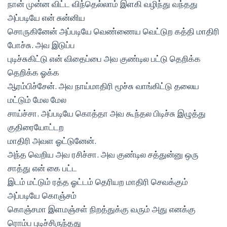
நான் முன்ன விட்ட விந்தெல்லாம் இளகி வழிந்து வந்தது
அப்படியே என் சுன்னிய
சொருகினேன் அப்படியே வெண்ணைய வெட்டுற கத்தி மாதிரி
போச்சு. அவ இடுப்ப
புடிச்சுகிட்டு என் விதைப்பை அவ குண்டில பட்டு தெறிக்க
தெறிக்க ஓக்க
ஆரம்பிச்சேன். அவ நாய்மாதிரி மூச்சு வாங்கிட்டு தலைய
மட்டும் மேல மேல
சாய்ச்சா. அப்படியே கொத்தா அவ கூந்தல பிடிச்சு இழுத்து
குதிரையோட்டற
மாதிரி அவள ஓட்டுனேன்.
அந்த வெறிய அவ ரசிச்சா. அவ குண்டில சத்துன்னு ஒரு
சாத்து என் கை பட்ட
இடம் மட்டும் ரத்த ஓட்டம் தெரியற மாதிரி செவக்கும்
அப்படியே கொஞ்சம்
கொஞ்சமா இளமஞ்சள் நிறத்துக்கு வரும் அது எனக்கு
ரொம்ப புடிச்சிருந்தது