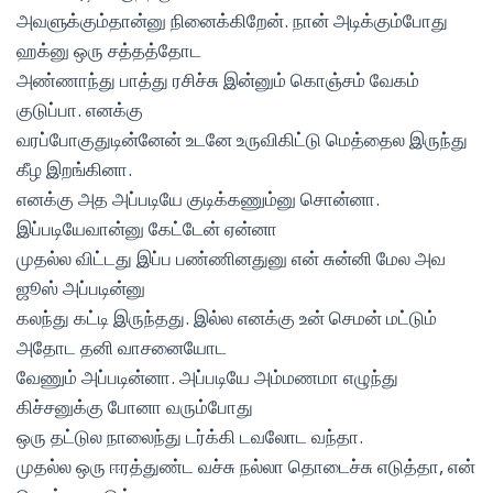
அவளுக்கும்தான்னு நினைக்கிறேன். நான் அடிக்கும்போது
ஹக்னு ஒரு சத்தத்தோட
அண்ணாந்து பாத்து ரசிச்சு இன்னும் கொஞ்சம் வேகம்
குடுப்பா. எனக்கு
வரப்போகுதுடின்னேன் உடனே உருவிகிட்டு மெத்தைல இருந்து
கீழ இறங்கினா.
எனக்கு அத அப்படியே குடிக்கணும்னு சொன்னா.
இப்படியேவான்னு கேட்டேன் ஏன்னா
முதல்ல விட்டது இப்ப பண்ணினதுனு என் சுன்னி மேல அவ
ஜூஸ் அப்படின்னு
கலந்து கட்டி இருந்தது. இல்ல எனக்கு உன் செமன் மட்டும்
அதோட தனி வாசனையோட
வேணும் அப்படின்னா. அப்படியே அம்மணமா எழுந்து
கிச்சனுக்கு போனா வரும்போது
ஒரு தட்டுல நாலைந்து டர்க்கி டவலோட வந்தா.
முதல்ல ஒரு ஈரத்துண்ட வச்சு நல்லா தொடைச்சு எடுத்தா, என்