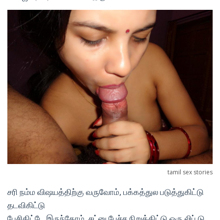
tamil sex stories
சரி நம்ம விஷயத்திற்கு வருவோம், பக்கத்துல படுத்துகிட்டு
தடவிகிட்டு
பேசிகிட்டே இருந்தோம். சட்னு பேச்ச நிறுத்திட்டு ஒரு லிப் டு