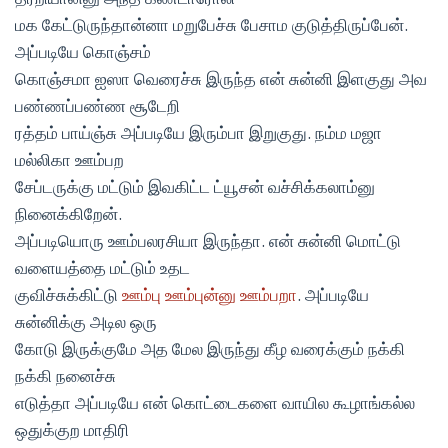
மக கேட்டுருந்தான்னா மறுபேச்சு பேசாம குடுத்திருப்பேன்.
அப்படியே கொஞ்சம்
கொஞ்சமா ஐஸா வெரைச்சு இருந்த என் சுன்னி இளகுது அவ
பண்ணப்பண்ண சூடேறி
ரத்தம் பாய்ஞ்சு அப்படியே இரும்பா இறுகுது. நம்ம மஜா
மல்லிகா ஊம்பற
சேப்டருக்கு மட்டும் இவகிட்ட ட்யூசன் வச்சிக்கலாம்னு
நினைக்கிறேன்.
அப்படியொரு ஊம்பலரசியா இருந்தா. என் சுன்னி மொட்டு
வளையத்தை மட்டும் உதட
குவிச்சுக்கிட்டு
ஊம்பு ஊம்புன்னு ஊம்பறா
. அப்படியே
சுன்னிக்கு அடில ஒரு
கோடு இருக்குமே அத மேல இருந்து கீழ வரைக்கும் நக்கி
நக்கி நனைச்சு
எடுத்தா அப்படியே என் கொட்டைகளை வாயில கூழாங்கல்ல
ஒதுக்குற மாதிரி