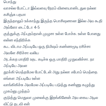
பொந்து
வாசல்ல போட்டா இவ்வளவு நேரம் விளையாண்டதுல நல்லா
கசிஞ்சு பதமா
இருந்தாலும் உக்காந்து இருந்த பொசிஷனாலா இல்ல அவ கூதி
அவ்ளோ டைட்டோ 4-5
குத்துக்கு அப்புறம்தான் முழுசா உள்ள போச்சு. உள்ள போனது
என்ன எந்திரிக்க
கூட விடாம அப்படியே ஒரு நிமிஷம் கண்ணமூடி ரசிச்சா
அவளே சிரிச்சா வலிய
அடக்கற மாதிரி உதட கடிச்சு ஒரு மாதிரி முறுவலிச்சா. நா
அப்டியே அவள
தூக்கி மெத்தமேல போட்டேன் அது நல்லா ஃபோம் மெத்தை
எங்கள அப்படியே உள்ள
வாங்கிகிச்சு அவமேல அப்படியே படுத்து கண்ணு கழுத்து
முகம்னு முத்தம்
குடுத்து மெதுவா முலைக்கு இறங்கினேன் அவ கைய அடில
விட்டு தடவி என்