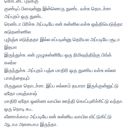
கொட்டை புடுக்கு
குண்டிப் பிளவுன்னு இன்னொரு துண்ட வச்சு தொடச்சா
அப்புறம் ஒரு துண்ட
ரெண்டா பிரிச்சு அப்படியே என் சுன்னில வச்சு ஒத்தியெடுத்தா
சுடுதண்ணில
புழிஞ்சு எடுத்ததா இல்ல எப்படின்னு தெரியல அப்படியே சூடா
இதமா
இருந்துச்சு. என் முழுசுன்னியே ஒரு நிமிஷத்திற்கு பிங்க்
கலர்ல
இருந்துச்சு. அப்புறம் பஞ்சு மாதிரி ஒரு துணிய வச்சு எல்லா
பாகத்தையும்
மிருதுவா தொடச்சா. இப்ப எல்லாம் தயாரா இருக்குன்னுட்டு
ஏதோ மவுத்வாஷ்
மாதிரி ஏதோ ஒண்ண வாயில ஊத்தி கொப்புளிச்சிட்டு வந்தா.
ஒரு நொடி கூட
வீணாக்காம அப்படியே என் சுன்னிய வாயில விட்டுகிட்டு
ஆடாம அசையாம இருந்தா.