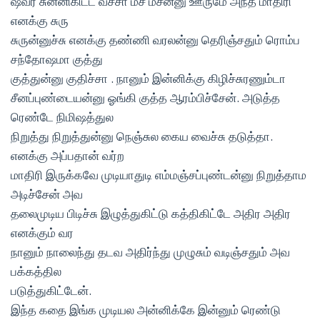
ஷவர சுன்னிகிட்ட வச்சா மச மசன்னு ஊருமே அந்த மாதிரி
எனக்கு சுரு
சுருன்னுச்சு எனக்கு தண்ணி வரலன்னு தெரிஞ்சதும் ரொம்ப
சந்தோஷமா குத்து
குத்துன்னு குதிச்சா . நானும் இன்னிக்கு கிழிச்சுரணும்டா
சீனப்புண்டையன்னு ஓங்கி குத்த ஆரம்பிச்சேன். அடுத்த
ரெண்டே நிமிஷத்துல
நிறுத்து நிறுத்துன்னு நெஞ்சுல கைய வைச்சு தடுத்தா.
எனக்கு அப்பதான் வர்ற
மாதிரி இருக்கவே முடியாதுடி எம்மஞ்சப்புண்டன்னு நிறுத்தாம
அடிச்சேன் அவ
தலைமுடிய பிடிச்சு இழுத்துகிட்டு கத்திகிட்டே அதிர அதிர
எனக்கும் வர
நானும் நாலைந்து தடவ அதிர்ந்து முழுசும் வடிஞ்சதும் அவ
பக்கத்தில
படுத்துகிட்டேன்.
இந்த கதை இங்க முடியல அன்னிக்கே இன்னும் ரெண்டு