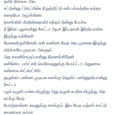
தவிர நிக்கல. அவ
சட்டுன்னு ட்ரெட்மில்ல நிறுத்திட்டு என் பக்கத்தில வந்தா
எதையோ அமுக்கினா
(சைக்கிள் மிஷின்லதான்) சத்தம் நின்னு போச்சு.
நீ இங்க புதுசான்னு கேட்டா ஆமா இப்பதான் இந்தியாவில
இருந்து வந்தேன்
வேலைக்குன்னேன், என் கண்ண வேற அவ முலைல இருந்து
எடுக்கவே முடியல. அவளும்
அத கவனிச்சுருப்பான்னு நினைக்கிறேன்.
என்னோட பார்ட்னர் வெகேஷனுக்கு போய்ட்டா அதுனால
என்னால ஸ்ட்ரெட்சிங்
ஒழுங்கா பண்ண முடியல எனக்கு ஹெல்ப் பண்ணுவியான்னு
கேட்டா
பழம் நழுவி பால்ல விழுந்து அது நழுவி கூதில விழுந்து அத
நாக்கு வேற
போடுறான்னா எவனுக்கு கசக்கும். இவ வேற மஞ்சக் காட்டு
மைனாவா சும்மா