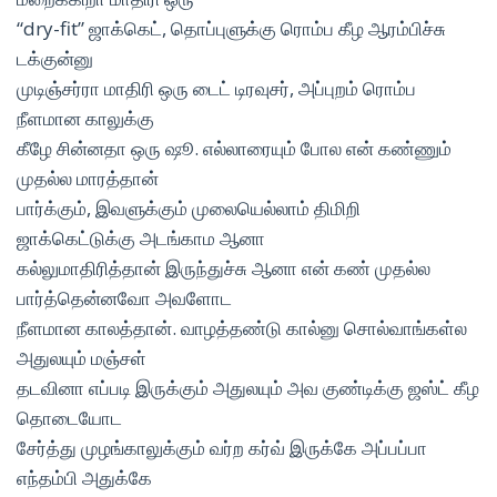
“dry-fit” ஜாக்கெட், தொப்புளுக்கு ரொம்ப கீழ ஆரம்பிச்சு
டக்குன்னு
முடிஞ்சர்ரா மாதிரி ஒரு டைட் டிரவுசர், அப்புறம் ரொம்ப
நீளமான காலுக்கு
கீழே சின்னதா ஒரு ஷூ. எல்லாரையும் போல என் கண்ணும்
முதல்ல மாரத்தான்
பார்க்கும், இவளுக்கும் முலையெல்லாம் திமிறி
ஜாக்கெட்டுக்கு அடங்காம ஆனா
கல்லுமாதிரித்தான் இருந்துச்சு ஆனா என் கண் முதல்ல
பார்த்தென்னவோ அவளோட
நீளமான காலத்தான். வாழத்தண்டு கால்னு சொல்வாங்கள்ல
அதுலயும் மஞ்சள்
தடவினா எப்படி இருக்கும் அதுலயும் அவ குண்டிக்கு ஜஸ்ட் கீழ
தொடையோட
சேர்த்து முழங்காலுக்கும் வர்ற கர்வ் இருக்கே அப்பப்பா
எந்தம்பி அதுக்கே