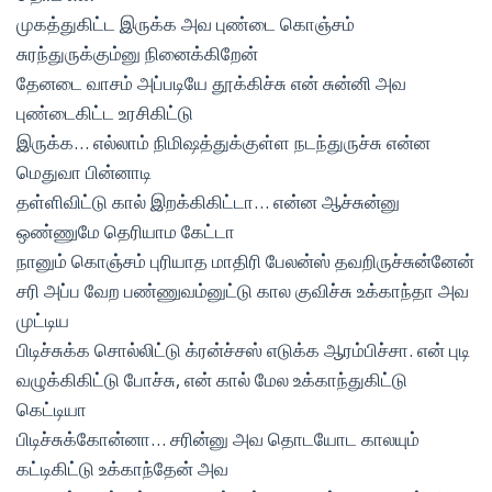
முகத்துகிட்ட இருக்க அவ புண்டை கொஞ்சம்
சுரந்துருக்கும்னு நினைக்கிறேன்
தேனடை வாசம் அப்படியே தூக்கிச்சு என் சுன்னி அவ
புண்டைகிட்ட உரசிகிட்டு
இருக்க… எல்லாம் நிமிஷத்துக்குள்ள நடந்துருச்சு என்ன
மெதுவா பின்னாடி
தள்ளிவிட்டு கால் இறக்கிகிட்டா… என்ன ஆச்சுன்னு
ஒண்ணுமே தெரியாம கேட்டா
நானும் கொஞ்சம் புரியாத மாதிரி பேலன்ஸ் தவறிருச்சுன்னேன்
சரி அப்ப வேற பண்ணுவம்னுட்டு கால குவிச்சு உக்காந்தா அவ
முட்டிய
பிடிச்சுக்க சொல்லிட்டு க்ரன்ச்சஸ் எடுக்க ஆரம்பிச்சா. என் புடி
வழுக்கிகிட்டு போச்சு, என் கால் மேல உக்காந்துகிட்டு
கெட்டியா
பிடிச்சுக்கோன்னா… சரின்னு அவ தொடயோட காலயும்
கட்டிகிட்டு உக்காந்தேன் அவ