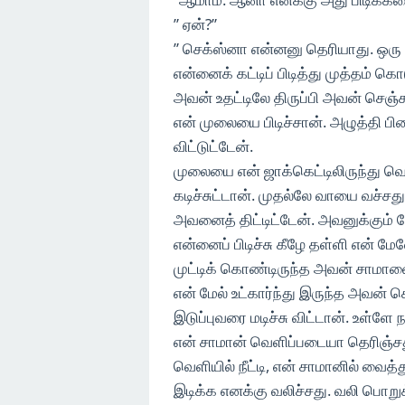
” ஏன்?”
” செக்ஸ்னா என்னனு தெரியாது. ஒரு 
என்னைக் கட்டிப் பிடித்து முத்தம் கொ
அவன் உதட்டிலே திருப்பி அவன் செஞ்ச
என் முலையை பிடிச்சான். அழுத்தி ப
விட்டுட்டேன்.
முலையை என் ஜாக்கெட்டிலிருந்து வெள
கடிச்சுட்டான். முதல்லே வாயை வச்சத
அவனைத் திட்டிட்டேன். அவனுக்கும் 
என்னைப் பிடிச்சு கீழே தள்ளி என் மே
முட்டிக் கொண்டிருந்த அவன் சாமா
என் மேல் உட்கார்ந்து இருந்த அவன் க
இடுப்புவரை மடிச்சு விட்டான். உள்ள
என் சாமான் வெளிப்படையா தெரிஞ்
வெளியில் நீட்டி, என் சாமானில் வைத
இடிக்க எனக்கு வலிச்சது. வலி பொறு