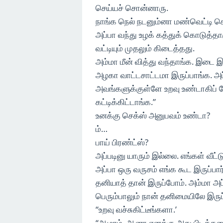
செய்யச் சொன்னாரு.
நாங்க நெல் நடனும்னா மண்வெட்டி கொ
அப்பா வந்து உழக் கத்துக் கொடுத்தார
வட்டியும் முதலும் கிடைத்தது.
அம்மா மீன் வித்து வந்தாங்க. இடை
அழகா வாட்டசாட்டமா இருப்பாங்க. அப்ப
அவங்களுக்குள்ளே உறவு உண்டாகிப்
கட்டிக்கிட்டாங்க.”
உனக்கு செக்ஸ் அனுபவம் உண்டா?
ம்…
பாய் பிரண்ட்ஸ்?
அப்படினு யாரும் இல்லை. எங்கள் வீட்ட
அப்பா ஒரு வருசம் எங்க கூட இருப்பார
தனியாத் தான் இருப்போம். அம்மா அப்
பெரும்பாலும் நான் தனிமையிலே இருப்ப
“உறவு வச்சுகிட்டீங்களா.’
“ஆமாம். ஆனா எனக்கு அது பிடிக்க