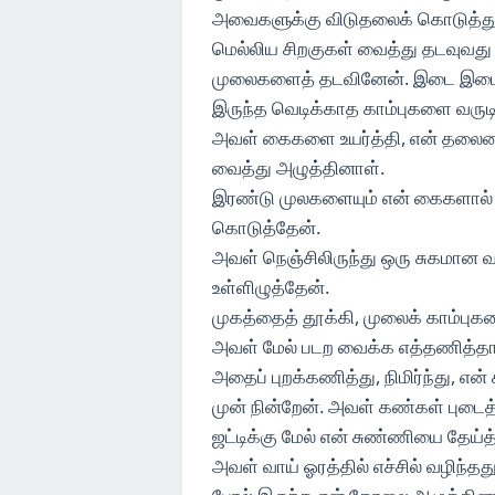
அவைகளுக்கு விடுதலைக் கொடுத்து, 
மெல்லிய சிறகுகள் வைத்து தடவுவத
முலைகளைத் தடவினேன். இடை இடையே 
இருந்த வெடிக்காத காம்புகளை வருடி
அவள் கைகளை உயர்த்தி, என் தலையைப
வைத்து அழுத்தினாள்.
இரண்டு முலகளையும் என் கைகளால் க
கொடுத்தேன்.
அவள் நெஞ்சிலிருந்து ஒரு சுகமான வா
உள்ளிழுத்தேன்.
முகத்தைத் தூக்கி, முலைக் காம்புக
அவள் மேல் படற வைக்க எத்தணித்தா
அதைப் புறக்கணித்து, நிமிர்ந்து, என
முன் நின்றேன். அவள் கண்கள் புடைத்
ஜட்டிக்கு மேல் என் சுண்ணியை தேய்த்
அவள் வாய் ஓரத்தில் எச்சில் வழிந்தது