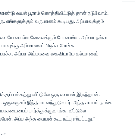
ண்டு வயல் பூராம் கொத்திவிட்டுத் தான் நடுவோம்.
ு. எங்களுக்கும் வருமானம் கூடியது. அப்பாவுக்கும்
 இடையே வயல்ல வேலைக்கும் போவாங்க. அம்மா நல்லா
ாவுக்கு அம்மாவைப் பிடிச்சு போச்சு.
 போச்சு. அப்பா அம்மாவை கைவிடாமே கல்யாணம்
ுக்குப் பக்கத்து வீட்டுலே ஒரு பையன் இருந்தான்.
். ஒருவருசம் இந்தியா வந்துடுவார். அந்த சமயம் நாங்க
பாகடையைப் பார்த்துக்குவாங்க. வீட்டுலே
ேன். அப்ப அந்த பையன் கூட நட்பு ஏற்பட்டது.”
லை”