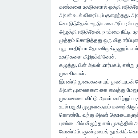
கண்களை உதடுகளால் ஒத்தி எடுத்த
அவள் உடல் விரைப்பும் குறைந்தது. அவள
கொடுத்தேன். உதடுகளை அப்படியே மூ
அழுத்தி எடுத்தேன். நாக்கை நீட்ட
முத்தம் கொடுத்தது ஒரு வித ஈர்ப்பு
புது மாதிரியா தோணிருக்குணும். என்ன
உதடுகளை கீழிறக்கினேன்.
கழுத்து, பின் அவள் மார்பகம், என்ற
முனகினாள்.
இரண்டு முலைகளையும் துணியுடன் சேர்
அவள் முலைகளை கை வைத்து மேலும்
முலைகளை விட்டு அவள் வயிற்றுப் பக
உடல் பகுதி முழுவதையும் மறைத்திருந
கொண்டே வந்து அவள் தொடைகளுக்
புண்டையில் விழுந்த என் முகத்தின்
வேண்டும். குண்டியைத் தூக்கிக் கொ