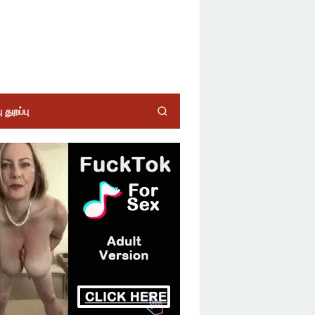
 துறப்பு