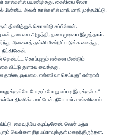
வள் கால்களில் பயணித்தது. கைலியை லேசா
தில் மின்னிய அவள் கால்களில் மாறி மாறி முத்தமிட்டு,
குள் திணித்துக் கொண்டு சப்பினேன்.
ந்து என் தலையை அழுத்தி, தலை முடியை இழுத்தாள்.
ர்ந்து அவளைத் தள்ளி மீண்டும் படுக்க வைத்து,
நீக்கினேன்.
ன் தென்பட்ட தொப்புளும் என்னை மீண்டும்
்கை விட்டு துளாவ வைத்தது.
ே தாங்கமுடியலை. என்னவோ செய்யுது” என்றாள்
மானுக்குள்ளே போகும் போது எப்படி இருக்குமோ”
உள்ளே திணிக்கமாட்டேன். நீயே என் சுண்ணியைப்
ிவிட்டு, கைவழியே கழட்டினேன். வென் பஞ்சு
ளும் வெள்ளை நிற ஃப்ராவுக்குள் மறைந்திருந்தன.