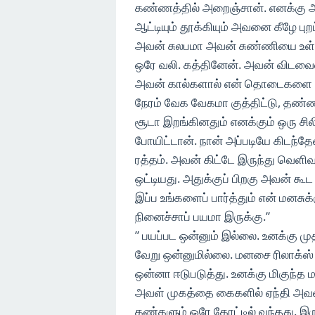
கண்ணத்தில் அறைஞ்சான். எனக்கு 
ஆட்டியும் தூக்கியும் அவனை கீழே
அவன் சுலபமா அவன் சுண்ணியை உள்ளே 
ஒரே வலி. கத்தினேன். அவன் விடவைல்ல
அவன் கால்களால் என் தொடைகளை பிண
நேரம் வேக வேகமா குத்திட்டு, தண்
சூடா இறங்கினதும் எனக்கும் ஒரு சிலி
போயிட்டான். நான் அப்படியே கிடந்த
ரத்தம். அவன் கிட்டே இருந்து வெளி
ஒட்டியது. அதுக்குப் பிறகு அவன் கூ
இப்ப உங்களைப் பார்த்தும் என் மனசுக்
நினைச்சாப் பயமா இருக்கு.”
” பயப்பட ஒன்னும் இல்லை. உனக்கு 
வேறு ஒன்னுமில்லை. மனசை ரிலாக்ஸ்
ஒன்னா ஈடுபடுத்து. உனக்கு மிகுந்த மக
அவள் முகத்தை கைகளில் ஏந்தி அவள
கண்களும் ஒரே கோட்டில் வந்தது. இருவ