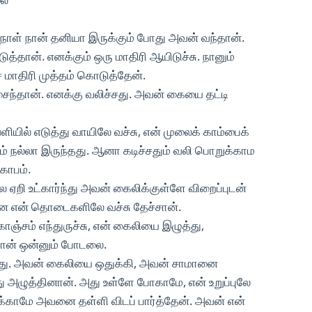
நாள் நான் தனியா இருக்கும் போது அவன் வந்தான்.
டுத்தான். எனக்கும் ஒரு மாதிரி ஆயிடுச்சு. நானும்
 மாதிரி முத்தம் கொடுத்தேன்.
ிசைந்தான். எனக்கு வலிச்சது. அவன் கையை தட்டி
ியில் எடுத்து வாயிலே வச்சு, என் முலைக் காம்பைக்
ும் நல்லா இருந்தது. ஆனா கடிச்சதும் வலி பொறுக்காம
கோபம்.
லே ஏறி உட்கார்ந்து அவன் கைலிக்குள்ளே விறைப்புடன்
னை என் தொடைகளிலே வச்சு தேச்சான்.
ொஞ்சம் எந்துருச்சு, என் கைலியை இழுத்து,
ே நான் ஒன்னும் போடலை.
சது. அவன் கைலியை ஒதுக்கி, அவன் சாமானை
்து அழுத்தினான். அது உள்ளே போகாமே, என் உறுப்புலே
க்காமே அவனை தள்ளி விடப் பார்த்தேன். அவன் என்