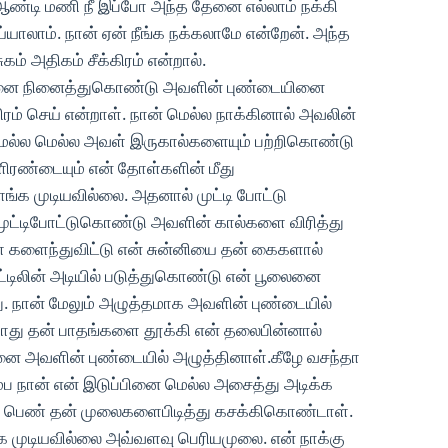
ண்டி மணி நீ இப்போ அந்த தேனை எல்லாம் நக்கி
ெய்யாலாம். நான் ஏன் நீங்க நக்கலாமே என்றேன். அந்த
் அதிகம் சீக்கிரம் என்றால்.
யினை நினைத்துகொண்டு அவளின் புண்டையினை
ிரம் செய் என்றாள். நான் மெல்ல நாக்கினால் அவலின்
மெல்ல மெல்ல அவள் இருகால்களையும் பற்றிகொண்டு
ிரண்டையும் என் தோள்களின் மீது
்க முடியவில்லை. அதனால் முட்டி போட்டு
முட்டிபோட்டுகொண்டு அவளின் கால்களை விரித்து
களைந்துவிட்டு என் சுன்னியை தன் கைகளால்
ட்டிலின் அடியில் படுத்துகொண்டு என் பூலைனை
து. நான் மேலும் அழுத்தமாக அவளின் புண்டையில்
ோது தன் பாதங்களை தூக்கி என் தலைபின்னால்
 அவளின் புண்டையில் அழுத்தினாள்.கீழே வசந்தா
்ப நான் என் இடுப்பினை மெல்ல அசைத்து அடிக்க
பெண் தன் முலைகளைபிடித்து கசக்கிகொண்டாள்.
க முடியவில்லை அவ்வளவு பெரியமுலை. என் நாக்கு