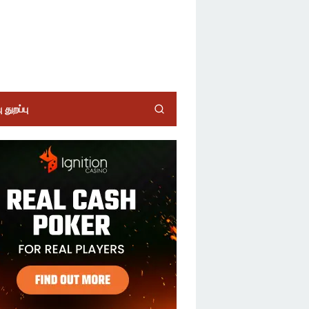
 துறப்பு