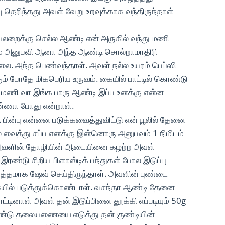
ு தெரிந்தது அவள் வேறு உறவுக்காக வந்திருந்தாள்
லறைக்கு செல்ல ஆண்டி என் அருகில் வந்து மணி
ம் அனுபவி ஆனா அந்த ஆண்டி சொல்றாமாதிரி
ல்லை. அந்த பெண்வந்தாள். அவள் நல்ல உயரம் பெப்ஸி
கும் போதே மிகபெரிய உருவம். கையில் பாட்டில் கொண்டு
ி மணி வா இங்க பாரு ஆண்டி இப்ப உனக்கு என்ன
ண்ணா போது என்றாள்.
பின்பு என்னை படுக்கவைத்துவிட்டு என் பூலில் தேனை
வைத்து சப்ப எனக்கு இன்னொரு அனுபவம் 1 நிமிடம்
 அவளின் தோழியின் ஆடையினை கழற்ற அவள்
்டு சிறிய பிளாஸ்டிக் பந்துகள் போல இடுப்பு
ுத்தமாக ஷேவ் செய்திருந்தாள். அவளின் புண்டை
க்கையில் படுத்துக்கொண்டாள். வசந்தா ஆண்டி தேனை
டினாள் அவள் தன் இடுப்பினை தூக்கி எப்படியும் 50g
்டு தலையணையை எடுத்து தன் குண்டியின்