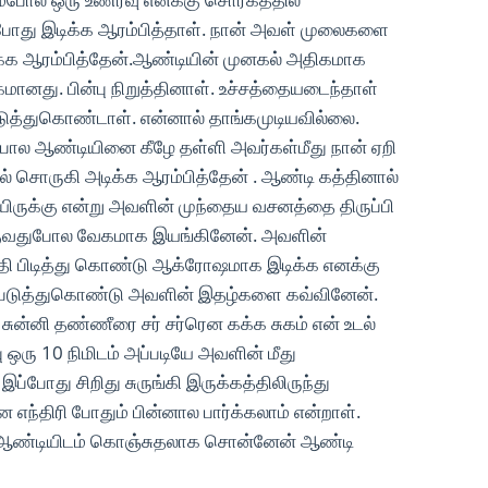
்போது இடிக்க ஆரம்பித்தாள். நான் அவள் முலைகளை
சக்க ஆரம்பித்தேன்.ஆண்டியின் முனகல் அதிகமாக
ானது. பின்பு நிறுத்தினாள். உச்சத்தையடைந்தாள்
படுத்துகொண்டாள். என்னால் தாங்கமுடியவில்லை.
 போல ஆண்டியினை கீழே தள்ளி அவர்கள்மீது நான் ஏறி
் சொருகி அடிக்க ஆரம்பித்தேன் . ஆண்டி கத்தினால்
யிருக்கு என்று அவளின் முந்தைய வசனத்தை திருப்பி
ங்குவதுபோல வேகமாக இயங்கினேன். அவளின்
தி பிடித்து கொண்டு ஆக்ரோஷமாக இடிக்க எனக்கு
ே படுத்துகொண்டு அவளின் இதழ்களை கவ்வினேன்.
ுன்னி தண்ணீரை சர் சர்ரென கக்க சுகம் என் உடல்
ு ஒரு 10 நிமிடம் அப்படியே அவளின் மீது
இப்போது சிறிது சுருங்கி இருக்கத்திலிருந்து
எந்திரி போதும் பின்னால பார்க்கலாம் என்றாள்.
. ஆண்டியிடம் கொஞ்சுதலாக சொன்னேன் ஆண்டி