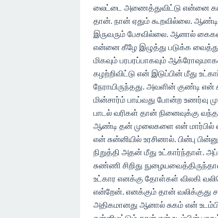
லைட்டை அணைத்துவிட்டு என்னை கட்ட
தான். நான் ஏதும் கூறவில்லை. ஆண்
இருவரும் பேசவில்லை. ஆனால் கைக
என்னை கீழே இழுத்து படுக்க வைத்து
மிகவும் பரபரப்பாகவும் ஆக்ரோஷம
கழற்றிவிட்டு என் இடுப்பின் மீது உட்க
நேராயிருந்தது. அவளின் குண்டி என் 
மின்சார்ம் பாய்வது போன்ற உணர்வு ம
பாடல் வரிகள் தான் நினைவுக்கு வந்த
ஆண்டி தன் முலைகளை என் மார்பில் 
என் சுன்னியில் உரசினால். பின்பு பின்
நிறுத்தி அதன் மீது உட்கார்ந்தாள்.
சுண்ணி சிறிது நுழையவைத்திருந்தாள்.
உட்கார எனக்கு தோள்கள் விலகி வல
என்றேன். எனக்கும் தான் வலிக்குது ச
அதிகமானது ஆனால் சுகம் என் உடம்பி
சுன்னிமட்டும் தான் என் உடம்பின் ப