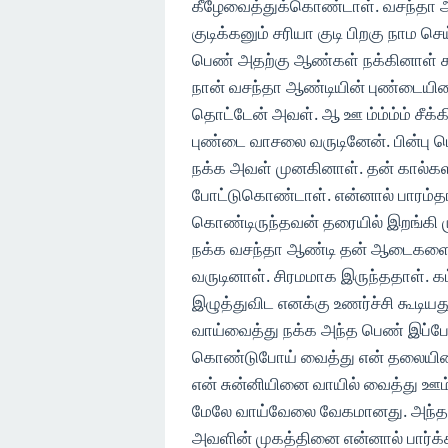
கீழேவைத்துக்கொண்டாள். வசந்தா ஆ
குடிக்கனும் சரியா குடி பிறகு நாம ச
பெண் அதற்கு ஆண்கள் நக்கினாள் சுகம
நான் வசந்தா ஆண்டியின் புண்டை
தொட்டேன் அவள். ஆ ஊ ம்ம்ம்ம் சீக்க
புண்டை வாசலை வருடினேன். பின்பு 
நக்க அவள் முனகினாள். தன் கால்கள
போட்டுகொண்டாள். என்னால் பாரம்தாங
கொண்டிருந்தவன் தரையில் இறங்கி 
நக்க வசந்தா ஆண்டி தன் ஆடைகளை 
வருடினாள். சிரமமாக இருந்ததாள். க
இழுத்துவிட எனக்கு உணர்ச்சி கூடிய
வாய்வைத்து நக்க அந்த பெண் இப்ப
கொண்டுபோய் வைத்து என் தலையினை
என் சுன்னியினை வாயில் வைத்து ஊம
மேலே வாய்வேலை வேகமானது. அந்த 
அவளின் முகத்தினை என்னால் பார்க்