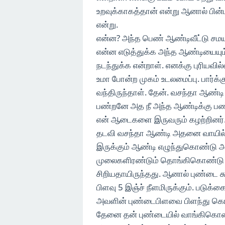
உறவுக்காகத்தான் என்று ஆனால் பின்ப
என்று.
என்ன? அந்த பெண் ஆண்டிவீட்டு சமய
என்ன எடுத்துக்க அந்த ஆண்டியையு
நடந்துக்க என்றாள். எனக்கு புரியவி
உமா போன்ற முகம் உடலமைப்பு. பார்க்
வந்திருந்தாள். தேன். வசந்தா ஆண்ட
பண்றனே அத நீ அந்த ஆண்டிக்கு ப
என் ஆடைகளை இருவரும் கழற்றினர். 
தடவி வசந்தா ஆண்டி அதனை வாயில் 
இருக்கும் ஆண்டி எழுந்துகொண்டு
முலைகளிரண்டும் தொங்கிகொண்டு இரண
சிறியதாயிருந்தது. ஆனால் புண்டை ச
பிளவு 5 இஞ்ச் நீளமிருக்கும். படு
அவளின் புண்டைபிளவை பிளந்து கொட்
தேனை தன் புண்டையில் வாங்கிகொண