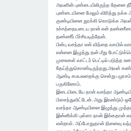
அவளின் புண்டையிலிருந்த தேனை தீர
புண்டையினை மேலும் விரித்து நக்க
குண்டியினை தூக்கி கொடுக்க அவள் த
உச்சத்தையடைய நான் என் தண்ணீரை பா
தண்ணீர் பீச்சியடித்தேன்.
பின்பு வசந்தா என் விந்தை வாயில் 
என்னை இழுத்து தன் மீது போட்டுக்க
முலைகள் வாட்டர் பெட்டில் படுத்த உ
தேய்த்துகொண்டிருந்தது.அவள் கண்ண
ஆண்டி சமயலறைக்கு சென்று பழரசம் 
பருகினோம்.
இடையிடையே நான் வசந்தா ஆண்டியி
பிசைந்துவிட்டேன். அது இரண்டும் ஒர
வசந்தா ஆண்டியினை இழுத்து முத்தமி
இன்னிக்கி புள்ளா நான் இங்கதான் 
என்றாள். அப்போதுதான் நினைவு வந