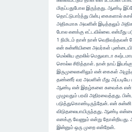
மிதப்பதுபோல இருந்தது. ஆண்டி இப
தொட்டுபார்த்து பின்பு கைகளால் க
அதிகமாக அவளின் இடித்தலும் அதிகம
போல எனக்கு எட்டவில்லை. என்மீது 
1 நிமிடம் தான் நான் வெறிவந்தவன்
என் சுன்னியினை அவர்கள் புண்டையில
மெல்லிய குரலில் மெதுவாடா கஷ்டமா
சொல்ல சிரித்தாள். நான் நாய் இய
இருமுலைகளிலும் என் கைகள் அழுந்
தண்ணீர் வர அவளின் மீது அப்படிய
ஆண்டி என் இதழ்களை சுவைக்க என் ச
முழுவதும் பரவி அதிரவைத்தது. பின்ப
படுத்துகொண்டிருந்தேன். என் சுன்னி 
விடுதலையாயிருந்தது. ஆண்டி என்னை 
எனக்கு வேணும் என்று தோன்றியது
இன்னும் ஒரு முறை என்றேன்.