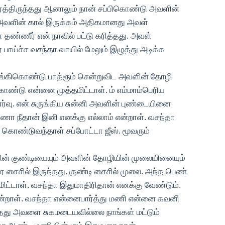
்த்திருந்தது ஆனாலும் நான் சப்பிகொண்டு அவளின்
 அவளின் கால் இருக்கம் அதிகமானது அவள்
ண்ணீர் என் நாவில் பட்டு கரித்தது. அவள்
ய்ச்ச வசந்தா வாயில் மேலும் இழுத்து அடிக்க
வாங்கிகொண்டு பாத்ரூம் சென்றுவிட அவளின் தோழி
ொண்டு என்னை முத்தமிட்டாள். ம் எம்மாம்பெரிய
ணர்வு. என் சுருங்கிய சுன்னி அவளின் புண்டையினை
ா நீதான் இனி எனக்கு எல்லாம் என்றாள். வசந்தா
கொண்டுவந்தாள் சப்போட்டா ஜீஸ். மூவரும்
ன் குண்டியையும் அவளின் தோழியின் முலையினையும்
ே சைசில் இருந்தது. குண்டி சைசில் முலை. அந்த பெண்
ட்டாள். வசந்தா இதுமாதிரிதான் எனக்கு வேண்டும்.
என்றாள். வசந்தா என்னைபார்த்து மணி என்னை கவனி
்தது அவளை சுகமடையவில்லை நாங்கள் மட்டும்