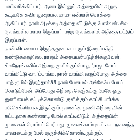
பண்ணிக்கிட்டார். ஆனா இன்னும் அத்தையின் அழகு
கூடியதே தவிர குறையல. மாமா என்றால் சொத்தை
ஆகிட்டார். நான் அடிக்கடிஅத்தை வீட்டுக்கு போவேன். சில
நேரங்கள்ல மாமா இருப்பார். மற்ற நேரங்களில் அத்தை மட்டும்
இருப்பாள்.
நான் விடலையா இருந்ததுனால யாரும் இதைப்பத்தி
கண்டுக்கறதில்ல. நானும் அதைபயன்படுத்திக்குவேன்.
சிலநேரங்களில் அத்தை குளிக்கும்போது ‘ராஜா சோப்
வாங்கிட்டு வா..’ம்பாங்க. நான் வாங்கி வரும்போது அத்தை
பாத் ரூமில் இருந்தால்ää நான் பேசாமல் அங்கேயே போய்
கொடுப்பேன். அப்போது அத்தை நெஞ்சுக்கு மேலே ஒரு
துணியைக் கட்டிக்கொண்டு குளிக்கும் காட்சி பார்க்க
படுசெக்ஸியாக இருக்கும். நனைந்த துணி அத்தையின்
கட்டழகை கண்ணாடி போல் காட்டிவிடும். அத்தையின்
முலைகள் ரொம்பப் பெரியது. முலைக்காம்புகள் கூட நனைந்த
பாவாடைக்கு மேல் துருத்திக்கொண்டிருக்கும்.