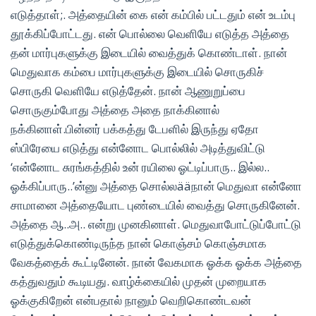
எடுத்தாள்;. அத்தையின் கை என் கம்பில் பட்டதும் என் உடம்பு
தூக்கிப்போட்டது. என் பொல்லை வெளியே எடுத்த அத்தை
தன் மார்புகளுக்கு இடையில் வைத்துக் கொண்டாள். நான்
மெதுவாக கம்பை மார்புகளுக்கு இடையில் சொருகிச்
சொருகி வெளியே எடுத்தேன். நான் ஆணுறுப்பை
சொருகும்போது அத்தை அதை நாக்கினால்
நக்கினாள்.பின்னர் பக்கத்து டேபளில் இருந்து ஏதோ
ஸ்பிரேயை எடுத்து என்னோட பொல்லில் அடித்துவிட்டு
‘என்னோட சுரங்கத்தில் உன் ரயிலை ஓட்டிப்பாரு.. இல்ல..
ஓக்கிப்பாரு..’ன்னு அத்தை சொல்லääநான் மெதுவா என்னோ
சாமானை அத்தையோட புண்டையில் வைத்து சொருகினேன்.
அத்தை ஆ..அ.. என்று முனகினாள். மெதுவாபோட்டுப்போட்டு
எடுத்துக்கொண்டிருந்த நான் கொஞ்சம் கொஞ்சமாக
வேகத்தைக் கூட்டினேன். நான் வேகமாக ஓக்க ஓக்க அத்தை
கத்துவதும் கூடியது. வாழ்க்கையில் முதன் முறையாக
ஓக்குகிறேன் என்பதால் நானும் வெறிகொண்டவன்