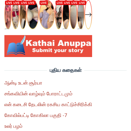
புதிய கதைகள்
ஆன்டி உடன் சூர்யா
சங்கவியின் வாழ்வும் போராட்டமும்
என் கடைசி தேடலின் ரகசிய காட்டுச்சிரிக்கி
கோவில்பட்டி கோகிலா பகுதி -7
உலர் பழம்