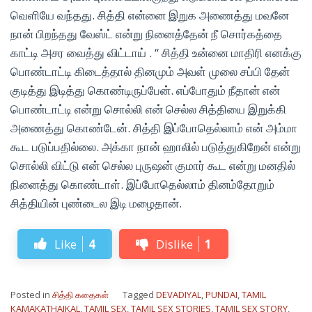
வெளியே வந்தது. சித்தி என்னை இறுக அணைத்து மவனே
நான் பிறந்தது வேஸ்ட் என்று நினைத்தேன் நீ சொர்கத்தை
காட்டி அசர வைத்து விட்டாய் . “ சித்தி உன்னை மாதிரி எனக்கு
பொண்டாட்டி கிடைத்தால் தினமும் அவள் முலை சப்பி தேன்
குடித்து இடித்து கொண்டிருப்பேன். எப்போதும் நீதான் என்
பொண்டாட்டி என்று சொல்லி என் செல்ல சித்தியை இறுக்கி
அணைத்து கொண்டேன். சித்தி இப்போதெல்லாம் என் அம்மா
கூட படுப்பதில்லை. அக்கா நான் ஹாலில் படுத்துகிறேன் என்று
சொல்லி விட்டு என் செல்ல புருஷன் குமார் கூட என்று மனதில்
நினைத்து கொண்டாள். இப்போதெல்லாம் தினம்தோறும்
சித்தியின் புண்டைல இடி மழைதான்.
Like
4
Dislike
1
Posted in
சித்தி கதைகள்
Tagged
DEVADIYAL
,
PUNDAI
,
TAMIL
KAMAKATHAIKAL
,
TAMIL SEX
,
TAMIL SEX STORIES
,
TAMIL SEX STORY
,