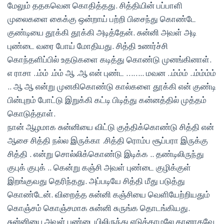
மேலும் ததகவென கொதித்தது. சித்தியின் பப்பாளி
முலைகளை கைக்கு ஒன்றாய் பற்றி பிசைந்து கொண்டே
குண்டியை தூக்கி தூக்கி அடித்தேன். சுன்னி அவள் அடி
புண்டை வரை போய் மோதியது. சித்தி உணர்ச்சி
கொந்தளிப்பில் உதடுகளை கடித்து கொண்டு முனங்கினாள்.
எ ராசா ..ம்ம் .ம்ம் ஆ .ஆ என் புண்ட …….. மவன ..ம்ம்ம் ..ம்ம்ம்ம்
.. ஆ ஆ என்று முனகிகொண்டு கால்களை தூக்கி என் குண்டி
பின்புறம் போட்டு இறுக்கி கட்டி பிடித்து கன்னத்தில் முத்தம்
கொடுத்தாள்.
நான் ஆழமாக சுன்னியை விட்டு குத்திக்கொண்டு சித்தி என்
ஆசை சித்தி நல்ல இருக்கா .சித்தி ரொம்ப சூப்பரா இருக்கு
சித்தி . என்று சொல்லிக்கொண்டு இடிக்க .. தண்டிலிருந்து
குபுக் குபுக் .. கென்று கஞ்சி அவள் புண்டை குழிக்குள்
இறங்குவது தெரிந்தது. அப்படியே சித்தி மீது படுத்து
கொண்டேன். விறைத்த சுன்னி கஞ்சியை வெளியேற்றியதும்
கொஞ்சம் கொஞ்சமாக சுன்னி சுருங்க தொடங்கியது.
சுன்னியை அவள் புண்டையிலிருந்து எடுக்காமலே தானாகவே