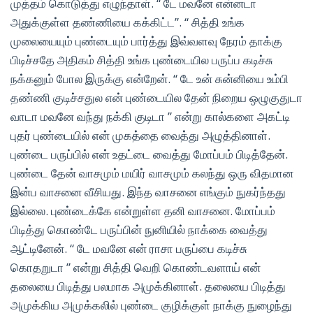
முத்தம் கொடுத்து எழுந்தாள். “ டே மவனே என்னடா
அதுக்குள்ள தண்ணியை கக்கிட்ட”. “ சித்தி உங்க
முலையையும் புண்டையும் பார்த்து இவ்வளவு நேரம் தாக்கு
பிடிச்சதே அதிகம் சித்தி உங்க புண்டையில பருப்ப கடிச்சு
நக்கனும் போல இருக்கு என்றேன். “ டே உன் சுன்னியை உம்பி
தண்ணி குடிச்சதுல என் புண்டையில தேன் நிறைய ஒழுகுதுடா
வாடா மவனே வந்து நக்கி குடிடா ” என்று கால்களை அகட்டி
புதர் புண்டையில் என் முகத்தை வைத்து அழுத்தினாள்.
புண்டை பருப்பில் என் உதட்டை வைத்து மோப்பம் பிடித்தேன்.
புண்டை தேன் வாசமும் மயிர் வாசமும் கலந்து ஒரு விதமான
இன்ப வாசனை வீசியது. இந்த வாசனை எங்கும் நுகர்ந்தது
இல்லை. புண்டைக்கே என்றுள்ள தனி வாசனை. மோப்பம்
பிடித்து கொண்டே பருப்பின் நுனியில் நாக்கை வைத்து
ஆட்டினேன். “ டே மவனே என் ராசா பருப்பை கடிச்சு
கொதறுடா ” என்று சித்தி வெறி கொண்டவளாய் என்
தலையை பிடித்து பலமாக அமுக்கினாள். தலையை பிடித்து
அமுக்கிய அமுக்கலில் புண்டை குழிக்குள் நாக்கு நுழைந்து