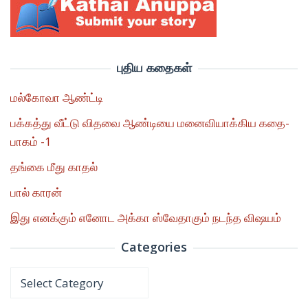
புதிய கதைகள்
மல்கோவா ஆண்ட்டி
பக்கத்து வீட்டு விதவை ஆண்டியை மனைவியாக்கிய கதை-
பாகம் -1
தங்கை மீது காதல்
பால் காரன்
இது எனக்கும் எனோட அக்கா ஸ்வேதாகும் நடந்த விஷயம்
Categories
Categories