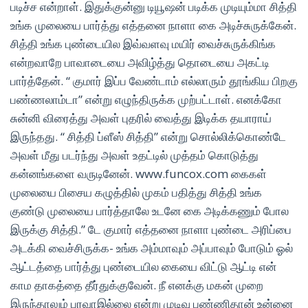
படிச்ச என்றாள். இதுக்குன்னு டியூஷன் படிக்க முடியும்மா சித்தி
உங்க முலையை பார்த்து எத்தனை நாளா கை அடிச்சுருக்கேன்.
சித்தி உங்க புண்டையில இவ்வளவு மயிர் வைச்சுருக்கிங்க
என்றவாறே பாவாடையை அவிழ்த்து தொடையை அகட்டி
பார்த்தேன். “ குமார் இப்ப வேண்டாம் எல்லாரும் தூங்கிய பிறகு
பண்ணலாம்டா” என்று எழுந்திருக்க முற்பட்டாள். எனக்கோ
சுன்னி விரைத்து அவள் புதரில் வைத்து இடிக்க தயாராய்
இருந்தது. “ சித்தி ப்ளீஸ் சித்தி” என்று சொல்லிக்கொண்டே
அவள் மீது படர்ந்து அவள் உதட்டில் முத்தம் கொடுத்து
கன்னங்களை வருடினேன். www.funcox.com கைகள்
முலையை பிசைய கழுத்தில் முகம் பதித்து சித்தி உங்க
குண்டு முலையை பார்த்தாலே உடனே கை அடிக்கணும் போல
இருக்கு சித்தி.” டே குமார் எத்தனை நாளா புண்டை அரிப்பை
அடக்கி வைச்சிருக்க- உங்க அம்மாவும் அப்பாவும் போடும் ஓல்
ஆட்டத்தை பார்த்து புண்டையில கையை விட்டு ஆட்டி என்
காம தாகத்தை தீர்துக்குவேன். நீ எனக்கு மகன் முறை
இருந்தாலும் பரவாஇல்லை என்று முடிவு பண்ணிதான் உன்னை