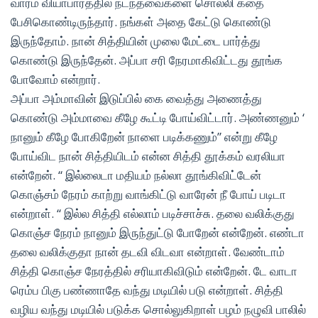
வாரம் வியாபாரத்தில் நடந்தவைகளை சொல்லி கதை
பேசிகொண்டிருந்தார். நங்கள் அதை கேட்டு கொண்டு
இருந்தோம். நான் சித்தியின் முலை மேட்டை பார்த்து
கொண்டு இருந்தேன். அப்பா சரி நேரமாகிவிட்டது தூங்க
போவோம் என்றார்.
அப்பா அம்மாவின் இடுப்பில் கை வைத்து அணைத்து
கொண்டு அம்மாவை கீழே கூட்டி போய்விட்டார். அண்ணனும் ‘
நானும் கீழே போகிறேன் நாளை படிக்கணும்” என்று கீழே
போய்விட நான் சித்தியிடம் என்ன சித்தி தூக்கம் வரலியா
என்றேன். “ இல்லைடா மதியம் நல்லா தூங்கிவிட்டேன்
கொஞ்சம் நேரம் காற்று வாங்கிட்டு வாரேன் நீ போய் படிடா
என்றாள். “ இல்ல சித்தி எல்லாம் படிச்சாச்சு. தலை வலிக்குது
கொஞ்ச நேரம் நானும் இருந்துட்டு போறேன் என்றேன். எண்டா
தலை வலிக்குதா நான் தடவி விடவா என்றாள். வேண்டாம்
சித்தி கொஞ்ச நேரத்தில் சரியாகிவிடும் என்றேன். டே வாடா
ரெம்ப பிகு பண்ணாதே வந்து மடியில் படு என்றாள். சித்தி
வழிய வந்து மடியில் படுக்க சொல்லுகிறாள் பழம் நழுவி பாலில்