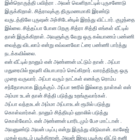
இன்நொருத்தி பவித்ரா . அவள் வெளிநாட்டில் புருசனோடு
இருக்கிறாள். சித்ராவுக்கு திருமணமாகி இரண்டு
வருடத்திலே புருஷன் அச்சிடேன்டில் இறந்து விட்டார். குழந்தை
இல்லை. சித்தப்பா போன பிறகு சித்ரா சித்தி எங்கள் வீட்டில்
தான் இருக்கிறாள். அவளுக்கு வேறு ஒரு கல்யாணம் பண்ணி
வைத்து விடலாம் என்று எவ்வளவோ ட்ரை பண்ணி பார்த்து
நடக்கவில்லை.
என் வீட்டில் நானும் என் அண்ணன் மட்டும் தான் . அப்பா
மதுரையில் ஜவுளி வியாபாரம் செய்கிறார். வாரத்திற்கு ஒரு
முறை வருவார். அப்பா வரும் நாட்கள் எனக்கு ரொம்ப
சந்தோசமாக இருக்கும். அப்பா ஊரில் இல்லாத நாள்கள் என்
அம்மா உடன் தான் சித்தி படுத்து உறங்குவார்கள்.
அப்பா வந்தஉடன் அம்மா அப்பாஉடன் ரூமில் படுத்து
கொள்வார்கள். நானும் சித்தியும் ஹாலில் படுத்து
கொள்வோம். என் அண்ணன் யாரிடமும் பேச மாட்டான் .
அவனுண்டு அவன் படிப்பு என்று இருந்து விடுவான். காலேஜ்
முதல் வருடம் படிக்கிறான். அவன் இரவு படித்து விட்டு தனி