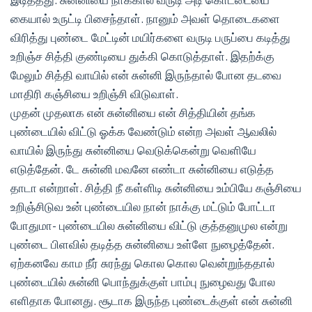
கையால் உருட்டி பிசைந்தாள். நானும் அவள் தொடைகளை
விரித்து புண்டை மேட்டின் மயிர்களை வருடி பருப்பை கடித்து
உறிஞ்ச சித்தி குண்டியை துக்கி கொடுத்தாள். இதற்க்கு
மேலும் சித்தி வாயில் என் சுன்னி இருந்தால் போன தடவை
மாதிரி கஞ்சியை உறிஞ்சி விடுவாள்.
முதன் முதலாக என் சுன்னியை என் சித்தியின் தங்க
புண்டையில் விட்டு ஓக்க வேண்டும் என்ற அவள் ஆவலில்
வாயில் இருந்து சுன்னியை வெடுக்கென்று வெளியே
எடுத்தேன். டே சுன்னி மவனே எண்டா சுன்னியை எடுத்த
தாடா என்றாள். சித்தி நீ கள்ளிடி சுன்னியை உம்பியே கஞ்சியை
உறிஞ்சிடுவ உன் புண்டையில நான் நாக்கு மட்டும் போட்டா
போதுமா- புண்டையில சுன்னியை விட்டு குத்தனுமுல என்று
புண்டை பிளவில் தடித்த சுன்னியை உள்ளே நுழைத்தேன்.
ஏற்கனவே காம நீர் சுரந்து கொல கொல வென்றுந்ததால்
புண்டையில் சுன்னி பொந்துக்குள் பாம்பு நுழைவது போல
எளிதாக போனது. சூடாக இருந்த புண்டைக்குள் என் சுன்னி