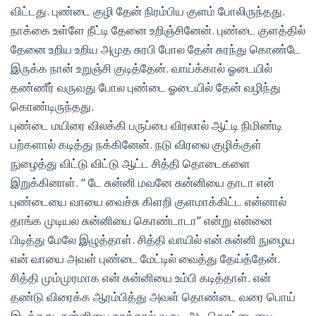
விட்டது. புண்டை குழி தேன் நிரம்பிய குளம் போலிருந்தது.
நாக்கை உள்ளே நீட்டி தேனை உறிஞ்சினேன். புண்டை குளத்தில்
தேனை உறிய உறிய அமுத சுரபி போல தேன் சுரந்து கொண்டே
இருக்க நான் உறுஞ்சி குடித்தேன். வாய்க்கால் ஓடையில்
தண்ணீர் வருவது போல புண்டை ஓடையில் தேன் வழிந்து
கொண்டிருந்தது.
புண்டை மயிரை விலக்கி பருப்பை விரலால் ஆட்டி நிமிண்டி
பற்களால் கடித்து நக்கினேன். நடு விரலை குழிக்குள்
நுழைத்து விட்டு விட்டு ஆட்ட சித்தி தொடைகளை
இறுக்கினாள். “ டே சுன்னி மவனே சுன்னியை தாடா என்
புண்டையை வாயை வைச்சு கிளறி குளமாக்கிட்ட என்னால்
தாங்க முடியல சுன்னியை கொண்டாடா” என்று என்னை
பிடித்து மேலே இழுத்தாள். சித்தி வாயில் என் சுன்னி நுழைய
என் வாயை அவள் புண்டை மேட்டில் வைத்து தேய்த்தேன்.
சித்தி மும்முரமாக என் சுன்னியை உம்பி கடித்தாள். என்
தண்டு விரைக்க ஆரம்பித்து அவள் தொண்டை வரை பொய்
இடித்தது. சுன்னியை நாக்கால் வருடி அடி கொட்டையை