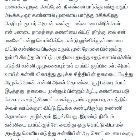
வளைக்க முடிவு செய்தேன். நீ என்னை பார்த்து ஏங்குவதும்
அடிக்கடி ஓர கண்ணால் முலையை பார்த்து ரசிக்கிறது
தெரியும் குமார் அதான் உனக்கு புண்டையை விரிச்சேன்.
என் புண்டை தாகத்தை சுன்னியை விட்டு தீர்த்து வை என்
மவனே“ என்று சொல்லிக்கொண்டு லுங்கிக்குள் கையை
விட்டு சுன்னியை பிடித்து உருவி முன் தோலை பின்னுக்கு
தள்ளி சிவந்த மொட்டு பகுதியை தடித்த உதடுகளால் எச்சில்
படுத்தி சுன்னி முழுவதையும் உள் வாங்கி சூப்பினாள். அவள்
வாயில் சுன்னி விரைத்து துடிக்க சித்தியின் தலையை பிடித்து
அமுக்கினேன். சுன்னி அவள் தொண்டை குழி வரை போய்
இடித்தது. தலையை முன்னும் பின்னும் ஆட்டி சுன்னியை படு
வேகமாக உறிஞ்சினாள். எனக்கு தாங்க முடியாத சுகத்தில்
அவள் வாய்க்குள் விட்டு இடிக்க தண்டிலிருந்து தண்ணி
தொண்டை குழிக்குள் இறங்கியது. இரண்டு நிமிடம்
சுன்னியை வாய்க்குள்ளே வைத்து ஒரு சொட்டு விடாமல்
குடித்து வெளிய எடுத்து சுன்னியின் அடி கொட் டையை வருடி