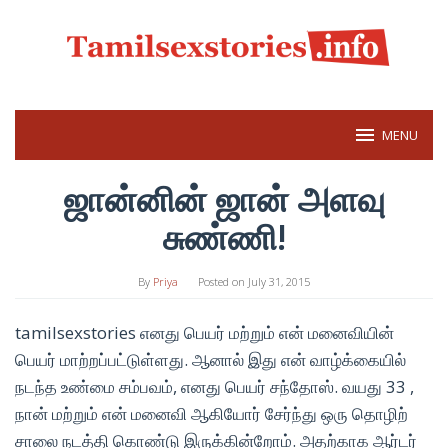
Skip
to
content
MENU
ஜான்னின் ஜான் அளவு
சுண்ணி!
By
Priya
Posted on
July 31, 2015
tamilsexstories எனது பெயர் மற்றும் என் மனைவியின்
பெயர் மாற்றப்பட்டுள்ளது. ஆனால் இது என் வாழ்க்கையில்
நடந்த உண்மை சம்பவம், எனது பெயர் சந்தோஸ். வயது 33 ,
நான் மற்றும் என் மனைவி ஆகியோர் சேர்ந்து ஒரு தொழிற்
சாலை நடத்தி கொண்டு இருக்கின்றோம். அதற்காக ஆர்டர்