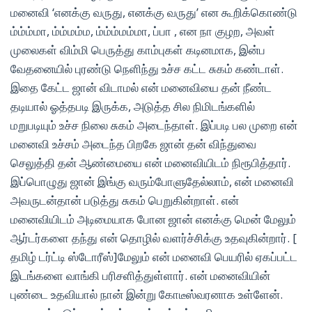
மனைவி ‘எனக்கு வருது, எனக்கு வருது’ என கூறிக்கொண்டு
ம்ம்ம்மா, ம்ம்மம்ம, ம்ம்ம்மம்மா, ப்பா , என நா குழற, அவள்
முலைகள் விம்மி பெருத்து காம்புகள் கடினமாக, இன்ப
வேதனையில் புரண்டு நெளிந்து உச்ச கட்ட சுகம் கண்டாள்.
இதை கேட்ட ஜான் விடாமல் என் மனைவியை தன் நீண்ட
தடியால் ஓத்தபடி இருக்க, அடுத்த சில நிமிடங்களில்
மறுபடியும் உச்ச நிலை சுகம் அடைந்தாள். இப்படி பல முறை என்
மனைவி உச்சம் அடைந்த பிறகே ஜான் தன் விந்துவை
செலுத்தி தன் ஆண்மையை என் மனைவியிடம் நிரூபித்தார்.
இப்பொழுது ஜான் இங்கு வரும்போளுதேல்லாம், என் மனைவி
அவருடன்தான் படுத்து சுகம் பெறுகின்றாள். என்
மனைவியிடம் அடிமையாக போன ஜான் எனக்கு மென் மேலும்
ஆர்டர்களை தந்து என் தொழில் வளர்ச்சிக்கு உதவுகின்றார். [
தமிழ் டர்ட்டி ஸ்டோரீஸ்]மேலும் என் மனைவி பெயரில் ஏகப்பட்ட
இடங்களை வாங்கி பரிசளித்துள்ளார். என் மனைவியின்
புண்டை உதவியால் நான் இன்று கோடீஸ்வரனாக உள்ளேன்.