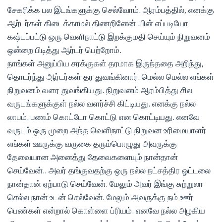
சேகரிக்க பல இடங்களுக்கு செல்வோம். ஆரம்பத்தில், எனக்கு
ஆர்டர்கள் கிடைக்காமல் திணறினேன் .பின் எப்படியோ
கஷ்டப்பட்டு ஒரு வெளிநாட்டு இறக்குமதி செய்யும் நிறுவனம்
ஒன்றை பிடித்து ஆர்டர் பெற்றோம்.
நாங்கள் அனுப்பிய சரக்குகள் தரமாக இருந்ததை அறிந்து,
தொடர்ந்து ஆர்டர்கள் தர துவங்கினார். மெல்ல மெல்ல எங்கள்
நிறுவனம் வளர துவங்கியது. நிறுவனம் ஆரம்பித்து சில
வருடங்களுக்குள் நல்ல வளர்ச்சி கிட்டியது. எனக்கு நல்ல
லாபம். பணம் கொட்டோ கொட்டு என கொட்டியது. எனவே
வருடம் ஒரு முறை அந்த வெளிநாட்டு நிறுவன உரிமையாளர்
எங்கள் ஊருக்கு வருகை தரும்பொழுது அவருக்கு
தேவையான அனைத்து தேவைகளையும் நான்தான்
செய்வேன்.. அவர் தங்குவதற்கு ஒரு நல்ல நட்சத்திர ஓட்டலை
நான்தான் ஏற்பாடு செய்வேன். மேலும் அவர் இங்கு சுற்றுலா
செல்ல நான் உடன் செல்வேன். மேலும் அவருக்கு நம் ஊர்
பெண்கள் என்றால் கொள்ளை ப்ரியம். எனவே நல்ல அழகிய