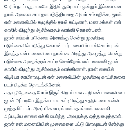
பேரில் நடப்பது, எனவே இதில் துரோகம் ஒன்றும் இல்லை என
நான் அவளை சமாதனபடுத்தியதை அவள் சம்மதிக்க, ஜான்
என் மனைவியில் கழுத்தில் தாலி கட்டினார். மணமக்கள் என்
காலில் விழுந்து ஆசிர்வாதம் வாங்கி கொண்டனர்.
ஜான் எங்கள் படுக்கை அறைக்கு சென்று முதலிரவு
படுக்கையில் படுத்து கொண்டார் . கையில் பால்சொம்புடன்
இருந்த என் மனைவியை நான் கைபிடித்து அழைத்து சென்று
படுக்கை அறைக்குள் கூட்டி சென்றேன். என் மனைவி ஜான்
காலில் விழுந்து ஆசிர்வாதம் வாங்கினாள். நான் கையில்
வீடியோ காமிராவுடன் என் மனைவியின் முதலிரவு காட்சிகளை
படம் பிடிக்க தொடங்கினேன்.
சுதா நீ தேவதை போல் இருக்கிறாய் என கூறி என் மனைவியை
ஜான் அப்படியே இறுக்கமாக கட்டிபிடித்து உதடுகளை கவ்வி
முத்தமிட்டார். அவர் மிக உயரம் என்பதால் என் மனைவி
அப்படியே காலை எக்கி உயர்ந்து ,அவருக்கு ஒத்துழைத்தாள்.
ஜான் என் மனைவியின் முலைகளை பட்டு பிளவுசுடன் சேர்த்து