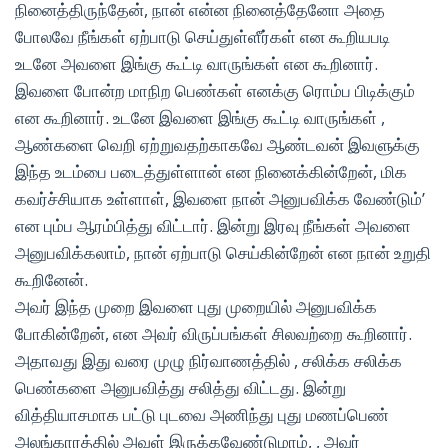
நினைத்திருந்தேன், நான் என்ன நினைத்தேனோ அதை
போலவே நீங்கள் ஏற்பாடு செய்துள்ளீர்கள் என கூறியபடி
உடனே அவளை இங்கு கூட்டி வாருங்கள் என கூறினார்.
இவளை போன்ற மாநிற பெண்கள் எனக்கு ரொம்ப பிடிக்கும்
என கூறினார். உடனே இவளை இங்கு கூட்டி வாருங்கள் ,
ஆண்களை வெறி ஏற்றுவதற்காகவே ஆண்டவன் இவளுக்கு
இந்த உடம்பை படைத்துள்ளான் என நினைக்கின்றேன், மிக
கவர்ச்சியாக உள்ளாள், இவளை நான் அனுபவிக்க வேண்டும்’
என பும்ப ஆரம்பித்து விட்டார். இன்று இரவு நீங்கள் அவளை
அனுபவிக்கலாம், நான் ஏற்பாடு செய்கின்றேன் என நான் உறுதி
கூறினேன்.
அவர் இந்த முறை இவளை புது முறையில் அனுபவிக்க
போகின்றேன், என அவர் விருப்பங்கள் சிலவற்றை கூறினார்.
அதாவது இது வரை முழு நிர்வாணத்தில் , சலிக்க சலிக்க
பெண்களை அனுபவித்து சலித்து விட்டது. இன்று
வித்தியாசமாக பட்டு புடவை அணிந்து புது மணப்பெண்
அலங்காரத்தில் அவள் இருக்கவேண்டுமாம், , அவர்