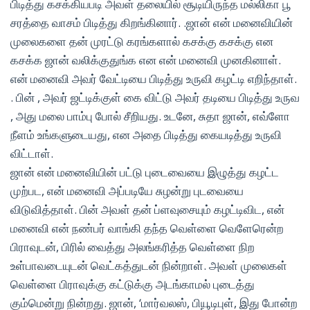
பிடித்து கசக்கியபடி அவள் தலையில் சூடியிருந்த மல்லிகா பூ
சரத்தை வாசம் பிடித்து கிறங்கினார். .ஜான் என் மனைவியின்
முலைகளை தன் முரட்டு கரங்களால் கசக்கு கசக்கு என
கசக்க ஜான் வலிக்குதுங்க என என் மனைவி முனகினாள்.
என் மனைவி அவர் வேட்டியை பிடித்து உருவி கழட்டி எறிந்தாள்.
. பின் , அவர் ஜட்டிக்குள் கை விட்டு அவர் தடியை பிடித்து உருவ
, அது மலை பாம்பு போல் சீறியது. உடனே, சுதா ஜான், எவ்ளோ
நீளம் உங்களுடையது, என அதை பிடித்து கையடித்து உருவி
விட்டாள்.
ஜான் என் மனைவியின் பட்டு புடைவையை இழுத்து கழட்ட
முற்பட, என் மனைவி அப்படியே சுழன்று புடவையை
விடுவித்தாள். பின் அவள் தன் ப்ளவுசையும் கழட்டிவிட, என்
மனைவி என் நண்பர் வாங்கி தந்த வெள்ளை வெளேரென்ற
பிராவுடன், பிரில் வைத்து அலங்கரித்த வெள்ளை நிற
உள்பாவடையுடன் வெட்கத்துடன் நின்றாள். அவள் முலைகள்
வெள்ளை பிராவுக்கு கட்டுக்கு அடங்காமல் புடைத்து
கும்மென்று நின்றது. ஜான், ‘மார்வலஸ், பியூடிபுள், இது போன்ற