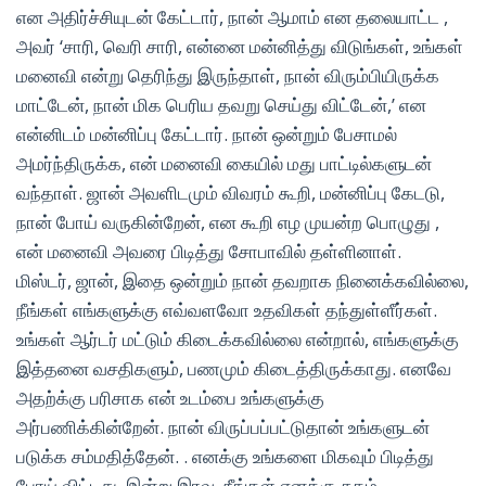
என அதிர்ச்சியுடன் கேட்டார், நான் ஆமாம் என தலையாட்ட ,
அவர் ‘சாரி, வெரி சாரி, என்னை மன்னித்து விடுங்கள், உங்கள்
மனைவி என்று தெரிந்து இருந்தாள், நான் விரும்பியிருக்க
மாட்டேன், நான் மிக பெரிய தவறு செய்து விட்டேன்,’ என
என்னிடம் மன்னிப்பு கேட்டார். நான் ஒன்றும் பேசாமல்
அமர்ந்திருக்க, என் மனைவி கையில் மது பாட்டில்களுடன்
வந்தாள். ஜான் அவளிடமும் விவரம் கூறி, மன்னிப்பு கேடடு,
நான் போய் வருகின்றேன், என கூறி எழ முயன்ற பொழுது ,
என் மனைவி அவரை பிடித்து சோபாவில் தள்ளினாள்.
மிஸ்டர், ஜான், இதை ஒன்றும் நான் தவறாக நினைக்கவில்லை,
நீங்கள் எங்களுக்கு எவ்வளவோ உதவிகள் தந்துள்ளீர்கள்.
உங்கள் ஆர்டர் மட்டும் கிடைக்கவில்லை என்றால், எங்களுக்கு
இத்தனை வசதிகளும், பணமும் கிடைத்திருக்காது. எனவே
அதற்க்கு பரிசாக என் உடம்பை உங்களுக்கு
அர்பணிக்கின்றேன். நான் விருப்பப்பட்டுதான் உங்களுடன்
படுக்க சம்மதித்தேன். . எனக்கு உங்களை மிகவும் பிடித்து
போய் விட்டது. இன்று இரவு, நீங்கள் எனக்கு சுகம்