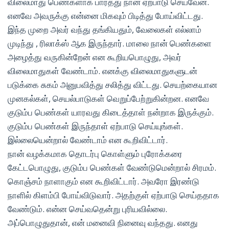
விலைமாது பெண்களாக பார்த்து நான் ஏற்பாடு செய்வேன்.
எனவே அவருக்கு என்னை மிகவும் பிடித்து போய்விட்டது.
இந்த முறை அவர் வந்து தங்கியதும், வேலைகள் எல்லாம்
முடிந்து , ரிலாக்ஸ் ஆக இருந்தார். மாலை நான் பெண்களை
அழைத்து வருகின்றேன் என கூறியபொழுது, அவர்
விலைமாதுகள் வேண்டாம். எனக்கு விலைமாதுகளுடன்
படுக்கை சுகம் அனுபவித்து சலித்து விட்டது. செயற்கையான
முனகல்கள், செயல்பாடுகள் வெறுப்பேற்றுகின்றன. எனவே
குடும்ப பெண்கள் யாரவது கிடைத்தாள் நன்றாக இருக்கும்.
குடும்ப பெண்கள் இருந்தாள் ஏற்பாடு செய்யுங்கள்.
இல்லையென்றால் வேண்டாம் என கூறிவிட்டார்.
நான் வழக்கமாக தொடர்பு கொள்ளும் புரோக்கரை
கேட்டபொழுது, குடும்ப பெண்கள் வேண்டுமென்றால் சிரமம்.
கொஞ்சம் நாளாகும் என கூறிவிட்டார். அவரோ இரண்டு
நாளில் கிளம்பி போய்விடுவார். அதற்குள் ஏற்பாடு செய்ததாக
வேண்டும். என்ன செய்வதென்று புரியவில்லை.
அப்பொழுதுதான், என் மனைவி நினைவு வந்தது. எனது