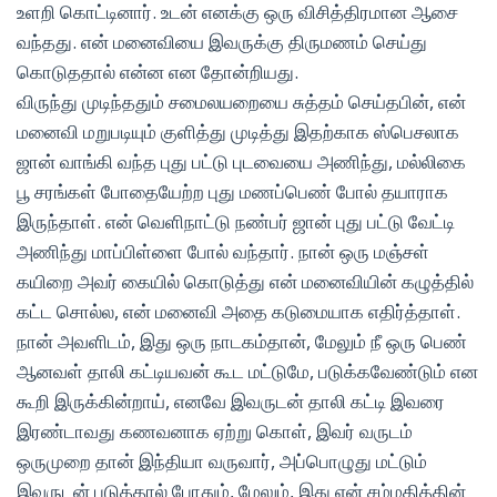
உளறி கொட்டினார். உடன் எனக்கு ஒரு விசித்திரமான ஆசை
வந்தது. என் மனைவியை இவருக்கு திருமணம் செய்து
கொடுததால் என்ன என தோன்றியது.
விருந்து முடிந்ததும் சமைலயறையை சுத்தம் செய்தபின், என்
மனைவி மறுபடியும் குளித்து முடித்து இதற்காக ஸ்பெசலாக
ஜான் வாங்கி வந்த புது பட்டு புடவையை அணிந்து, மல்லிகை
பூ சரங்கள் போதையேற்ற புது மணப்பெண் போல் தயாராக
இருந்தாள். என் வெளிநாட்டு நண்பர் ஜான் புது பட்டு வேட்டி
அணிந்து மாப்பிள்ளை போல் வந்தார். நான் ஒரு மஞ்சள்
கயிறை அவர் கையில் கொடுத்து என் மனைவியின் கழுத்தில்
கட்ட சொல்ல, என் மனைவி அதை கடுமையாக எதிர்த்தாள்.
நான் அவளிடம், இது ஒரு நாடகம்தான், மேலும் நீ ஒரு பெண்
ஆனவள் தாலி கட்டியவன் கூட மட்டுமே, படுக்கவேண்டும் என
கூறி இருக்கின்றாய், எனவே இவருடன் தாலி கட்டி இவரை
இரண்டாவது கணவனாக ஏற்று கொள், இவர் வருடம்
ஒருமுறை தான் இந்தியா வருவார், அப்பொழுது மட்டும்
இவருடன் படுத்தால் போதும், மேலும், இது என் சம்மதித்தின்