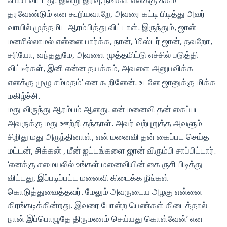
தரவேண்டும் என கூறியவாறே, அவரை கட்டி பிடித்து அவர்
வாயில் முத்தமிட ஆரம்பித்து விட்டாள். இருந்தும், ஜான்
மனசில்லாமல் என்னை பார்க்க, நான், ‘மிஸ்டர் ஜான், தவறோ,
சரியோ, வந்ததுமே, அவளை முத்தமிட்டு எச்சில் படுத்தி
விட்டீர்கள், இனி என்ன தயக்கம், அவளை அனுபவிக்க
எனக்கு முழு சம்மதம்’ என கூறினேன். உடனே ஜானுக்கு மிக்க
மகிழ்ச்சி.
மது விருந்து ஆரம்பம் ஆனது. என் மனைவி தன் கைப்பட
அவருக்கு மது ஊற்றி தந்தாள். அவர் வற்புறுத்த அவளும்
சிறிது மது அருந்தினாள், என் மனைவி தன் கைப்பட செய்த
மட்டன், சிக்கன் , மீன் ஐட்டங்களை ஜான் விரும்பி சாப்பிட்டார்.
‘எனக்கு சமையலில் உங்கள் மனைவியின் கை ருசி பிடித்து
விட்டது, இப்படிப்பட்ட மனைவி கிடைக்க நீங்கள்
கொடுத்துவைத்தவர். மேலும் அவருடைய அழகு என்னை
கிரங்கடிக்கின்றது. இவரை போன்ற பெண்கள் கிடைத்தால்
நான் இப்பொழுதே திருமணம் செய்யது கொள்வேன்’ என