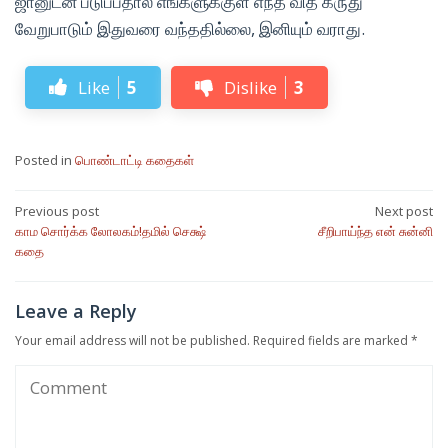
ஜானுடன் படுப்பதால் எங்களுக்குள் எந்த வித கருது
வேறுபாடும் இதுவரை வந்ததில்லை, இனியும் வராது.
Like
5
Dislike
3
Posted in
பொண்டாட்டி கதைகள்
Post
Previous post
Next post
காம சொர்க்க லோலகம்!தமில் செக்ஷ்
சீறிபாய்ந்த என் சுன்னி
navigation
கதை
Leave a Reply
Your email address will not be published.
Required fields are marked
*