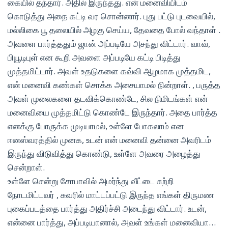
கையில் தந்தார். அதில் இருந்தது. என் மனைவியிடம்
கொடுத்து அதை கட்டி வர சொன்னார். புது பட்டு புடவையில்,
மல்லிகை பூ தலையில் அழகு செய்ய, தேவதை போல் வந்தாள் .
அவளை பார்த்ததும் ஜான் அப்படியே அசந்து விட்டார். வாவ்,
பியூடிபுள் என கூறி அவளை அப்படியே கட்டி பிடித்து
முத்தமிட்டார். அவள் உதடுகளை கவ்வி ஆழமாக முத்தமிட,
என் மனைவி கண்கள் சொக்க அசையாமல் நின்றாள். , பருத்த
அவள் முலைகளை தடவிக்கொண்டே, சில நிமிடங்கள் என்
மனைவியை முத்தமிட்டு கொண்டே இருந்தார். அதை பார்த்த
எனக்கு போருக்க முடியாமல், உள்ளே போகலாம் என
ஈனஸ்வரத்தில் முனக, உடன் என் மனைவி தன்னை அவரிடம்
இருந்து விடுவித்து கொண்டு, உள்ளே அவரை அழைத்து
சென்றாள்.
உள்ளே சென்று சோபாவில் அமர்ந்து வீட்டை சுற்றி
நோடமிட்டவர் , சுவரில் மாட்டப்பட்டு இருந்த எங்கள் திருமண
புகைப்படத்தை பார்த்து அதிர்ச்சி அடைந்து விட்டார். உடன்,
என்னை பார்த்து, அப்படியானால், அவள் உங்கள் மனைவியா…