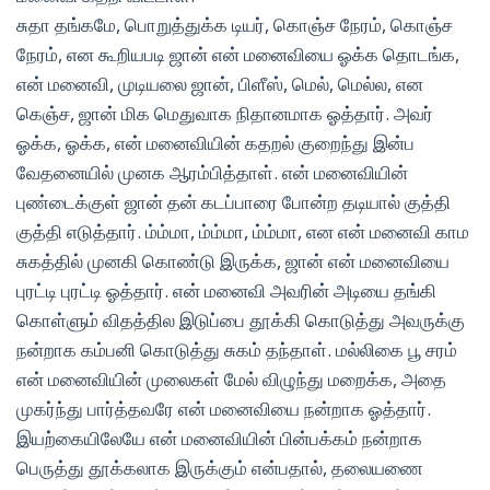
சுதா தங்கமே, பொறுத்துக்க டியர், கொஞ்ச நேரம், கொஞ்ச
நேரம், என கூறியபடி ஜான் என் மனைவியை ஓக்க தொடங்க,
என் மனைவி, முடியலை ஜான், பிளீஸ், மெல், மெல்ல, என
கெஞ்ச, ஜான் மிக மெதுவாக நிதானமாக ஓத்தார். அவர்
ஓக்க, ஓக்க, என் மனைவியின் கதறல் குறைந்து இன்ப
வேதனையில் முனக ஆரம்பித்தாள். என் மனைவியின்
புண்டைக்குள் ஜான் தன் கடப்பாரை போன்ற தடியால் குத்தி
குத்தி எடுத்தார். ம்ம்மா, ம்ம்மா, ம்ம்மா, என என் மனைவி காம
சுகத்தில் முனகி கொண்டு இருக்க, ஜான் என் மனைவியை
புரட்டி புரட்டி ஓத்தார். என் மனைவி அவரின் அடியை தங்கி
கொள்ளும் விதத்தில இடுப்பை தூக்கி கொடுத்து அவருக்கு
நன்றாக கம்பனி கொடுத்து சுகம் தந்தாள். மல்லிகை பூ சரம்
என் மனைவியின் முலைகள் மேல் விழுந்து மறைக்க, அதை
முகர்ந்து பார்த்தவரே என் மனைவியை நன்றாக ஓத்தார்.
இயற்கையிலேயே என் மனைவியின் பின்பக்கம் நன்றாக
பெருத்து தூக்கலாக இருக்கும் என்பதால், தலையணை