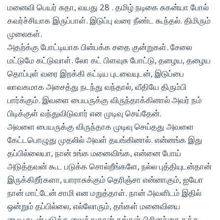
மனைவி பெயர் சுதா, வயது 28 . தமிழ் நடிகை சுகன்யா போல்
கவர்ச்சியாக இருப்பாள். இடுப்பு வரை நீண்ட கூந்தல். திமிரும்
முலைகள்.
அதற்க்கு போட்டியாக பின்பக்க சதை குன்றுகள். சேலை
மட்டுமே கட்டுவாள். லோ கட் பிளவுசு போட்டு, தழைய, தழைய
தொப்புள் வரை இறக்கி கட்டிய புடவையுடன், இடுப்பை
லாவகமாக அசைத்து நடந்து வந்தால், வீதியே திரும்பி
பார்க்கும். இவளை பையருக்கு விருந்தாக்கினால் அவர் நம்
பிடிக்குள் வந்துவிடுவார் என முடிவு செய்தேன்.
அவளை பையருக்கு விருந்தாக முடிவு செய்தது அவளை
கேட்டபொழுது முதலில் அவள் தயங்கினால். என்னங்க இது
தப்பில்லையா, நான் உங்க மனைவிங்க, என்னை போய்
அடுத்தவன் கூட படுக்க சொல்றீங்களே, நல்ல புத்தியுடன்தான்
இருக்கிறீர்களா, யாராசுக்கும் தெரிஞ்சா என்னாகும், ஐயோ
நான் மாட்டேன் சாமி என மறுத்தாள். நான் அவளிடம் இதில்
ஒன்றும் தப்பில்லை, எல்லோரும், தங்கள் மனைவியை
பையருடன் படுக்க வைத்துதான் தங்கள் பிசினச்சை தக்க