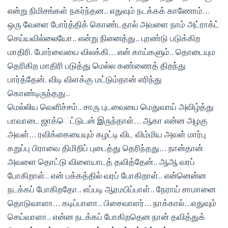
என்று நிமிசங்கள் நகர்ந்தன.. எதுவும் நடக்கக் காணோம்…
ஒரு வேளை போர்த்திக் கொண்டதால் அவளை நாம் அட்ராக்ட்
செய்யவில்லையோ.. என்று நினைத்து.. புரண்டு படுக்கிற
மாதிரி. போர்வையை விலக்கி… என் காய்களும்.. தொடையும
தெரிகிற மாதிரி படுத்து மெல்ல கண்ணைத் திறந்து
பார்த்தேன். விடி விளக்கு மட்டும்தான் எரிந்து
கொண்டிருந்தது..
மெல்லிய வெளிச்சம்.. சாரு புடவையை மெதுவாய் அவிழ்த்து
பாவாடை ஜாக்ெட்டுடன் இருந்தாள்… ஆகா என்ன அழகு
அவள்… ரவிக்கையையும் கழட்டி விட விம்மிய அவள் மார்பு
கறுப்பு பிராவை திமிறிப் புடைத்து தெரிந்தது… நான்தான்
அவளை தொட்டு விளையாடத் தவித்தேன்.. ஆஆ வரப்
போகிறாள்.. என் பக்கத்தில் வரப் போகிறாள்.. என்னென்ன
நடக்கப் போகிறதோ.. எப்படி ஆரமபிப்பாள்.. நேராய் சாமானை
தொடுவாளா… கடிப்பாளா.. பிசைவாளர்… நாக்கால்…எதுவும்
செய்வாளா.. என்ன நடக்கப் போகிறதென நான் தவித்துக்