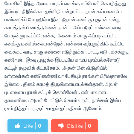
மோகினி இந்த அளவு யாரும் எனக்கு கம்பெனி கொடுத்தது
இல்லடி.. நீ இங்கேய தங்கிடு என்றாள்…. நான் கல்யாணமே
பண்ணிக்ப் போறதில்ல இனி நீதான் எனக்கு புருசன் என்று
காமத்தில் பினாத்தினேன் நான்… அப்ப நீயும் என்னை வாடி
போடின்னு கூப்ப்டு. என்க,, வேணாம் சாரு அப்படி கூப்பிட
எனக்கு மனசில்லை..என்றேன். என்னை வற்புறுத்திக் கூப்பிட
வைக்க.. வாடி சாரு என்னை எடுத்துக்க.. புரட்டி எடு.. கசக்குடி
என்றேன்.. இரவு முழுக்க இப்படியே காமப் புலம்பல்களோடு
கட்டித் தழுவிக் கிடந்தோம்…அதன் பின் விடுதியில்
உள்ளவர்கள் என்னென்னவோ பேசியும் நாங்கள் பிரிவதாகவே
இல்லை.. தினம் காமத் திருவிளையாடல்கள்தான். அவள்
புடவையை நான் கட்டிக் கொள்வேன்.. என் பாவாடை
தாவணியை அவள் போட்டுக் கொள்வாள்.. நாங்கள் இன்ப
ரசம் நித்தம் பருகும் காதல் தம்பதிகள் ஆனோம்.
Like
0
Dislike
0