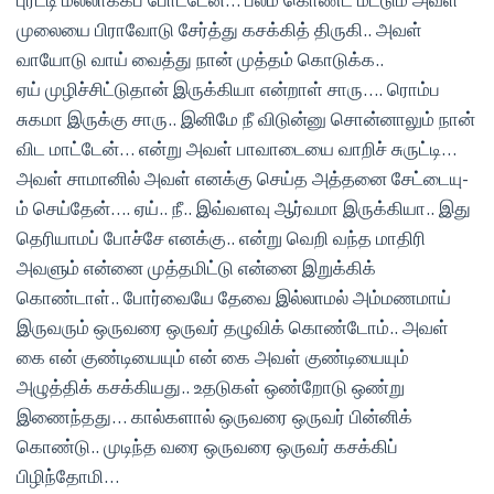
முலையை பிராவோடு சேர்த்து கசக்கித் திருகி.. அவள்
வாயோடு வாய் வைத்து நான் முத்தம் கொடுக்க..
ஏய் முழிச்சிட்டுதான் இருக்கியா என்றாள் சாரு…. ரொம்ப
சுகமா இருக்கு சாரு.. இனிமே நீ விடுன்னு சொன்னாலும் நான்
விட மாட்டேன்… என்று அவள் பாவாடையை வாறிச் சுருட்டி…
அவள் சாமானில் அவள் எனக்கு செய்த அத்தனை சேட்டையு-
ம் செய்தேன்…. ஏய்.. நீ.. இவ்வளவு ஆர்வமா இருக்கியா.. இது
தெரியாமப் போச்சே எனக்கு.. என்று வெறி வந்த மாதிரி
அவளும் என்னை முத்தமிட்டு என்னை இறுக்கிக்
கொண்டாள்.. போர்வையே தேவை இல்லாமல் அம்மணமாய்
இருவரும் ஒருவரை ஒருவர் தழுவிக் கொண்டோம்.. அவள்
கை என் குண்டியையும் என் கை அவள் குண்டியையும்
அழுத்திக் கசக்கியது.. உதடுகள் ஒண்றோடு ஒண்று
இணைந்தது… கால்களால் ஒருவரை ஒருவர் பின்னிக்
கொண்டு.. முடிந்த வரை ஒருவரை ஒருவர் கசக்கிப்
பிழிந்தோமி…