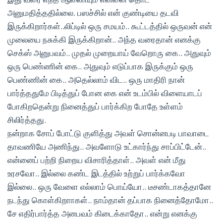
அனுமதித்ததில்லை. பஸச்சில் என் குண்டியை தடவி
இருக்கிறார்கள்..லிப்டில் ஒரு சமயம்.. கூட்டத்தில் ஒருவன் என்
முலையை நசுக்கி இருக்கிறான்.. அந்த வரைதான் எனக்கு
செக்ஸ் அனுபவம்.. முதல் முறையாய் வேறொரு கை.. அதுவும்
ஒரு பெண்ணின் கை.. அதுவும் எடுப்பாக இருக்கும் ஒரு
பெண்ணின் கை.. அதெல்லாம் விட.. ஒரு மாதிரி நான்
பார்த்ததுமே பிடித்துப் போன கை என் உடம்பில் விளையாடப்
போகிறதென்று நினைத்துப் பார்க்கிற போதே உள்ளம்
சிலிர்த்தது.
நன்றாக சோப் போட்டு குளித்து அவள் சொன்னபடி பாவாடை
தாவணியே அணிந்து.. அவளோடு உட்கார்ந்து சாப்பிட்டேன்..
என்னைப் பற்றி நிறைய விசாரித்தாள்.. அவள் என் மீது
உரசவோ.. இல்லை கண்ட இடத்தில் உற்றுப் பார்க்கவோ
இல்லை.. ஒரு வேளை எல்லாம் பொய்யோ.. டீசண்டாகத்தானே
நடந்து கொள்கிறாாகள்.. நாம்தான் தப்பாக நினைத்தோமோ..
சே எதிர்பார்த்த அனபவம் கிடைக்காதோ.. என்று எனக்கு