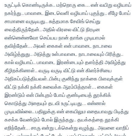
உருட்டிக் கொண்டிருக்க.. மற்றொரு கை… என் வயிறு வழியாய்
நகர்ந்து.. பாவாடை இடைவெளி வழியாய் புகுந்து.. கீழே போய்
சாமானை வருடியது.. சுத்தமாக சேவிங் செய்து
வைத்திருந்தேன்.. அதில் விரலை விட்டு நிரடின
என்னென்னவோ செய்யய நான் தாங்க முடியாமல்
தவித்தேன்… அவள் கைகள் என் பாவாடை நாடாவை
அவிழ்த்துது.. அடுத்து உள்பாவாடை நாடாவையும் பிரித்து..
கால் வழியாய்.. பாவாடை இரண்டையும் தளர்த்தி அவிழ்த்து
கீழிறக்கினாள்.. வருடி வருடி விட்டு என் கிளர்ச்சியை
அதிகப்படுத்தியவள்..பின்பு குனிந்து நாக்கை பிளவுக்குள்
விட்டு நக்கி நக்கி சுவைக்க ஆரம்பித்தாள்… கைகள்
இரண்டும் என் பின்புறம் போய் குண்டியைத் தூக்கிக்
கொடுத்து அதையும் தடவி உருட்டியது… என்னால்
முடியவில்லை.. பதிலுக்கு என் கையிலும எதையாவது பிடித்து
கசக்க வேண்டும் போல் இருந்தது.. தயக்கத்தை தூக்கி
எறிந்தேன்… சாரு என்று டக்கென்று எழுந்து.. அவளை வாறிப்
புரட்டி மல்லாக்கப் போட்டேன்… பலம் கொண்ட மட்டும் அவள்