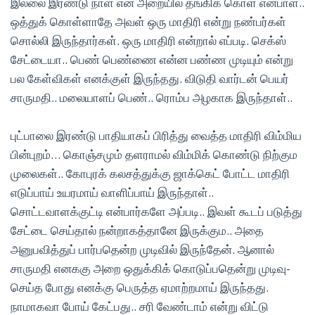
இல்லை இரண்டு நாள் என் அறையில் தங்கிக் கொள் என்பாள்..
ஒத்துக் கொள்ளாதே அவள் ஒரு மாதிரி என்று நண்பர்கள்
சொல்லி இருந்தார்கள். ஒரு மாதிரி என்றால் எப்படி. செக்ஸ்
சேட்டையா.. பெண் பெண்ணை என்ன பண்ண முடியும் என்று
பல கேள்விகள் எனக்குள் இருந்தது. விடுதி வார்டன் பெயர்
சாருமதி.. மலையாளப் பெண்.. ரொம்ப அழகாக இருந்தாள்..
புட்பாலை இரண்டு பாதியாகப் பிரித்து வைத்த மாதிரி விம்மிய
பின்புறம்… கொஞ்சமும் தளராமல் விம்மிக் கொண்டு நிற்கும
முலைகள்.. கோபுரக் கலசத்துக்கு ஜாக்கெட் போட்ட மாதிரி
எடுப்பாய் உயரமாய் வாளிப்பாய் இருந்தாள்..
சொட்டவாளக்குட்டி என்பார்களே அப்படி.. இவள் கூடப் படுத்து
சேட்டை செய்தால் நன்றாகத்தானே இருக்கும.. அதை
அனுபவித்துப் பார்பதென்ற முடிவில் இருந்தேன். ஆனால்
சாருமதி எனககு அறை ஒதுக்கிக் கொடுப்பதென்று முடிவு-
செய்த போது எனக்கு பெருத்த ஏமாற்றமாய் இருந்தது.
நாமாகவா போய் கேட்பது.. சரி வேண்டாம் என்று விட்டு