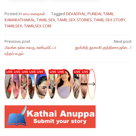
Posted in
காம கதைகள்
Tagged
DEVADIYAL
,
PUNDAI
,
TAMIL
KAMAKATHAIKAL
,
TAMIL SEX
,
TAMIL SEX STORIES
,
TAMIL SEX STORY
,
TAMILSEX
,
TAMILSEX.COM
Post
Previous post
Next post
அவங்க நல்ல கலரு, சுண்டிவிட்டா
தூக்கித் தூகாகி குத்திணாருங்க…!
navigation
ரத்தம் வரும்