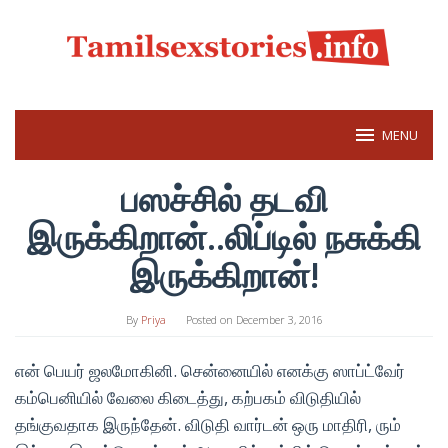
Skip
to
content
MENU
பஸச்சில் தடவி
இருக்கிறான்..லிப்டில் நசுக்கி
இருக்கிறான்!
By
Priya
Posted on
December 3, 2016
என் பெயர் ஜலமோகினி. சென்னையில் எனக்கு ஸாப்ட்வேர்
கம்பெனியில் வேலை கிடைத்து, கற்பகம் விடுதியில்
தங்குவதாக இருந்தேன். விடுதி வார்டன் ஒரு மாதிரி, ரும்