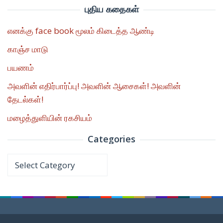
புதிய கதைகள்
எனக்கு face book மூலம் கிடைத்த ஆண்டி
காஞ்ச மாடு
பயணம்
அவளின் எதிர்பார்ப்பு! அவளின் ஆசைகள்! அவளின்
தேடல்கள்!
மழைத்துளியின் ரகசியம்
Categories
Categories