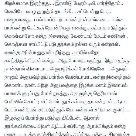
கிறக்கமாக இருந்தது… இரண்டு பேரும் டிவி பார்த்தோம்..
வெளியே மழை தூறத் தொடங்கி… சட்டென்று பெரு
மழையானது.. பால் சாப்பிடறியா என்றாள் என்னை…. என்ன
பால் என்று கேட்கத் தோன்றியது எனக்கு.. தப்பாக எடுத்துக்
கொள்வாளோ என்று நினைத்து வேண்டாம் மேடம் என்றேன்..
கொஞ்சமா சாப்பிட்டு படு தூக்கம் நல்லா வரும் என்றாள்.
எனக்கு அப்போதுதான் புரிந்தது.. பாலில் எதோ
கலந்திருக்கிறாள் என்று…அது போதை மருந்து.. இது எதற்கு..
நான்தான் விளையாட அனுமதிக்கப் போகிறேனே…. அதுவும்
நானும் அனுபவித்துப் பார்க்க வேண்டாமா.. என்று நினைத்துக்
கொண்ட நான். அந்த அனுபவத்தை இழக்க மனம் இல்லாமல்
பாலைக் குடிப்பது போல் நடித்து, அவளுக்கு தெரியாமல்
பேசினில் கொட்டி விட்டேன். தூக்கம் வருதா என்றாள்.. ஆமா
மேடம் என்றேன். சரி படுத்துக் கோ என்றாள்.சரியான குளிர்…
இழுத்துப் போர்த்து படுத்து விட்டேன்.. ஆனால்
தூங்கவில்லை.. அவள் ஆட்டம் எப்போது ஆரம்பிக்கும் என்று
மனசு படபடக்க காத்திருந்தேன்.. அய்ந்து.. பத்து..பதினைஞ்சு