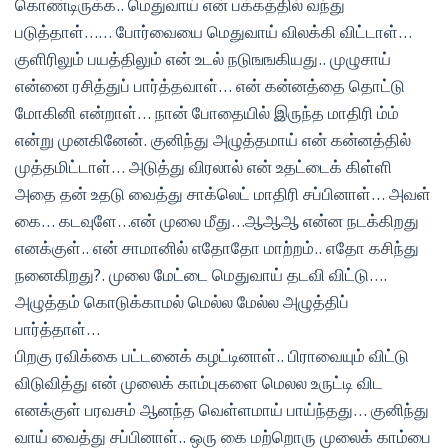
கொண்டிருக்க.. மெதுவாய் என் பக்கத்தில் வந்து
படுத்தாள்…… போர்வையை மெதுவாய் விலக்கி விட்டாள்…
குளிரிலும் பயத்திலும் என் உடல் நடுஙஙகியது.. முழுசாய்
என்னை ரசித்துப் பார்த்தவாள்… என் கன்னத்தை தொட்டு
மோகினி என்றாள்… நான் போதையில் இருந்த மாதிரி ம்ம்
என்று முனகினேன். குனிந்து அழுத்தமாய் என் கன்னத்தில்
முத்தமிட்டாள்… அடுத்து விரலால் என் உதட்டைக் கிள்ளி
அதை தன் உதடு வைத்து சாக்லெட் மாதிரி சப்பினாள்… அவள்
கை… கடவுளே…என் முலை மீது…ஆஆஆ என்ன நடக்கிறது
எனக்குள்.. என் சாமானில் எதோதோ மாற்றம்.. எதோ கசிந்து
நனைகிறது?. முலை மேட்டை மெதுவாய் தடவி விட்டு….
அழுத்தம் கொடுக்காமல் மெல்ல மேல்ல அழுத்திப்
பார்த்தாள்…
பிறகு ரவிக்கை பட்டனைக் கழட்டினாள்.. பிராவையும் விட்டு
விடுவித்து என் முலைக் காம்புகளை மெலல உருட்டி விட
எனக்குள் பரவசம் ஆனந்த வெள்ளமாய் பாய்ந்தது… குனிந்து
வாய் வைத்து சப்பினாள்.. ஒரு கை மற்றொரு முலைக் காம்பை