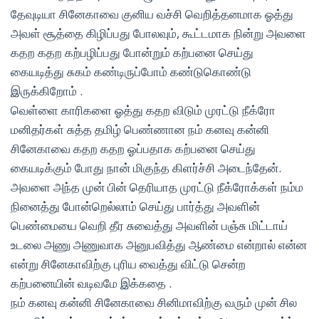
தேவுடியா சினேகாவை குனிய வச்சி வெறித்தனமாக ஓத்து
அவள் சூத்தை கிழிப்பது போலவும், கூட்டமாக நின்று அவளை
கதற கதற கற்பழிப்பது போன்றும் கற்பனை செய்து
கையடித்து சுகம் கண்டிருப்போம் கண்டுகொண்டு
இருக்கிறோம் .
வெள்ளை காரிகளை ஓத்து கதற விடும் முரட்டு நீக்ரோ
மனிதர்கள் சுத்த தமிழ் பெண்ணான நம் கனவு கன்னி
சினேகாவை கதற கதற ஓப்பதாக கற்பனை செய்து
கையடிக்கும் போது நான் மிகுந்த கிளர்ச்சி அடைந்தேன்.
அவளை அந்த முன் பின் தெரியாத முரட்டு நீக்ரோக்கள் நம்ம
நினைத்து போன்றெல்லாம் செய்து பார்த்து அவளின்
பெண்மையை வெறி தீர சுவைத்து அவளின் பஞ்சு மிட்டாய்
உடலை அணு அணுவாக அனுபவித்து ஆண்மை என்றால் என்ன
என்று சினேகாவிற்கு புரிய வைத்து விட்டு சென்ற
கற்பனையின் வடிவமே இக்கதை .
நம் கனவு கன்னி சினேகாவை சினிமாவிற்கு வரும் முன் சில