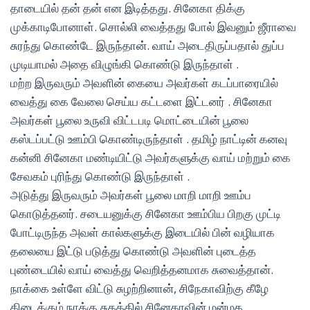
தாடையில் தன் தன் என இடித்தது. சினேகா திக்கு
முக்காடிபோனாள். சொல்லி வைத்தது போல் இவனும் ஜீராவை
சுரந்து கொண்டே இருந்தான். வாய் அடைதிருப்பதால் துப்ப
முடியாமல் அதை விழுங்கி கொண்டு இருந்தாள் .
மற்ற இருவரும் அவளின் கையை அவர்கள் கடப்பாரையில்
வைத்து கை வேலை செய்ய கட்டளை இட்டனர் . சினேகா
அவர்கள் பூலை உருவி விட்டபடி மொட்டையின் பூலை
கஸ்டப்பட்டு ஊம்பி கொண்டிருந்தாள் . தமிழ் நாட்டின் கனவு
கன்னி சினேகா மண்டியிட்டு அவர்களுக்கு வாய் மற்றும் கை
சேவகம் புரிந்து கொண்டு இருந்தாள் .
அடுத்து இருவரும் அவர்கள் பூலை மாறி மாறி ஊம்ப
கொடுத்தனர். சடையனுக்கு சினேகா ஊம்பிய பிறகு முட்டி
போட்டிருந்த அவள் கால்களுக்கு இடையில் பின் வழியாக
தலையை இட்டு படுத்து கொண்டு அவளின் புடைத்த
புண்டையில் வாய் வைத்து வெறித்தனமாக சுவைத்தான்.
நாக்கை உள்ளே விட்டு சுழற்றினான், சிநேகாவிற்கு கீழே
கிடைக்கும் நாக்கு சுகத்தில் சினேகாவின் மன்மத