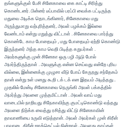
தங்களுக்குள் பேசி சினேகாவை கை காட்டி சிரித்து
கொண்டனர். பின்னர் டீப்பாவில் பரப்பி வைக்க பட்டிருந்த
மதுவை அடிக்க தொடங்கினார், சினேகாவை மது
அருந்துமாறு வற்புரித்தனர், அவள் பழக்கம் இல்லை
வேண்டாம் என்று மறுத்து விட்டாள் . சினேகாவை பார்த்து
கொண்டே காம போதையும் , மது போதையும் ஏற்றி கொண்டு
இருந்தனர் அந்த காம வெறி பிடித்த கறுபர்கள் .
அவர்களுக்கு முன் சினேகா ஒரு பழி ஆடு போல்
அமர்ந்திருந்தாள் . அவளுக்கு என்ன செய்வது என்றே புரிய
வில்லை, இன்னைக்கு முழுசா வீடு போய் சேருறது சந்தேகம்
தான் என்று உள் மனது கூறி டக் டக் என இதயம் அடித்தது..
முதலில் மேன்டி சினேகாவை நெருங்கி அவள் பக்கத்தில்
அமர்த்து அவளை முத்தமிட்டான் . அவன் வாய் மது
வாடையில் நாறியது சிநேகாவிற்கு குமட்டிகொண்டு வந்தது
அவளை நிற்க்க வைத்து ரசித்து விட்டு சினேகாவின்
தாவாணியை உருவி எடுத்தான். அவள் அவர்கள் முன் கிரீன்
பாவாடை கிரீன் ஜாக்கெட்டில் நின்றாள். அவளது காய்கள்