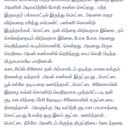
அவளின் அடிவயிற்றில் மோதி கலங்க செய்தது . மற்ற
இருவரும் பக்கவாட்டில் இருந்து மொட்டை அவளை கதற
விடுவதை ரசித்து கமெண்ட் பண்ணி கொண்டு
இருந்தார்கள். மொட்டை தன் விந்தை விடுவதாக இல்லை , நம்
செல்லத்தையும் விடுவதாக இல்லை, போக போக அவனது
வெறித்தனம் கூடிக்கொண்டே சென்றது. அவனது மிருக
வெறியை அவன் கண்களில் தெரிந்தது காம வெறி பிடித்த
மிருகமாகவே மாறினான்.
கடைசியில் சினேகா தன் அம்மாவிடம் குடித்த பாலை கக்கும்
நிலைக்கு வந்தாள் .அவள் கண்கள் இருட்டியது , மொட்டை
பூல் உள்ளே தடிபபதை உணர்ந்தாள் , மொட்டை சினேகாவின்
இதழை கவ்வி கொண்டு வெறிதமாக முத்தமிட்டபடி தன்
சூடான விந்தை பீச்சி தேவுடிய சினேகாவின் கருப்பையை
நிறைத்தான் . அவளுக்கு அடி வயிற்றி சூடான பாயாசத்தை
கொட்டியது போன்ற ஒரு இளம் சூட்டை உணர்ந்தாள் ,
மொட்டை நீக்ரோ அவளிடம் மிகுந்த திருப்தியை அடைந்ததை