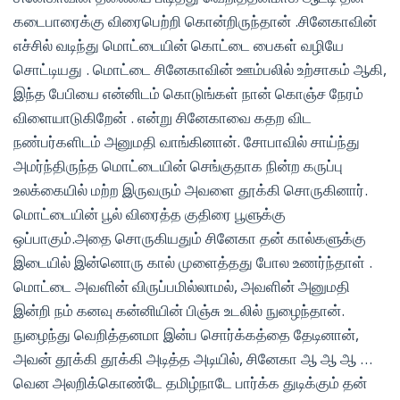
கடைபாரைக்கு விரைபெற்றி கொன்றிருந்தான் .சினேகாவின்
எச்சில் வடிந்து மொட்டையின் கொட்டை பைகள் வழியே
சொட்டியது . மொட்டை சினேகாவின் ஊம்பலில் உற்சாகம் ஆகி,
இந்த பேபியை என்னிடம் கொடுங்கள் நான் கொஞ்ச நேரம்
விளையாடுகிறேன் . என்று சினேகாவை கதற விட
நண்பர்களிடம் அனுமதி வாங்கினான். சோபாவில் சாய்ந்து
அமர்ந்திருந்த மொட்டையின் செங்குதாக நின்ற கருப்பு
உலக்கையில் மற்ற இருவரும் அவளை தூக்கி சொருகினார்.
மொட்டையின் பூல் விரைத்த குதிரை பூளுக்கு
ஒப்பாகும்.அதை சொருகியதும் சினேகா தன் கால்களுக்கு
இடையில் இன்னொரு கால் முளைத்தது போல உணர்ந்தாள் .
மொட்டை அவளின் விருப்பமில்லாமல், அவளின் அனுமதி
இன்றி நம் கனவு கன்னியின் பிஞ்சு உடலில் நுழைந்தான்.
நுழைந்து வெறித்தனமா இன்ப சொர்க்கத்தை தேடினான்,
அவன் தூக்கி தூக்கி அடித்த அடியில், சினேகா ஆ ஆ ஆ …
வென அலறிக்கொண்டே தமிழ்நாடே பார்க்க துடிக்கும் தன்