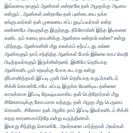
இவ்வளவு நாளும் ஆண்கள் என்றாலே தன் அழகுக்கு அடிமை
என்றும் , ஆண்கள் என்றாலே தன் புண்டையை நக்க
ஏங்குபவர்கள் தன் முலையை சப்ப துடிப்பவர்கள் என்ற
எண்ணமே அவளுக்கு இருந்தது. நீக்ரோவின் இந்த இடிகளை
கண்ட நம் கனவு நாயகிக்கு ஆண்மை என்றால் என்ன? என்று
புரிந்தது, ஆண்களின் மீது கலக்கம் ஏற்பட்டது. எல்லா
ஆண்களும் நாம் சந்தித்த ஆண்கள் போல் இல்லை காம வெறி
பிடித்தவர்களும் இருக்கின்றனர். இனிமே தெரியாத
ஆண்களிடமும் உறவுக்கு போக கூடாது என்று
தீர்மானித்தாள்.இப்படி முன் பின் தெரியாத கருபர்களிடம்
சிக்கி கொண்டோமே .எப்படி இருக்க வேண்டிய தன்னை
காசுக்காக இப்படி தேவுடியவாகிய தன் பெற்றோர்கள் மீது
சினேகாவுக்கு கோபமாக வந்தது, தன் அழகு மீது பெருமை
கொண்ட சினேகா தன் அழகே நாம் இப்படி இவர்களிடம் சிக்கி
கதற காரணமாயிற்றே என்று வருந்தினாள்.
இவாறு சிந்திது கொண்டே அவர்களை பார்த்தாள் அவர்கள்