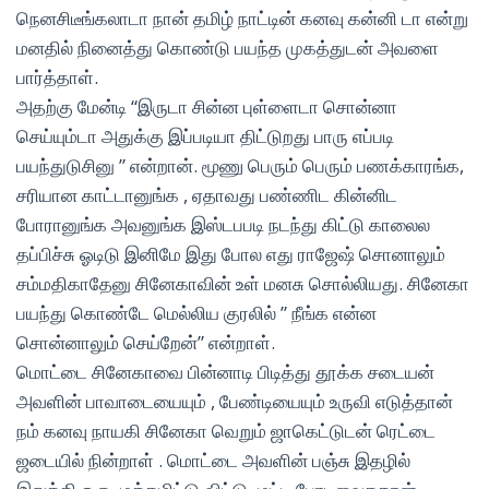
நெனசிடீங்கலாடா நான் தமிழ் நாட்டின் கனவு கன்னி டா என்று
மனதில் நினைத்து கொண்டு பயந்த முகத்துடன் அவளை
பார்த்தாள்.
அதற்கு மேன்டி “இருடா சின்ன புள்ளைடா சொன்னா
செய்யும்டா அதுக்கு இப்படியா திட்டுறது பாரு எப்படி
பயந்துடுசினு ” என்றான். மூணு பெரும் பெரும் பணக்காரங்க,
சரியான காட்டானுங்க , ஏதாவது பண்ணிட கின்னிட
போரானுங்க அவனுங்க இஸ்டபபடி நடந்து கிட்டு காலைல
தப்பிச்சு ஓடிடு இனிமே இது போல எது ராஜேஷ் சொனாலும்
சம்மதிகாதேனு சினேகாவின் உள் மனசு சொல்லியது. சினேகா
பயந்து கொண்டே மெல்லிய குரலில் ” நீங்க என்ன
சொன்னாலும் செய்றேன்” என்றாள்.
மொட்டை சினேகாவை பின்னாடி பிடித்து தூக்க சடையன்
அவளின் பாவாடையையும் , பேண்டியையும் உருவி எடுத்தான்
நம் கனவு நாயகி சினேகா வெறும் ஜாகெட்டுடன் ரெட்டை
ஜடையில் நின்றாள் . மொட்டை அவளின் பஞ்சு இதழில்