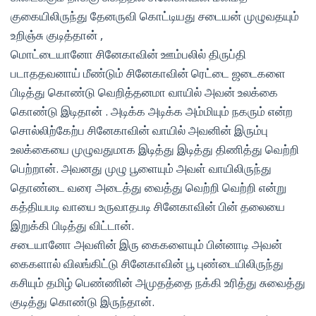
குகையிலிருந்து தேனருவி கொட்டியது சடையன் முழுவதயும்
உறிஞ்சு குடித்தான் ,
மொட்டையானோ சினேகாவின் ஊம்பலில் திருப்தி
படாததவனாய் மீண்டும் சினேகாவின் ரெட்டை ஜடைகளை
பிடித்து கொண்டு வெறித்தனமா வாயில் அவன் உலக்கை
கொண்டு இடிதான் . அடிக்க அடிக்க அம்மியும் நகரும் என்ற
சொல்லிற்கேற்ப சினேகாவின் வாயில் அவனின் இரும்பு
உலக்கையை முழுவதுமாக இடித்து இடித்து திணித்து வெற்றி
பெற்றான். அவனது முழு பூளையும் அவள் வாயிலிருந்து
தொண்டை வரை அடைத்து வைத்து வெற்றி வெற்றி என்று
கத்தியபடி வாயை உருவாதபடி சினேகாவின் பின் தலையை
இறுக்கி பிடித்து விட்டான்.
சடையானோ அவளின் இரு கைகளையும் பின்னாடி அவன்
கைகளால் விலங்கிட்டு சினேகாவின் பூ புண்டையிலிருந்து
கசியும் தமிழ் பெண்ணின் அமுதத்தை நக்கி உரித்து சுவைத்து
குடித்து கொண்டு இருந்தான்.