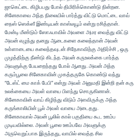
ஜாகெட்டை கிழிபபது போல் திமிரிக்கொண்டு நின்றன.
சினேகாவை அந்த நிலையில் பார்த்து விட்டு மொட்டை வாவ்
நைஸ் ஸெக்ஸீ இண்டியன் காஸ்டீயூம் என்று ரசித்தான்.
மேன்டி மீண்டும் ஸோஃபாவில் அவளை அமர வைத்து விட்டு
அவன் எழுந்து தனது ஆடைகளை கலைந்தான் அவன்
உள்ளாடையை கலைந்தவுடன் சிநேகாவிற்கு அதிர்ச்சி , ஒரு
முழத்திற்கு நீண்டு கிடந்த அவன் கருஉலக்கை பார்த்த
அவளுக்கு பேயறைந்தது போல் ஆனது. அவன் அந்த
கரும்பூலை சினேகாவின் முகத்தருகே கொண்டு வந்து
“டேஸ்ட் மை காக் பேபி” என்று அவள் அனுமதி இன்றி தன் கரு
உலக்கையை அவள் வாயை பிளந்து சொருகினான்.
சினேகாவின் வாய் கிழிந்து விடும் அளவிருக்கு அந்த
கருங்காலியின் பூல் அவள் வாயை அடைதது.
சினேகாவால் அவன் பூலில் கால் பகுதியை கூட ஊம்ப
முடியவில்லை. அவன் பூலை ஊம்பவே அவளுக்கு
அருவெறுப்பாக இருந்தது, வாயில் வைத்த சில