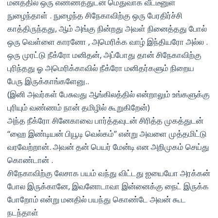
மனத்தில் ஒரு எண்ணத்துடன் மெதுவாக வீட்டீனுள்
நுழைந்தாள் . நுழைந்த சிநேகாவிற்கு ஒரு பேரதிர்ச்சி
காத்திருந்தது, ஆம் அங்கு நின்றது அவள் நினைத்தது போல்
ஒரு வெள்ளை காரனோ , அமெரிக்க வாழ் இந்தியரோ அல்ல .
ஒரு முரட்டு நீக்ரோ மனிதன், அப்போது தான் சிநேகாவிற்கு
புரிந்தது ஓ அமெரிக்காவில் நீக்ரோ மனிதர்களும் நிறைய
பேரு இருக்காங்களேனு..
(இனி அவர்கள் பேசுவது ஆங்கிலத்தில் என்றாலும் உங்களுக்கு
புரியும் வண்ணம் நான் தமிழில் கூறுகிறேன்)
அந்த நீக்ரோ சினேகாவை பார்த்தவுடன் சிரித்த முகத்துடன்
“ஹை இண்டியன் பியூடி வெல்கம்” என்று அவளை முத்தமிட்டு
வரவேற்றான். அவன் தன் பெயர் மேன்டி என அறிமுகம் செய்து
கொண்டான் .
சிநேகாவிற்கு லேசாக பயம் வந்து விட்டது ஐயையோ அரக்கன்
போல இருக்கானே, இவனோடாவா இன்னைக்கு நைட் இருக்க
போறோம் என்று மனதில் பயந்து கொண்டே அவன் கூட
நடந்தாள்