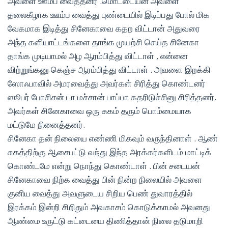
அவளை ஊம்ப வைத்தனர் .மொட்டையன் அவளை
தலைகீழாக ஊம்ப வைத்து புண்டையில் இடிப்பது போல் மிக
வேகமாக இடித்து சினேகாவை கதற விட்டான் அதுவரை
அந்த களியாட்டங்களை தாங்க முயற்சி செய்த சினேகா
தாங்க முடியாமல் அழ ஆரம்பித்து விட்டாள் , என்னை
விற்றுங்கனு கெஞ்ச ஆரம்பித்து விட்டாள் . அவளை இறக்கி
ஸோஃபாவில் அமரவைத்து அவர்கள் சிரித்து கொண்டனர்
ஸூபர் போசிசன் டா மச்சான் பாப்பா கதரிடுச்சினு சிரித்தனர்.
அவர்கள் சினேகாவை ஒரு சுகம் தரும் பொம்மையாக
மட்டுமே நினைத்தனர்.
சினேகா தன் நிலையை எண்ணி மிகவும் வருந்தினாள் . ஆண்
சுகத்திற்கு ஆசைபட்டு வந்து இந்த அரக்கர்களிடம் மாட்டிக்
கொண்டமே என்று நொந்து கொண்டாள் . பின் சடையன்
சினேகாவை நிற்க வைத்து பின் நின்ற நிலையில் அவளை
குனிய வைத்து அவளுடைய சிறிய பெண் துவாரத்தில்
இரக்கம் இன்றி சிறிதும் அவகாசம் கொடுக்காமல் அவனது
ஆண்மை உருட்டு கட்டையை திணித்தான் நிலை தடுமாறி