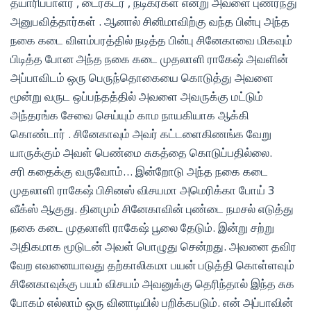
தயாரிப்பாளர் , டைரக்டர் , நடிகர்கள் என்று அவளை புணர்ந்து
அனுபவித்தார்கள் . ஆனால் சினிமாவிற்கு வந்த பின்பு அந்த
நகை கடை விளம்பரத்தில் நடித்த பின்பு சினேகாவை மிகவும்
பிடித்த போன அந்த நகை கடை முதலாளி ராகேஷ் அவளின்
அப்பாவிடம் ஒரு பெருந்தொகையை கொடுத்து அவளை
மூன்று வருட ஒப்பந்தத்தில் அவளை அவருக்கு மட்டும்
அந்தரங்க சேவை செய்யும் காம நாயகியாக ஆக்கி
கொண்டார் . சினேகாவும் அவர் கட்டளைகிணங்க வேறு
யாருக்கும் அவள் பெண்மை சுகத்தை கொடுப்பதில்லை.
சரி கதைக்கு வருவோம்… இன்றோடு அந்த நகை கடை
முதலாளி ராகேஷ் பிசினஸ் விசயமா அமெரிக்கா போய் 3
வீக்ஸ் ஆகுது. தினமும் சினேகாவின் புண்டை நமசல் எடுத்து
நகை கடை முதலாளி ராகேஷ் பூலை தேடும். இன்று சற்று
அதிகமாக மூடுடன் அவள் பொழுது சென்றது. அவனை தவிர
வேற எவனையாவது தற்காலிகமா பயன் படுத்தி கொள்ளவும்
சினேகாவுக்கு பயம் விசயம் அவனுக்கு தெரிந்தால் இந்த சுக
போகம் எல்லாம் ஒரு வினாடியில் பறிக்கபடும். என் அப்பாவின்