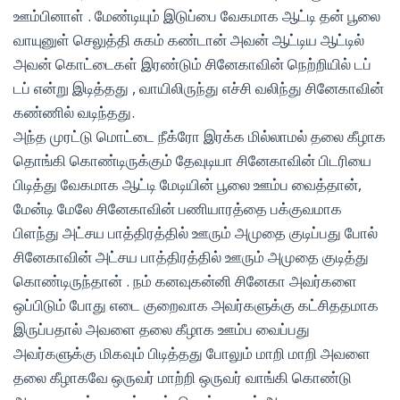
ஊம்பினாள் . மேண்டியும் இடுப்பை வேகமாக ஆட்டி தன் பூலை
வாயுனுள் செலுத்தி சுகம் கண்டான் அவன் ஆட்டிய ஆட்டில்
அவன் கொட்டைகள் இரண்டும் சினேகாவின் நெற்றியில் டப்
டப் என்று இடித்தது , வாயிலிருந்து எச்சி வலிந்து சினேகாவின்
கண்ணில் வடிந்தது.
அந்த முரட்டு மொட்டை நீக்ரோ இரக்க மில்லாமல் தலை கீழாக
தொங்கி கொண்டிருக்கும் தேவுடியா சினேகாவின் பிடரியை
பிடித்து வேகமாக ஆட்டி மேடியின் பூலை ஊம்ப வைத்தான்,
மேன்டி மேலே சினேகாவின் பணியாரத்தை பக்குவமாக
பிளந்து அட்சய பாத்திரத்தில் ஊரும் அமுதை குடிப்பது போல்
சினேகாவின் அட்சய பாத்திரத்தில் ஊரும் அமுதை குடித்து
கொண்டிருந்தான் . நம் கனவுகன்னி சினேகா அவர்களை
ஒப்பிடும் போது எடை குறைவாக அவர்களுக்கு கட்சிததமாக
இருப்பதால் அவளை தலை கீழாக ஊம்ப வைப்பது
அவர்களுக்கு மிகவும் பிடித்தது போலும் மாறி மாறி அவளை
தலை கீழாகவே ஒருவர் மாற்றி ஒருவர் வாங்கி கொண்டு