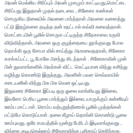
அவன் மெல்லிய சிரிப்பும் அவன் முகமும் காட்டியது,மொட்டை
சிரிப்பது இதுதான் முதல் தடைவை , சினேகா கண்கள்
சொருகிய நிலையில் அவனை பார்த்தாள்.அவளை வளைத்து
பட்டு இதழ்களை தடித்த தன் உதட்டால் கவ்வி சுவைத்தான்.
மொட்டையின் பூலில் சொருக பட்டிருந்த சிநேகாவை உருவி
விடுவித்தான், அவளை ஒரு குழந்தையை தூக்குவது போல
தொக்கி ஒரு சோபா வில் சாய்த்து அமரவைததான், சினேகா
கசக்கப்பட்ட பூ போலே அசந்து கிடந்தாள் . சினேகாவின் முன்
பின் துவாரங்களில் அவர்கள் விட்ட கெட்டியான விந்து கசிந்து
வழிந்து கொண்டு இருந்தது, அவளின் பவள செவ்வாயில்
சடையனின் விந்து பிசு பிசு வென ஒட்டியது.
இதுவரை சினேகா இப்படி ஒரு ஓலை வாங்கியது இல்லை,
இவளோ பெரிய பூலை பார்த்தும் இல்லை, யாருக்கும் சுன்னியும்
ஊம்ப மாட்டாள். ரொம்ப வற்புறுத்தினால் பூலில் முத்தங்கள்
மட்டுமே கொடுப்பாள். தலை கீழாய் தொங்கி கொண்டு பூலை
ஊம்புவது, ஒரே சமயத்தில் மூன்று பேரிடம் இடிவாங்குவது ,
விந்தை குடிபதெல்லாம் சிநேகாவிற்கு புதிதாய் தெரிந்தது.