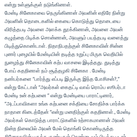
என்று உள்ளுக்குள் நடுங்கினாள்.
மேன்டி சினேகாவை நெருங்கினான் அவளின் எதிரே நின்று
அவளின் தொடைகளில் கையை கொடுத்து தொடையை
விரித்தபடி அவளை அளக்க தூக்கினான், அவளை அவன்
கழுத்தை பிடிக்க சொன்னான், அவளும் பயந்தபடி வளைத்து
பிடித்துகொண்டாள். நிதாநிபதற்குள் சினேகாவின் சின்ன
புணர் புழையில் மேன்டியின் தடித்த உறுப்பு மிருக வெறியில்
நுழைந்து சினேகாவின் கற்ப வாசலை இடித்தது. துடித்து
போய் கதறினாள் நம் சூத்தழகி சினேகா . மேன்டி
நண்பர்களை “பார்த்து எப்படி இருக்கு இந்த போசிசன்?,”
என்று கேட்டான் “அவர்கள் கைதட்டி வாவ் ரொம்ப ஸூபர்டா
மேன்டி உன் கற்பனை ” என்று மேன்டியை பாராட்டினார்,
“அடப்பாவிகளா உங்க கற்பனை சக்தியை சோதிச்சு பார்க்க
நாதான கிடைத்தேன் “என்று மனதிற்குள் கதறினாள்., மேன்டி
அவர்கள் கொடுத்த பாராட்டுகளில் உற்சாகமானான் அவன்
நின்ற நிலையில் அவன் மேல் தொங்கி கொண்டிருத்த
சினேகாவின் பருத்த குண்டிகள் ரெண்டையும் பிடித்து படார்