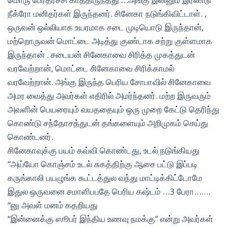
நீக்ரோ மனிதர்கள் இருந்தனர். சினேகா நடுங்கிவிட்டாள். ,
ஒருவன் ஒல்லியாக உயரமாக சடை முடியொடு இருந்தான்,
மற்றொருவன் மொட்டை அடித்து குண்டாக சற்று குள்ளமாக
இருந்தான் . சடையன் சினேகாவை சிரித்த முகத்துடன்
வரவேற்றான், மொட்டை சினேகாவை சிரிக்காமல்
வரவேற்றான். அங்கு இருந்த பெரிய சோபாவில் சினேகாவை
அமர வைத்து அவர்கள் எதிரில் அமர்ந்தனர். மற்ற இருவரும்
அவளின் பெயரையும் வயததையும் ஒரு முறை கேட்டு தெரிந்து
கொண்டு சந்தோசத்துடன் தங்களையும் அறிமுகம் செய்து
கொண்டனர்.
சினேகாவுக்கு பயம் கவ்வி கொண்டது, உடல் நடுங்கியது
“அய்யோ கொஞ்சம் உடல் சுகத்திற்கு ஆசை பட்டு இப்படி
கருங்காலி பயழுங்க கூட்டத்துல வந்து மாட்டிக்கிட்டோமே
இதுல ஒருவனை சமாளிபபதே பெரிய கஷ்டம் …3 பேரா…….
“னு அவள் மனம் கதறியது
“இன்னைக்கு ஸூபர் இந்திய உணவு நமக்கு” என்று அவர்கள்