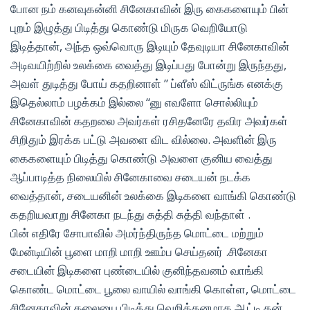
போன நம் கனவுகன்னி சினேகாவின் இரு கைகளையும் பின்
புறம் இழுத்து பிடித்து கொண்டு மிருக வெறியோடு
இடித்தான், அந்த ஒவ்வொரு இடியும் தேவுடியா சினேகாவின்
அடிவயிற்றில் உலக்கை வைத்து இடிப்பது போன்று இருந்தது,
அவள் துடித்து போய் கதறினாள் ” ப்ளீஸ் விட்ருங்க எனக்கு
இதெல்லாம் பழக்கம் இல்லை “னு எவளோ சொல்லியும்
சினேகாவின் கதறலை அவர்கள் ரசிதனேரே தவிர அவர்கள்
சிறிதும் இரக்க பட்டு அவளை விட வில்லை. அவளின் இரு
கைகளையும் பிடித்து கொண்டு அவளை குனிய வைத்து
ஆப்பாடித்த நிலையில் சினேகாவை சடையன் நடக்க
வைத்தான், சடையனின் உலக்கை இடிகளை வாங்கி கொண்டு
கதறியவாறு சினேகா நடந்து சுத்தி சுத்தி வந்தாள் .
பின் எதிரே சோபாவில் அமர்ந்திருந்த மொட்டை மற்றும்
மேன்டியின் பூளை மாறி மாறி ஊம்ப செய்தனர் .சினேகா
சடையின் இடிகளை புண்டையில் குனிந்தவனம் வாங்கி
கொண்ட மொட்டை பூலை வாயில் வாங்கி கொள்ள, மொட்டை
சினேகாவின் தலையை பிடித்து வெறித்தனமாக ஆட்டி தன்