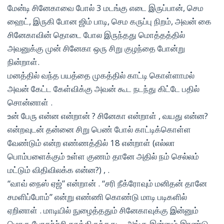
மேன்டி சினேகாவை போல் 3 மடங்கு எடை இருப்பான், செம
ஹைட், இருகி போன ஜிம் பாடி, செம கருப்பு நிறம், அவன் கை
சினேகாவின் தொடை போல இருந்தது மொத்தத்தில்
அவனுக்கு முன் சினேகா ஒரு சிறு குழந்தை போன்று
நின்றாள்.
மனத்தில் வந்த பயத்தை முகத்தில் காட்டி கொள்ளாமல்
அவன் கேட்ட கேள்விக்கு அவன் கூட நடந்து கிட்டே பதில்
சொன்னாள் .
உன் பேரு என்ன என்றான் ? சினேகா என்றாள் , வயது என்ன?
என்றவுடன் தன்னை சிறு பெண் போல் காட்டிக்கொள்ள
வேண்டும் என்ற எண்ணத்தில் 18 என்றாள் (எல்லா
பொம்பளைக்கும் உள்ள குணம் தானே அதில் நம் செல்லம்
மட்டும் விதிவிலக்க என்ன?) , .
“வாவ் நைஸ் ஏஜ்” என்றான் . “சரி நீக்ரோவும் மனிதன் தானே
சமளிப்போம்” என்று எண்ணி கொண்டு மாடி படிகளில்
ஏறினாள் . மாடியில் நுழைத்ததும் சினேகாவுக்கு இன்னும்
மொரு பேரதர்ச்சி காத்திருந்தது …அங்கு இன்னும் இரண்டு