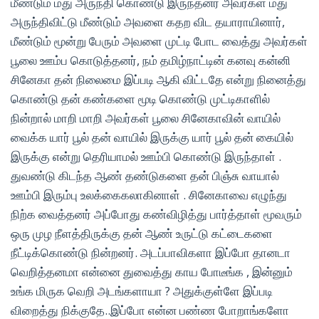
மீண்டும் மது அருந்தி கொண்டு இருந்தனர் அவர்கள் மது
அருந்திவிட்டு மீண்டும் அவளை கதற விட தயாராயினார்,
மீண்டும் மூன்று பேரும் அவளை முட்டி போட வைத்து அவர்கள்
பூலை ஊம்ப கொடுத்தனர், நம் தமிழ்நாட்டின் கனவு கன்னி
சினேகா தன் நிலைமை இப்படி ஆகி விட்டதே என்று நினைத்து
கொண்டு தன் கண்களை மூடி கொண்டு முட்டிகாளில்
நின்றால் மாறி மாறி அவர்கள் பூலை சினேகாவின் வாயில்
வைக்க யார் பூல் தன் வாயில் இருக்கு யார் பூல் தன் கையில்
இருக்கு என்று தெரியாமல் ஊம்பி கொண்டு இருந்தாள் .
துவண்டு கிடந்த ஆண் தண்டுகளை தன் பிஞ்சு வாயால்
ஊம்பி இரும்பு உலக்கைகலாகினாள் . சினேகாவை எழுந்து
நிற்க வைத்தனர் அப்போது கண்விழித்து பார்த்தாள் மூவரும்
ஒரு முழ நீளத்திருக்கு தன் ஆண் உருட்டு கட்டைகளை
நீட்டிக்கொண்டு நின்றனர். அடப்பாவிகளா இப்போ தானடா
வெறித்தனமா என்னை துவைத்து காய போடீங்க , இன்னும்
உங்க மிருக வெறி அடங்களாயா ? அதுக்குள்ளே இப்படி
விறைத்து நிக்குதே..இப்போ என்ன பண்ண போறாங்களோ