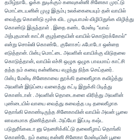
தமிழ்நாடே ஓக்க துடிக்கும் கனவுகன்னி சினேகா முரட்டு
மொட்டையனின் முழு இரும்பு உலக்கையையும் தன் வாயில்
வைத்து கொண்டு மூச்சு விட முடியாமல் விழிபிதுங்க விழித்து
கொண்டு இருந்தாள் . இதை கண்ட மேன்டி “வாவ்
அற்புதமான் காட்சி குழந்தையின் வாயில் கொடுரக்கோல்”
என்று சொல்லி கொண்டே குளோசப் ஃபோடோ ஒன்றை
எடுத்தான். பின்பு மொட்டை அவளின் வாயிக்கு விடுதலை
கொடுத்தான், வாயில் எச்சி ஒழுக ஒழுக பாவமாய் காட்சி
தந்த நம் கனவு கன்னியை எழுந்து நிற்க செய்தனர்.
பின்பு மேன்டி சினேகாவை தூக்கி தலைகீழாக கவிழ்த்து
அவளின் இடுப்பை வளைத்து கட்டி இறுக்கி பிடித்து
கொண்டான் . அவளின் தொடைகளை விரித்து அவளின்
புண்டையில் வாயை வைத்து சுவைத்த படி தலைகீழாக
தொங்கி கொண்டிருந்த சினேகாவின் வாயில் அவன் பூலை
லாவகமாக திணித்தான். அய்யோ இப்படி கஷ்ட
படுதுரீங்கலடா னு நெனசிக்கிட்டு தலைகீழாய் தொங்கி
கொண்டே நம் கனவு கன்னி சினேகா மேன்டியின் பூலை