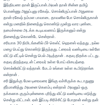
இந்தியனா தான் இருப்பான்.அவன் தான் சின்ன தமிழ்
பொண்ணு அனுப்புனு ரகேஷ்ட சொல்லிருப்பான் அதுனால
தான் ரகேஷ் நம்மள பாவாடை தாவனில போ சொல்லிருகான்
என்று மனதில் நினைத்து கொண்டு மூன்று வார புண்டை
நமைச்சலை அடக்க கூடியவனாய் இருக்கனும் என்று
நினைத்து கொண்டே சென்றாள்.
சரியாக 30 நிமிடங்களில் பீச் கெஸ்ட் ஹௌஸ் வந்தது , நல்ல
மழை பெய்து கொண்டு இருந்தது. ட்ரைவர் வண்டியை உள்ளே
விட்டு வீட்டில் சென்று பெல் அடித்தான் . கதவு திறக்க பட்டது.
கதவு திறந்தவுடன் ட்ரைவர் உள்ள போய் விசயத்தை
சொல்லிவிட்டு வந்தான். மேடம் உங்கள உள்ள கூபிடுறாங்க
என்றான் .
சரி இதுக்கு மேல டிரைவரை இங்கு வச்சிருக்க கூடாதுணு
தீர்மானித்து அவனை கெளம்பு என்றாள் அவனும் ஒரு
நக்கலாக குரும்புன்னகை புரிந்து விட்டு வண்டியை எடுத்து
சென்று விட்டான். ஏன் இப்படி சிரிச்சிட்டு போறான் என்று தன்