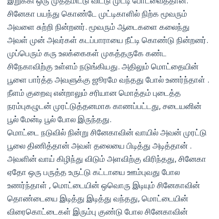
இறுக்கி ஒரு முத்தமிட்டு விட்டு முட்டி போடவைததான்.
சினேகா பயந்து கொண்டே முட்டிகாளில் நிற்க மூவரும்
அவளை சுற்றி நின்றனர். மூவரும் ஆடைகளை கலைந்து
அவள் முன் அவர்கள் கடப்பாராயை நீட்டி கொண்டு நின்றனர்.
முப்பெரும் கரு உலக்கைகள் முகத்தருகே கண்ட
சிநேகாவிற்கு உள்ளம் நடுங்கியது. அதிலும் மொட்தையின்
பூளை பார்த்த அவளுக்கு ஜூரமே வந்தது போல் உணர்ந்தாள் .
நீளம் குறைவு என்றாலும் சரியான மொத்தம் புடைத்த
நரம்புகழுடன் முரட்டுத்தனமாக காணப்பட்டது, சடையனின்
பூல் மேன்டி பூல் போல இருந்தது.
மொட்டை நடுவில் நின்று சினேகாவின் வாயில் அவன் முரட்டு
பூலை திணித்தான் அவள் தலையை பிடித்து அடித்தான் .
அவளின் வாய் கிழிந்து விடும் அளவிற்கு விரிந்தது, சினேகா
ஏதோ ஒரு பருத்த உருட்டு கட்டாயை ஊம்புவது போல
உணர்ந்தாள் , மொட்டையின் ஒவொரு இடியும் சினேகாவின்
தொண்டையை இடித்து இடித்து வந்தது, மொட்டையின்
விரைகொட்டைகள் இரும்பு குண்டு போல சினேகாவின்