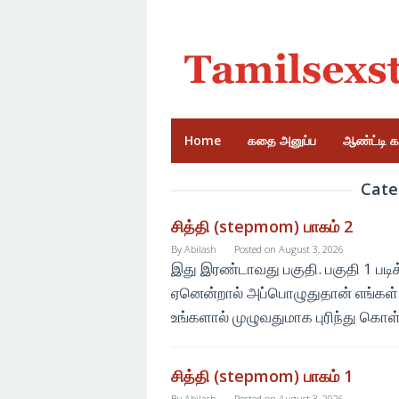
Skip
to
content
Home
கதை அனுப்ப
ஆண்ட்டி 
Cate
சித்தி (stepmom) பாகம் 2
By
Abilash
Posted on
August 3, 2026
இது இரண்டாவது பகுதி. பகுதி 1 படிக்
ஏனென்றால் அப்பொழுதுதான் எங்கள்
உங்களால் முழுவதுமாக புரிந்து கொள்
சித்தி (stepmom) பாகம் 1
By
Abilash
Posted on
August 3, 2026