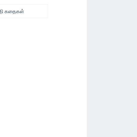
ories