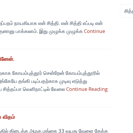
Categ
றம் நாயகியாக என் சித்தி. என் சித்தி எப்படி என்
ுனானு பாக்கலாம். இது முழுக்க முழுக்க
Continue
ினேன்.
ற்காக கோயம்புத்தூர் சென்றேன் கோயம்புத்தூரில்
அங்கேயே தங்கி படிப்பதற்காக முடிவு எடுத்து
 சித்தப்பா வெளிநாட்டில் வேலை
Continue Reading
ய விதம்
டத்தில் கிடைத்த அழகு மங்கை 33 வயது வேளை கேக்க