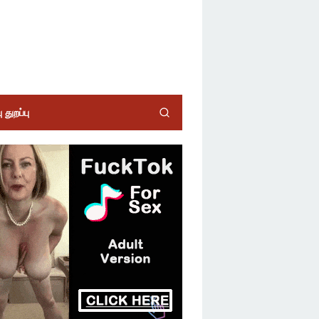
 துறப்பு