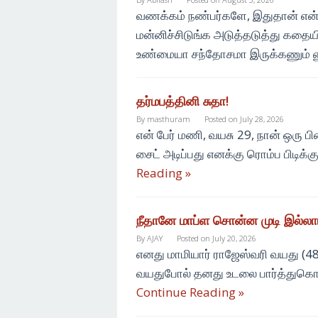
வணக்கம் நண்பர்களே, இதுதான் என்
மன்னிச்சிடுங்க அடுத்தடுத்து கதையி
உண்மையா சந்தோசமா இருக்கணும் 
தர்மபத்தினி சுதா!
By
masthuram
Posted on
July 28, 2026
என் பேர் மணி, வயசு 29, நான் ஒரு 
சைட் அடிப்பது எனக்கு ரொம்ப பிடிக்
Reading »
நீதானே மாப்ள சொன்ன முடி இல்லாம
By
AJAY
Posted on
July 20, 2026
எனது மாமியார் ராஜேஸ்வரி வயது (48
வயதுபோல் தனது உடலை பார்த்துகொள
Continue Reading »