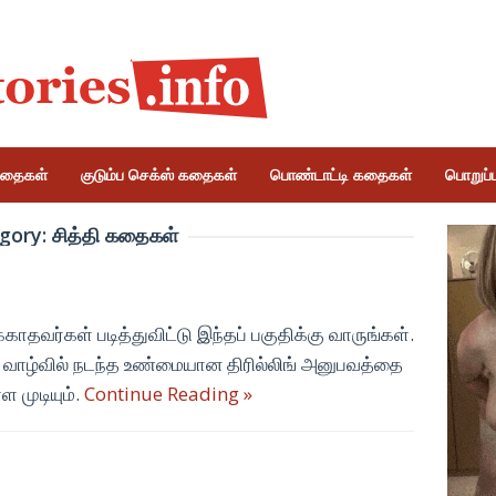
கதைகள்
குடும்ப செக்ஸ் கதைகள்
பொண்டாட்டி கதைகள்
பொறுப்பு
gory:
சித்தி கதைகள்
காதவர்கள் படித்துவிட்டு இந்தப் பகுதிக்கு வாருங்கள்.
 வாழ்வில் நடந்த உண்மையான திரில்லிங் அனுபவத்தை
ள முடியும்.
Continue Reading »