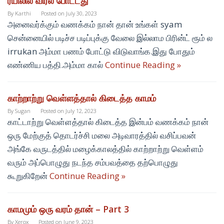
ரயிலில் விரல் போட்டது
By
Karthi
Posted on
July 30, 2023
அனைவர்க்கும் வணக்கம் நான் தான் உங்கள் syam
சென்னையில் படிச்ச படிப்புக்கு வேலை இல்லாம பிரின்ட் ரூம் ல
irrukan அம்மா பணம் போட்டு விடுவாங்க.இது போதும்
எண்ணிய பத்தி.அம்மா கால்
Continue Reading »
காற்றாற்று வெள்ளத்தால் கிடைத்த காமம்
By
Sugan
Posted on
July 12, 2023
காட்டாற்று வெள்ளத்தால் கிடைத்த இன்பம் வணக்கம் நான்
ஒரு மேற்குத் தொடர்ச்சி மலை அடிவாரத்தில் வசிப்பவன்
அங்கே வருடத்தில் மழைக்காலத்தில் காற்றாற்று வெள்ளம்
வரும் அப்பொழுது நடந்த சம்பவத்தை தற்பொழுது
கூறுகிறேன்
Continue Reading »
காமமும் ஒரு வரம் தான் – Part 3
By
Xerox
Posted on
June 9, 2023