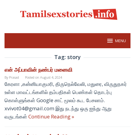
Skip
to
content
MENU
Tag:
story
என் அப்பாவின் நண்பர் மனைவி
By
Prasad
Posted on
August 4, 2024
கேரளா ,கன்னியாகுமரி, திருநெல்வேலி, மதுரை, விருதுநகர்
உள்ள மாவட்டங்களில் தம்பதிகள் பெண்கள் தொடர்பு
கொள்ளுங்கள் Google சாட் மூலம் கூட பேசலாம்.
xvivot04@gmail.com இது நடந்து ஒரு ஐந்து ஆறு
வருடங்கள்
Continue Reading »