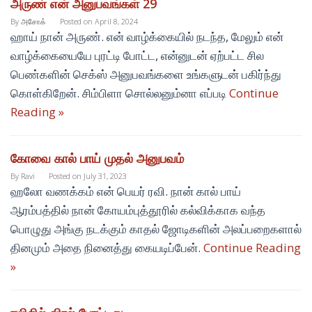
அருண் என் அனுபவங்கள் 29
By
அசோக்
Posted on
April 8, 2024
ஹாய் நான் அருண். என் வாழ்க்கையில் நடந்த, மேலும் என்
வாழ்க்கையையே புரட்டி போட்ட, என்னுடன் ஏற்பட்ட சில
பெண்களின் செக்ஸ் அனுபவங்களை உங்களுடன் பகிர்ந்து
கொள்கிறேன். சிம்பிளா சொல்லனும்னா எப்படி
Continue
Reading »
கோவை கால் பாய் முதல் அனுபவம்
By
Ravi
Posted on
July 31, 2023
ஹலோ வணக்கம் என் பெயர் ரவி. நான் கால் பாய்
ஆரம்பத்தில் நான் கோயம்புத்தூரில் கல்விக்காக வந்த
பொழுது அங்கு நடக்கும் காதல் ஜோடிகளின் அலப்பறைகளால்
தினமும் அதை நினைத்து கையடிப்பேன்.
Continue Reading
»