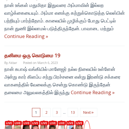
நான் உங்கள் மதுமிதா இதுவரை அம்மாவின் இல்லற
வாழ்க்கையையும். அம்மா எனக்கு கற்றுக்கொடுத்த லெஸ்பின்
பற்றியும் பார்த்தோம். காலையில் முழிக்கும் போது பெட்டில்
நான் துணி இல்லாமல் படுத்திருந்தேன். பாவாடை மற்றும்
Continue Reading »
தனிமை ஒரு கொடுமை 19
By
Akbar
Posted on
March 6, 2023
நான் சுபாஷ் வங்கியில் மானேஜர் நல்ல நிலையில் உள்ளேன்
அன்று கார் கிளம்ப சற்று பிரச்சனை என்று இரண்டு சக்கரை
வாகனத்தில் வேலைக்கு சென்று கொண்டு இருந்தேன்
தலைமை அலுவலகத்தில் இருந்து
Continue Reading »
1
2
3
…
13
Next