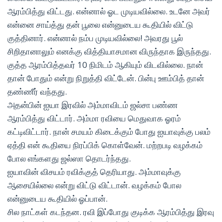
ஆரம்பித்து விட்டது. என்னால் ஓட முடியவில்லை. உடனே அவர்
என்னை சாய்த்து தன் பூலை என்னுடைய கூதியில் விட்டு
குத்தினார். என்னால் நம்ப முடியவில்லை! அவரது பூல்
சிறிதானாலும் எனக்கு வித்தியாசமான விருந்தாக இருந்தது.
குத்த ஆரம்பித்தவர் 10 நிமிடம் ஆகியும் விடவில்லை. நான்
தான் போதும் என்று நிறுத்தி விட்டேன். பின்பு ஊம்பித் தான்
தண்ணீர் வந்தது.
அதன்பின் ஐயா இரவில் அம்மாவிடம் ஜல்சா பண்ண
ஆரம்பித்து விட்டார். அம்மா ரவியை மெதுவாக ஓரம்
கட்டிவிட்டார். நான் சமயம் கிடைக்கும் போது ஐயாவுக்கு பலம்
ஏத்தி என் கூதியை நிரப்பிக் கொள்வேன். மற்றபடி வழக்கம்
போல எங்களது ஜல்ஸா தொடர்ந்தது.
ஐயாவின் விசயம் ரவிக்குத் தெரியாது. அம்மாவுக்கு
ஆசையில்லை என்று விட்டு விட்டான். வழக்கம் போல
என்னுடைய கூதியில் ஓப்பான்.
சில நாட்கள் கடந்தன. ரவி இப்போது குடிக்க ஆரம்பித்து இரவு