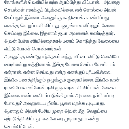
நேரங்களில் வெளியில் சுற்ற ஆரம்பித்து விட்டான். . அவனது
செயல்கள் எனக்குப் பிடிக்கவில்லை. என் சொல்லை அவன்
கேட்பதும் இல்லை. அவனுக்கு கூதியைக் காண்பிப்பது
எனக்கு வெறுப்பாகி விட்டது. ஒழுங்காக வீட்டிலும் வேலை
செய்வது இல்லை. இதனால் ஐயா அவனைக் கண்டித்தார்.
அவன் பேச்சு சரியில்லாததால் பணம் கொடுத்து வேலையை
விட்டு போகச் சொன்னார்கள்.
அவனுக்கு என்மீது சந்தேகம் வந்து வீட்டை விட்டு வெளியே
வாடி! என்று கத்தினான். இங்கு வேலை செய்ய வேண்டாம்
என்றான். என்ன செய்வது என்று எனக்குப் புரியவில்லை.
இங்கே பணத்திற்கும் ஓழுக்கும் குறையில்லை. இங்கே நான்
ராணிபோல உள்ளேன். ரவி குடிகாரனாகி விட்டான். வேலை
இல்லை. கண்டவளிடம் படுக்கிறான். அவனை நம்பி எப்படி
போவது? அவனுடைய நீண்ட பூலை மறக்க முடியாது.
ஆனாலும் அவன் பேசிய முறை அவன் மீது வெறுப்பை
ஏற்படுத்தி விட்டது. எனவே வர முடியாதுடா என்று
சொல்லிட்டேன்.