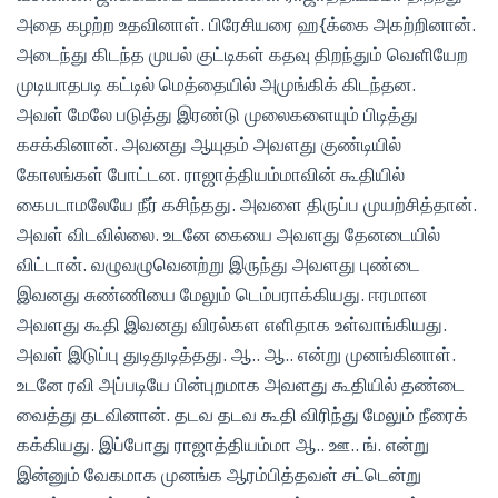
அதை கழற்ற உதவினாள். பிரேசியரை ஹ{க்கை அகற்றினான்.
அடைந்து கிடந்த முயல் குட்டிகள் கதவு திறந்தும் வெளியேற
முடியாதபடி கட்டில் மெத்தையில் அமுங்கிக் கிடந்தன.
அவள் மேலே படுத்து இரண்டு முலைகளையும் பிடித்து
கசக்கினான். அவனது ஆயுதம் அவளது குண்டியில்
கோலங்கள் போட்டன. ராஜாத்தியம்மாவின் கூதியில்
கைபடாமலேயே நீர் கசிந்தது. அவளை திருப்ப முயற்சித்தான்.
அவள் விடவில்லை. உடனே கையை அவளது தேனடையில்
விட்டான். வழுவழுவெனற்று இருந்து அவளது புண்டை
இவனது சுண்ணியை மேலும் டெம்பராக்கியது. ஈரமான
அவளது கூதி இவனது விரல்கள எளிதாக உள்வாங்கியது.
அவள் இடுப்பு துடிதுடித்தது. ஆ.. ஆ.. என்று முனங்கினாள்.
உடனே ரவி அப்படியே பின்புறமாக அவளது கூதியில் தண்டை
வைத்து தடவினான். தடவ தடவ கூதி விரிந்து மேலும் நீரைக்
கக்கியது. இப்போது ராஜாத்தியம்மா ஆ.. ஊ.. ங். என்று
இன்னும் வேகமாக முனங்க ஆரம்பித்தவள் சட்டென்று