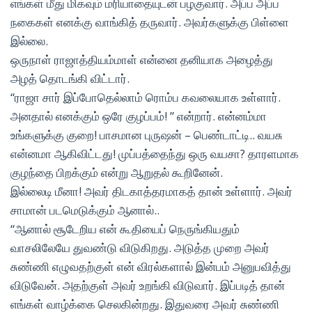
எங்கள் மீது மிகவும் மரியாதையுடன் பழகுவார். அப்ப அப்ப
நகைகள் எனக்கு வாங்கித் தருவார். அவர்களுக்கு பிள்ளை
இல்லை.
ஒருநாள் ராஜாத்தியம்மாள் என்னை தனியாக அழைத்து
அழத் தொடங்கி விட்டார்.
“ராஜா சார் இப்போதெல்லாம் ரொம்ப கவலையாக உள்ளார்.
அனதால் எனக்கும் ஒரே குழப்பம்! ” என்றார். என்னம்மா
உங்களுக்கு குறை! பாசமான புருஷன் – பெண்டாட்டி.. வயசு
என்னமா ஆகிவிட்டது! முப்பத்தைந்து ஒரு வயசா? தாரளமாக
குழந்தை பிறக்கும் என்று ஆறுதல் கூறினேன்.
இல்லைடி மீனா! அவர் திடகாத்தரமாகத் தான் உள்ளார். அவர்
சாமான் படமெடுக்கும் ஆனால்..
“ஆனால் சூடேறிய என் கூதியைப் நெருங்கியதும்
வாசலிலேயே துவண்டு விடுகிறது. அடுத்த முறை அவர்
சுண்ணி எழுவதற்குள் என் விரல்களால் இன்பம் அனுபவித்து
விடுவேன். அதற்குள் அவர் உறங்கி விடுவார். இப்படித் தான்
எங்கள் வாழ்க்கை செலகின்றது. இதுவரை அவர் சுண்ணி