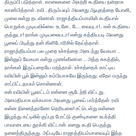
திரும்பி படுத்தாள். காலைகளை அகற்றி கூதியை நன்றாக
காண்பித்தாள். ரவி.. திரும்பவும் அவனது ஆயுதத்தை யோனி,
முலை என்று தடவினான். ராஜாத்தியம்மாவின் கூதியால்
பொறுக்க முடியவில்லை. உடனே.. டே.. வையுடா!.. என் கூதியை
குத்துடா! தாங்க முடியலையடா! என்று கத்தியபடி அவனது
பூலைப் பிடித்து தன் கிளிடோரிசில் தேய்த்தாள்.
ராஜாத்தியம்மா பல முறை உச்சத்தை அடைந்து வேகமா ..
இன்னும் வேகமா என்று முனங்கினாள… அந்த சுகத்தில்,
நாங்கள் இருப்பதையே மறந்தாள். உச்சத்தைக் காட்டிய
ரவியின் பூல் இன்னும் கம்பியாகவே இருந்தது. ஏதோ மருந்து
சாப்பிட்டதாகச் சொன்னான்.
என் ரவியின் பூலாட்டம் என்னை சூடேற்றி விட்டது.
அமைதியாக ஏக்கமாக அவனது பூலைப் பார்த்தேன். ரவி
என்ன நினைத்தானோ தெரியலை! சட்டென்று என்னை
இழுத்து கட்டிலில் குப்புற போட்டு குண்டிகளை உயர்த்தி
பாவாடையை தூக்கி விட்டான். எனது கூதி பெருத்து
நனைந்திருத்தது. அப்படியே ராஜாத்தியம்மாவையும் இந்த