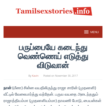
Skip
to
content
MENU
பருப்பையே கடைந்து
வெண்ணெய் எடுத்து
விடுவான்
By
Kavin
Posted on
November 30, 2017
நான்
(மீனா) சின்ன வயதிலிருந்து ராஜா சாரின் (முதலாளி)
வீட்டில் வேலைபார்த்து வந்தேன். பருவ வயதை அடைந்ததும்
ராஜாத்தியம்மா (முதலாளியம்மா) தாவணி போடு, பையன்கள்