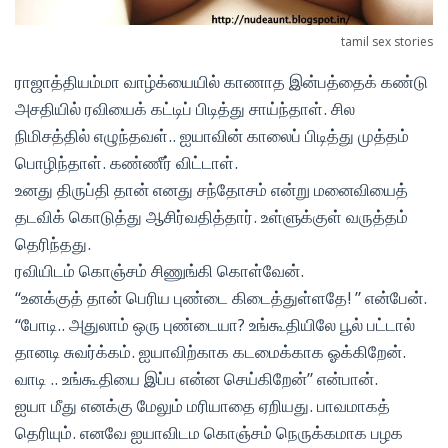
tamil sex stories
ராஜாத்தியம்மா வாழ்க்யையில் காணாத இன்பத்தைக் கண்டு
அசதியில் ரவியைக் கட்டிப் பிடித்து சாய்ந்தாள். சில
நிமிசத்தில் எழுந்தவள்.. ஐயாவின் காலைப் பிடித்து முத்தம்
பொழிந்தாள். கண்ணீர் விட்டாள்.
உனது திருப்தி தான் எனது சந்தோசம் என்று மனைவியைத்
தடவிக் கொடுத்து ஆசிர்வதித்தார். உள்ளுக்குள் வருத்தம்
தெரிந்தது.
ரவியிடம் கொஞ்சம் சிணுங்கி கொள்வேன்.
“உனக்குத் தான் பெரிய புண்டை கிடைத்துள்ளதே! ” என்பேன்.
“போடி.. அதுலாம் ஒரு புண்டையா? உங்கூதியிலே பூல் பட்டால்
தானடி சுவர்க்கம். ஐயாவிற்காக கடமைக்காக ஓக்கிறேன்.
வாடி .. உங்கூதியை இப்ப என்ன செய்கிறேன்” என்பான்.
ஐயா மீது எனக்கு மேலும் மரியாதை ஏறியது. பாவமாகத்
தெரியும். எனவே ஐயாவிடம கொஞ்சம் நெருக்கமாக பழக