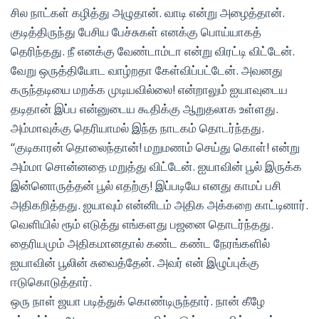
சில நாட்கள் கழித்து அழுதான். வாடி என்று அழைத்தான்.
குடித்திருந்து பேசிய பேச்சுகள் எனக்கு பொய்யாகத்
தெரிந்தது. நீ எனக்கு வேண்டாம்டா என்று விரட்டி விட்டேன்.
வேறு ஒருத்தியோட வாழ்றதா கேள்விப்பட்டேன். அவனது
கருந்தடியை மறக்க முடியவில்லை! என்றாலும் ஐயாவுடைய
தடிதான் இப்ப என்னுடைய கூதிக்கு ஆறுதலாக உள்ளது.
அம்மாவுக்கு தெரியாமல் இந்த நாடகம் தொடர்ந்தது.
“குடிகாரன் தொலைந்தான்! மறுமணம் செய்து கொள்! என்று
அம்மா சொன்னதை மறுத்து விட்டேன். ஐயாவின் பூல் இருக்க
இன்னொருத்தன் பூல் எதற்கு! இப்படியே எனது காமப் பசி
அதிகறித்தது. ஐயாவும் என்னிடம் அதிக அக்கறை காட்டினார்.
வெளியில் ரூம் எடுத்து எங்களது பஜனை தொடர்ந்தது.
தைரியமும் அதிகமானதால் கண்ட கண்ட நேரங்களில்
ஐயாவின் பூலின் சுவைத்தேன். அவர் என் இழுப்புக்கு
ஈடுகொடுத்தார்.
ஒரு நாள் ஜயா படித்துக் கொண்டிருந்தார். நான் கீழே