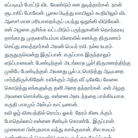
எப்படியும் போட்டு விட வேண்டும் என துடித்தார்கள். நான்
சூடாகிப் போவேன். பூலை பிடித்து வாயிலும் கூதியிலும் விட
ஆசை! மான மரியாதைக்குப் பயந்து ஒதுங்கி விடுவேன்.
என் அழகை ருசிக்க வட்டமிடும் பருந்துகளின் தொந்தரவு
தாங்காது முதலாளியம்மா விரைவில் எனக்கு திருமணம்
செய்து வைத்தார்கள்.அவன் பெயர் ரவி. நல்ல உயரம்.
துருதுருவென்று இருப்பான். கருப்பாக இருந்தாலும்
எடுப்பானவன். பேண்டிற்குள் அடங்காத பூல்! திருமணத்திற்கு
முன்பே பேண்டிற்குள் அவனது பூல் படமெடுத்து ஆடியதை
பார்த்திருக்கிறேன். ரவிக்கும் அந்த வீட்டிலேயே வேலை
கொடுத்து எங்களுக்கு தனி அறை தந்தார்கள். என் அழகு
அவனை சொக்கியது. என்னை அடைந்ததை பாக்கியமாக
கருதி பாசமும் அன்பும் காட்டினான்.
ரவி ஓழ் விசயத்தில் ரொம்ப ஓவர். நேரம் கிடைக்கும்
போதெல்லாம் என்னை சீண்டிக் கொண்டே இருப்பான்.
முலைகள பின்புறமாக வந்து கசக்குவான். சில சமயம்
சுண்ணியைக் கொண்டு எனது சூத்தை தேய்ப்பான்.