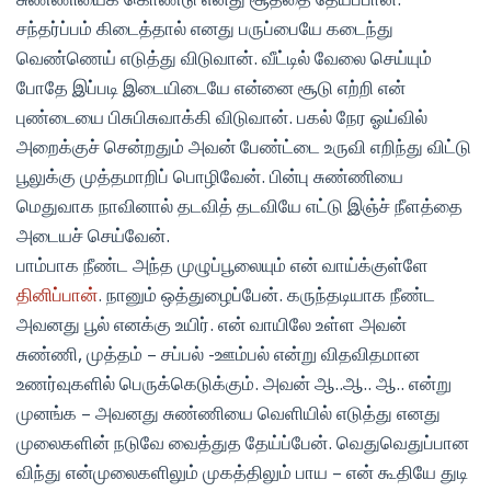
சந்தர்ப்பம் கிடைத்தால் எனது பருப்பையே கடைந்து
வெண்ணெய் எடுத்து விடுவான். வீட்டில் வேலை செய்யும்
போதே இப்படி இடையிடையே என்னை சூடு எற்றி என்
புண்டையை பிசுபிசுவாக்கி விடுவான். பகல் நேர ஓய்வில்
அறைக்குச் சென்றதும் அவன் பேண்ட்டை உருவி எறிந்து விட்டு
பூலுக்கு முத்தமாறிப் பொழிவேன். பின்பு சுண்ணியை
மெதுவாக நாவினால் தடவித் தடவியே எட்டு இஞ்ச் நீளத்தை
அடையச் செய்வேன்.
பாம்பாக நீண்ட அந்த முழுப்பூலையும் என் வாய்க்குள்ளே
தினிப்பான்
. நானும் ஒத்துழைப்பேன். கருந்தடியாக நீண்ட
அவனது பூல் எனக்கு உயிர். என் வாயிலே உள்ள அவன்
சுண்ணி, முத்தம் – சப்பல் -ஊம்பல் என்று விதவிதமான
உணர்வுகளில் பெருக்கெடுக்கும். அவன் ஆ..ஆ.. ஆ.. என்று
முனங்க – அவனது சுண்ணியை வெளியில் எடுத்து எனது
முலைகளின் நடுவே வைத்துத தேய்ப்பேன். வெதுவெதுப்பான
விந்து என்முலைகளிலும் முகத்திலும் பாய – என் கூதியே துடி