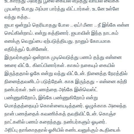
உட்கார்ந்து அவரது பூலை கையில் எடுத்து வாயில் வைக்க
முயன்ற போது அம்மா பார்த்து விட்டார்கள். உடனே உள்ளே
வந்து கத்த..
ஐயா ஒன்றும் தெரியாதது போல .. ஏய்! மீனா .. நீ இங்கே என்ன
செய்கின்றாய். என்று கத்தினார். ஐயாவின் இந்த நாடகம்
எனக்கு வெறுப்பை ஏற்படுத்தியது. நானும் கோபமாக
எதிர்த்துப் பேசினேன்.
இருவர்களும் ஒன்றாக முடிவெடுத்து பணம் தந்து என்னை
ஊரை விட்டே கிளப்பினார்கள். காசும் நகையும் கையில்
இருந்ததால் ஓகே என்று வந்து விட்டேன். நினைத்த நேரத்தில்
நினைத்தவனிடம் படுத்தேன். காசு இருந்தது – என்னை சுற்றி
நண்பர்கள். உன் பணத்தை அங்கே இன்வெஸ்ட்
பண்ணுகிறோம், இங்கே பண்ணுகிறோம் என்று
மொத்தத்தையும் கொள்ளையடித்தனர். ஓழுக்காக அலைந்த
நான் பணத்தைக் கவணிக்கத் தவறிவிட்டேன். கொஞ்ச
நாட்களில் பணம் கறைந்தது. நண்பர்களும் ஓடினர்.
அரிப்பு தாங்காததால் ஓசியில் கண்டவனுக்கும் கூதியைக்