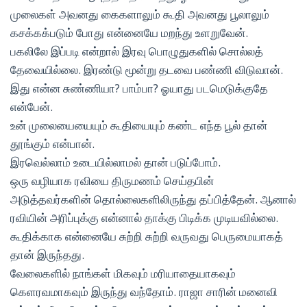
முலைகள் அவனது கைகளாலும் கூதி அவனது பூலாலும்
கசக்கக்படும் போது என்னையே மறந்து உளறுவேன்.
பகலிலே இப்படி என்றால் இரவு பொழுதுகளில் சொல்லத்
தேவையில்லை. இரண்டு மூன்று தடவை பண்ணி விடுவான்.
இது என்ன சுண்ணியா? பாம்பா? ஓயாது படமெடுக்குதே
என்பேன்.
உன் முலையையையும் கூதியையும் கண்ட எந்த பூல் தான்
தூங்கும் என்பான்.
இரவெல்லாம் உடையில்லாமல் தான் படுப்போம்.
ஒரு வழியாக ரவியை திருமணம் செய்தபின்
அடுத்தவர்களின் தொல்லைகளிலிருந்து தப்பித்தேன். ஆனால்
ரவியின் அரிப்புக்கு என்னால் தாக்கு பிடிக்க முடியவில்லை.
கூதிக்காக என்னையே சுற்றி சுற்றி வருவது பெருமையாகத்
தான் இருந்தது.
வேலைகளில் நாங்கள் மிகவும் மரியாதையாகவும்
கெளரவமாகவும் இருந்து வந்தோம். ராஜா சாரின் மனைவி