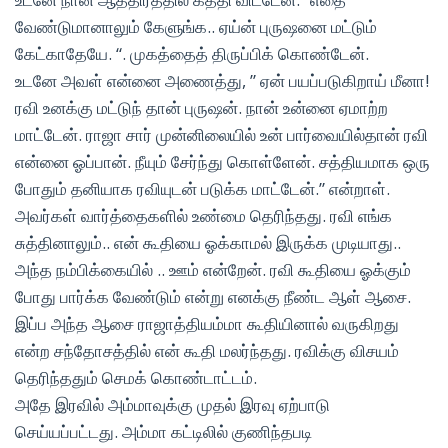
வேண்டுமானாலும் கேளுங்க.. ஏய்ன் புருஷனை மட்டும்
கேட்காதேயே. “. முகத்தைத் திருப்பிக் கொண்டேன்.
உடனே அவள் என்னை அணைத்து, ” ஏன் பயப்படுகிறாய் மீனா!
ரவி உனக்கு மட்டுந் தான் புருஷன். நான் உன்னை ஏமாற்ற
மாட்டேன். ராஜா சார் முன்னிலையில் உன் பார்வையில்தான் ரவி
என்னை ஓப்பான். நீயும் சேர்ந்து கொள்ளேன். சத்தியமாக ஒரு
போதும் தனியாக ரவியுடன் படுக்க மாட்டேன்.” என்றாள்.
அவர்கள் வார்த்தைகளில் உண்மை தெரிந்தது. ரவி எங்க
சுத்தினாலும்.. என் கூதியை ஓக்காமல் இருக்க முடியாது..
அந்த நம்பிக்கையில் .. ஊம் என்றேன். ரவி கூதியை ஓக்கும்
போது பார்க்க வேண்டும் என்று எனக்கு நீண்ட ஆள் ஆசை.
இப்ப அந்த ஆசை ராஜாத்தியம்மா கூதியினால் வருகிறது
என்ற சந்தோசத்தில் என் கூதி மலர்ந்தது. ரவிக்கு விசயம்
தெரிந்ததும் செமக் கொண்டாட்டம்.
அதே இரவில் அம்மாவுக்கு முதல் இரவு ஏற்பாடு
செய்யப்பட்டது. அம்மா கட்டிலில் குணிந்தபடி