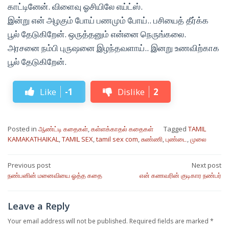
காட்டினேன். விளைவு ஓசியிலே எய்ட்ஸ்.
இன்று என் அழகும் போய் பணமும் போய்.. பசியைத் தீர்க்க
பூல் தேடுகிறேன். ஒருத்தனும் என்னை நெருங்கலை.
அரசனை நம்பி புருஷனை இழந்தவளாய்.. இனறு உணவிற்காக
பூல் தேடுகிறேன்.
Like
-1
Dislike
2
Posted in
ஆண்ட்டி கதைகள்
,
கள்ளக்காதல் கதைகள்
Tagged
TAMIL
KAMAKATHAIKAL
,
TAMIL SEX
,
tamil sex com
,
சுண்ணி
,
புண்டை
,
முலை
Post
Previous post
Next post
நண்பனின் மனைவியை ஓத்த கதை
என் கணவரின் குடிகார நண்பர்
navigation
Leave a Reply
Your email address will not be published.
Required fields are marked
*