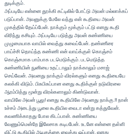
துடிக்கும்.
அப்படியே என்னை தூக்கி கட்டிலில் போட்டு அவன் மல்லாக்கப்
படுப்பான். அவனுக்கு மேலே வந்து என் கூதியை அவன்
முகத்தில் தேய்ப்பேன். நாக்கும் மூக்கும் பட்டு எனது கூதி
விரிந்து கசியும். அப்படியே படுத்து அவன் சுண்ணியை
முழுமையாக வாயில் வைத்து சுவைப்பேன். தண்ணீரை
பாய்ச்சி தொய்ந்த சுண்ணி என் வாய்க்குள் கொஞ்சம்
கொஞ்சமாக பாம்பாக படமெடுக்கும். படமெடுத்த
சுண்ணியின் நுனியை உதட்டாலும் நாக்காலும் மசாஜ்
செய்வேன். அவனது நாக்கும் விரல்களும் எனது கூதியையே
கலக்கி விடும். பிசுபிசுப்பான எனது கூதிக்குள் நடுவிரலை
ஆரம்பித்து மூன்று விரல்களாலும் கிண்டுவான்.
வாயிலே அவன் பூலு! எனது கூதியிலே அவனது நாக்கு.!! நான்
உச்சம் அடைந்து பூலை கூதியில வைடா என்று கத்துவேன்.
கவணிக்காதது போல கிடப்பான். சுண்ணியை
வேணும்மென்றே இலேசாக கடிபபேன். உடனே என்னை தள்ளி
விட்டு கூதியில் ஆயுதத்தை வைத்து ஓப்பான். எனது