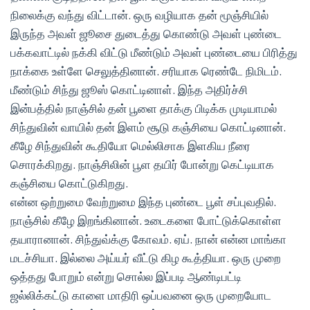
நிலைக்கு வந்து விட்டான். ஒரு வழியாக தன் மூஞ்சியில்
இருந்த அவள் ஜூசை துடைத்து கொண்டு அவள் புண்டை
பக்கவாட்டில் நக்கி விட்டு மீண்டும் அவள் புண்டையை பிரித்து
நாக்கை உள்ளே செலுத்தினான். சரியாக ரெண்டே நிமிடம்.
மீண்டும் சிந்து ஜூஸ் கொட்டினாள். இந்த அதிர்ச்சி
இன்பத்தில் நாஞ்சில் தன் பூளை தாக்கு பிடிக்க முடியாமல்
சிந்துவின் வாயில் தன் இளம் சூடு கஞ்சியை கொட்டினான்.
கீழே சிந்துவின் கூதியோ மெல்லிசாக இளகிய நீரை
சொரக்கிறது. நாஞ்சிலின் பூள தயிர் போன்று கெட்டியாக
கஞ்சியை கொட்டுகிறது.
என்ன ஒற்றுமை வேற்றுமை இந்த புண்டை பூள் சப்புவதில்.
நாஞ்சில் கீழே இறங்கினான். உடைகளை போட்டுக்கொள்ள
தயாரானான். சிந்துவ்க்கு கோவம். ஏய். நான் என்ன மாங்கா
மடச்சியா. இல்லை அய்யர் வீட்டு கிழ கூத்தியா. ஒரு முறை
ஒத்தது போறும் என்று சொல்ல இப்படி ஆண்டிபட்டி
ஜல்லிக்கட்டு காளை மாதிரி ஒப்பவனை ஒரு முறையோட