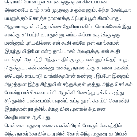
தொங்கி போன பூள் காரன் ஒருத்தன் கிடைப்பான்.
அவனையே வாழ் நாள் முழுவதும் ஓக்கணும். அந்த தேவிடியா
பயனுக்கும் கொஞ்ச நாளைக்கு அப்புரம் பூள் கிளம்பாது.
அதுனாலதான் அந்த பச்சை தேவிடியாகிட்ட சொன்னேன் இது
எனக்கு சரி பட்டு வராதுன்னு. எங்க அம்மா கூதிக்கு ஒரு
மண்ணும் புரியவில்லை.என் கூதி எங்கே ஒள் வாங்காமல்
இருந்து விடுமோ என்ற தாய் பாசம் அவளுக்கு. என் கூதி
வாங்கும் அடி பற்றி அந்த கூதிக்கு ஒரு மண்ணும் தெரியாது.
நீ குத்துடா என் கண்ணு. உனக்கு நாளைக்கு சரவண பவனில்
ஸ்பெஷல் சாப்பாடு வாங்கித்தரேன் கண்ணு. இப்போ இன்னும்
அழுத்தமா இந்த சிந்துவின் சந்துக்குள் குத்து. அந்த செங்கல்
போன்ற பாச்சிகளை சப்பி அமுக்கி பிசைந்து நக்கி கடித்து
சிந்துவின் புண்டையில் ரவுண்ட் கட்டி தூள் கிளப்பி கொண்டு
இருந்தான் நாஞ்சில். சிந்துவின் முனகல் அவனை
வெறியனாக ஆகியது.
சென்னை மதுரை வைகை எக்ஸ்பிரஸ் போகும் வேகத்தில்
அந்த நாகர்கோவில் காரனின் கோல் அந்த மதுரை காரியின்