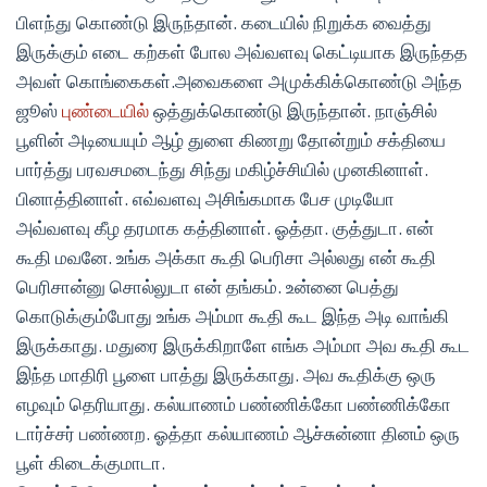
பிளந்து கொண்டு இருந்தான். கடையில் நிறுக்க வைத்து
இருக்கும் எடை கற்கள் போல அவ்வளவு கெட்டியாக இருந்தத
அவள் கொங்கைகள்.அவைகளை அமுக்கிக்கொண்டு அந்த
ஜூஸ்
புண்டையில்
ஒத்துக்கொண்டு இருந்தான். நாஞ்சில்
பூளின் அடியையும் ஆழ் துளை கிணறு தோன்றும் சக்தியை
பார்த்து பரவசமடைந்து சிந்து மகிழ்ச்சியில் முனகினாள்.
பினாத்தினாள். எவ்வளவு அசிங்கமாக பேச முடியோ
அவ்வளவு கீழ தரமாக கத்தினாள். ஓத்தா. குத்துடா. என்
கூதி மவனே. உங்க அக்கா கூதி பெரிசா அல்லது என் கூதி
பெரிசான்னு சொல்லுடா என் தங்கம். உன்னை பெத்து
கொடுக்கும்போது உங்க அம்மா கூதி கூட இந்த அடி வாங்கி
இருக்காது. மதுரை இருக்கிறாளே எங்க அம்மா அவ கூதி கூட
இந்த மாதிரி பூளை பாத்து இருக்காது. அவ கூதிக்கு ஒரு
எழவும் தெரியாது. கல்யாணம் பண்ணிக்கோ பண்ணிக்கோ
டார்ச்சர் பண்ணற. ஓத்தா கல்யாணம் ஆச்சுன்னா தினம் ஒரு
பூள் கிடைக்குமாடா.