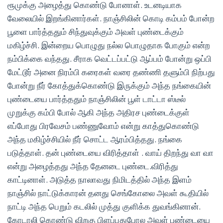
ரூமுக்கு அழைத்து கொண்டு போனாள். உடனடியாக
வேலையில் இறங்கினார்கள். நாஞ்சிலின் கொடி கம்பம் போன்ற
பூளை பார்த்ததும் சிந்துவுக்கும் அவள் புண்டைக்கும்
மகிழ்ச்சி. இன்றைய பொழுது நல்ல பொழுதாக போகும் என்ற
நம்பிக்கை வந்தது. சீராக வெட்டப்பட்டு ஆப்பம் போன்று ஒப்பி
மேட்டூர் அனை நிரம்பி கரைகள் வரை தண்ணி தளும்பி நிற்பது
போன்று நீர் கோத்துக்கொண்டு இருக்கும் அந்த நங்கையின்
புண்டையை பார்த்ததும் நாஞ்சிலின் பூள் டாட்டா ஸ்டீல்
முறுக்கு கம்பி போல் ஆகி அந்த அதிரச புண்டைக்குள்
எப்போது பிரவேசம் பண்ணுவோம் என்று காத்துகொண்டு
அந்த மகிழ்ச்சியில் நீர் சொட்ட ஆரம்பித்தது. நங்கை
படுத்தாள். தன் புண்டையை விரித்தாள் . வாய் திறந்து வா வா
என்று அழைத்தது அந்த தேனடை புண்டை.விரித்து
காட்டினாள். அடுத்த நாலாவது நிமிடத்தில் அந்த இளம்
நாஞ்சில் நாட்டுக்காரன் தனது செங்கோலை அவள் கூதியில்
நாட்டி அந்த பெறும் கடலில் முத்து குளிக்க துவங்கினான்.
கோடாலி கொண்டு விறகு பிளப்பதுபோல அவள் புண்டையை