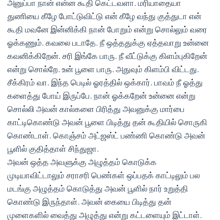
அனுப்பா நான் என்ன கூதி கெட்டவளா. மரியாதையா
துணியை கீழே போட்டுவிட்டு என் கீழே வந்து குத்துடா என்
கூதி மவனே இன்னிக்கி நான் போறும் என்று சொல்லும் வரை
ஓக்கணும். கவலை படாதே. நீ ஒத்ததுக்கு ஏத்தவாறு உன்னை
கவனிக்கிறேன். சரி இங்கே பாரு. நீ வீட்டுக்கு கிளம்புகிறேன்
என்று சொல்றே. உன் பூளை பாரு. அதுவும் கிளம்பி விட்டது.
சீக்கிரம் வா. இந்த பெடில் ஓரத்தில் ஒக்கார். பாவம் நீ ஓத்து
களைத்து போய் இருப்பே. நான் ஓக்கறேன் உன்னை என்று
சொல்லி அவன் கால்களை பிரித்து அவனுக்கு மார்பை
காட்டிகொண்டு அவன் பூளை பிடித்து தன் கூதியில் சொருகி
கொண்டாள். கொஞ்சம் அட்ஜஸ்ட் பண்ணி கொண்டு அவன்
பூளில் குதித்தாள் சிந்துஜா.
அவன் ஒத்த அவளுக்கு அழுத்தம் கொடுக்க
முடியாவிட்டாலும் சராசரி பெண்கள் ஒப்பதக் காட்டிலும் பல
மடங்கு அழுத்தம் கொடுத்து அவன் பூளில் நார் உறுத்தி
கொண்டு இருந்தாள். அவன் கையை பிடித்து தன்
முளைகளில் வைத்து அழுத்து என்று கட்டளையும் இட்டாள்.