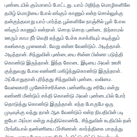
புண்டையில் கும்மாளம் போட்டது. யாம் அறிந்த மொழிகளிலே
தமிழ் மொழியை போல் எங்கும் காணும் என்ற சொல்லுக்கு
தன்குந்தவாறு யாம் பார்த்த பூல்களிலே நாஞ்சில் பூள் போல
எங்கும் காணும் என்றாள். சொத சொத புண்டை நிற்காமல்
ஊரும் காம நீர் வெறி ஏத்தும் பேச்சு கசக்கியும் கடித்தும்
கலங்காத முலைகள். வேறு என்ன வேண்டும். அடித்தான்.
அடித்தான். சிந்துவின் புண்டையை சின்ன பின்னா படுத்தி
கொண்டு இருந்தான். இந்த கோடை இடியை அவள் ஊசி
குத்துவது போல எண்ணி மகிழ்ந்துகொண்டு இருந்தாள்.
அப்போதுதான் புரிந்தது சிந்துவின் புண்டை வலிமை.
வேலைகாரி முனேச்ச்சரிக்கை பண்ணியது சரியே என்று
எண்ணி மீண்டும் சக்தி கொண்டு அவள் புண்டையில் போர்
தொடுத்து கொண்டு இருந்தான். எந்த போருமே ஒரு
முடிவுக்கு வந்து தான் ஆக வேண்டும் என்ற நியதியின் படி
ஐயோ அம்மா என்று கத்திகொண்டே சிந்துவின் கூதியில் தன்
பீரங்கியால் தண்ணியை பீச்சினான். கார்த்திகை மாதத்து
அடை மழை போல மூனு நிமிடம் விட்டு விட்டு அவன் பூள்