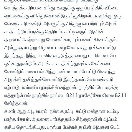
சொந்தக்காரியான சிந்து. ஊருக்கு ஒதுப்புரத்தில் வீட்டை
வாடகைக்கு எடுத்துகொண்டு தங்குகிறாள். உதவிக்கு ஒரு
வேலைகாரி உண்டு. அவளுக்கு சிந்துஜாவ பற்றியும் அவள்
கூதி பற்றியும் நன்கு தெரியும். கூட்டி வரும் ஆளின்
திறமைக்கேற்றவாறு வேலைக்காரியும் பணம் கிடைக்கும்.
அன்று ஞாயிற்று கிழமை. மழை லேசாக தூறிக்கொண்டு
இருந்தது. இந்த வானிலை நடுத்தர வயது மாமிகளையே
ஒக்க தூண்டும். அடங்கா கூதி சிந்துவுக்கு கேக்கவா
வேண்டும். கையால் அந்த புண்டையை போட்டு பிசைந்து
அமுக்கி தவித்துக்கொண்டு இருந்தாள். வேலைக்காரி
ஏற்பாடு பண்ணிய நாஞ்சில் வந்தான். நாஞ்சில் பெயருக்கு
ஏத்தாற்போல் நாஞ்சில் நாட்டை 8211 நாகேர்கோவிலை 8211
சேர்ந்தவன்.
சுமார் ஆறு அடி உயரம். நல்ல கருப்பு. கட்டு மஸ்தான உடம்பு.
பரந்த தோள். அவனை பார்த்ததுமே சிந்துஜாவின் ஆப்பம்
கசிய தொடங்கியது. பரஸ்பர பேச்சுக்கு பின் அவனை பெட்