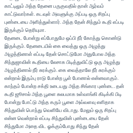
காட்டிலும் அந்த தேனை பருகுவதில் தான் ஆர்வம்
காட்டுவார்கள். கடவுள் அவளுக்கு அப்படி ஒரு சிறப்பு
புண்டையை அளித்துள்ளார். அந்த தேன் சிந்தும் கூதி எப்படி
இருக்கும் தெரியுமா.
தேனடை போன்று எப்போதுமே ஒப்பி நீர் கோத்து கொண்டு
இருக்கும். தேனடையில் கை வைத்து ஒரு அழுத்து
அழுத்தினாள் எப்படி தேன் சொட்டுமோ அதுபோல அந்த
சிந்துஜாவின் கூதியை லேசாக பிடித்துவிட்டு ஒரு அழுத்து
அழுத்தினால் நீர் சுரக்கும். கை வைத்தாலே நீர் சுரக்கும்
என்றால் இரும்பு ராடு போன்ற பூள் போனால் என்னவாகும்.
காந்தம் போன்ற சக்தி உடையது அந்த சிங்கார புண்டை. தன்
கூதி ஜூசால் அந்த பூளை சுலபமாக உள்வாங்கி கிடிக்கி பிடி
போன்று போட்டு அந்த கரும் பூளை அவ்வளவு எளிதாக
சிந்துவின் பொந்து வெளியே விடாது. மேலும் ஒரு சிறப்பு
என்ன வென்றால் எப்படி சிந்துவின் புண்டையை தேன்
சிந்துமோ அதை விட ஓக்கும்போது சிந்து தேன்