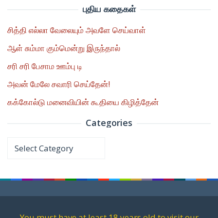
புதிய கதைகள்
சித்தி எல்லா வேலையும் அவளே செய்வாள்
ஆள் சும்மா கும்மென்று இருந்தால்
சரி சரி பேசாம ஊம்பு டி
அவன் மேலே சவாரி செய்தேன்!
கக்கோல்டு மனைவியின் கூதியை கிழித்தேன்
Categories
Categories
You must have at least 18 years old to visit our