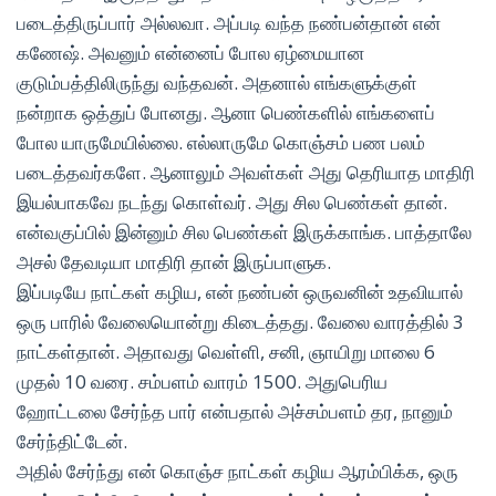
படைத்திருப்பார் அல்லவா. அப்படி வந்த நண்பன்தான் என்
கணேஷ். அவனும் என்னைப் போல ஏழ்மையான
குடும்பத்திலிருந்து வந்தவன். அதனால் எங்களுக்குள்
நன்றாக ஒத்துப் போனது. ஆனா பெண்களில் எங்களைப்
போல யாருமேயில்லை. எல்லாருமே கொஞ்சம் பண பலம்
படைத்தவர்களே. ஆனாலும் அவள்கள் அது தெரியாத மாதிரி
இயல்பாகவே நடந்து கொள்வர். அது சில பெண்கள் தான்.
என்வகுப்பில் இன்னும் சில பெண்கள் இருக்காங்க. பாத்தாலே
அசல் தேவடியா மாதிரி தான் இருப்பாளுக.
இப்படியே நாட்கள் கழிய, என் நண்பன் ஒருவனின் உதவியால்
ஒரு பாரில் வேலையொன்று கிடைத்தது. வேலை வாரத்தில் 3
நாட்கள்தான். அதாவது வெள்ளி, சனி, ஞாயிறு மாலை 6
முதல் 10 வரை. சம்பளம் வாரம் 1500. அதுபெரிய
ஹோட்டலை சேர்ந்த பார் என்பதால் அச்சம்பளம் தர, நானும்
சேர்ந்திட்டேன்.
அதில் சேர்ந்து என் கொஞ்ச நாட்கள் கழிய ஆரம்பிக்க, ஒரு