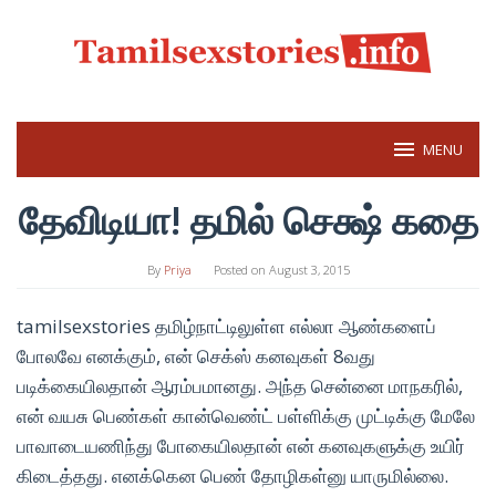
Skip
to
content
MENU
தேவிடியா! தமில் செக்ஷ் கதை
By
Priya
Posted on
August 3, 2015
tamilsexstories தமிழ்நாட்டிலுள்ள எல்லா ஆண்களைப்
போலவே எனக்கும், என் செக்ஸ் கனவுகள் 8வது
படிக்கையிலதான் ஆரம்பமானது. அந்த சென்னை மாநகரில்,
என் வயசு பெண்கள் கான்வெண்ட் பள்ளிக்கு முட்டிக்கு மேலே
பாவாடையணிந்து போகையிலதான் என் கனவுகளுக்கு உயிர்
கிடைத்தது. எனக்கென பெண் தோழிகள்னு யாருமில்லை.