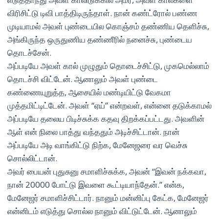
விரிசிட்டு டிவி பாத்திடிருந்தாள். நான் கண்ட்ரோல் பண்ண
முடியாமல் அவள் புண்டையில கொஞ்சம் தண்ணிய தெளிச்சு,
அங்கிருந்த ஒருதுணிய தண்ணீரில் நனைச்சு, புண்டைய
தொடச்சேன்.
அப்படியே அவள் கால் முழுதும் தொடைச்சிட்டு, முகமெல்லாம்
தொடச்சி விட்டேன். ஆனாலும் அவள் புண்டை
கண்ணையுறுத்த, ஆசையில் மண்டியிட்டு வேகமா
முத்தமிட்டிட்டேன். அவள் “ஏய்” என்றவள், என்னை தடுக்காமல்
அப்படியே தலைய பிடிச்சுக்க கதவு திறக்கப்பட்டது. அவளின்
ஆள் என் நிலை பாத்து வந்ததும் அடிச்சிட்டான். நான்
அப்படியே அடி வாங்கிட்டு நிற்க, மேனேஜரை வர வெச்சு
சொல்லிட்டான்.
அவர் பையன் புதுசுனு சமாளிச்சுக்க, அவன் “இவன் நக்கவா,
நான் 20000 போட்டு இவளை கூட்டியாந்தேன்.” என்க,
மேனேஜர் சமாளிச்சிட்டார். நானும் மன்னிப்பு கேட்க, மேனேஜர்
என்னிடம் எடுத்து சொல்ல நானும் விட்டுட்டேன். ஆனாலும்