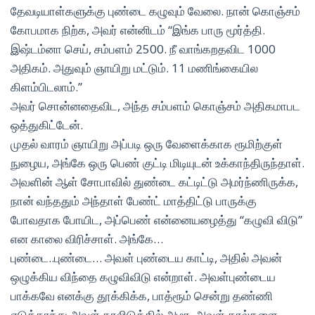
தேவடியாள்களுக்கு புண்டை கழுவும் வேலை. நான் கொஞ்சம்
கோபமாக நிற்க, அவர் என்னிடம் “இங்க பாரு மூர்த்தி.
இஷ்டம்னா செய், சம்பளம் 2500. நீ வாங்கறதவிட 1000
அதிகம். அதுவும் ஞாயிறு மட்டும். 11 மணிங்கையில
கிளம்பிடலாம்.”
அவர் சொன்னதைவிட, அந்த சம்பளம் கொஞ்சம் அதிகமாபட
ஒத்துகிட்டேன்.
முதல் வாரம் ஞாயிறு அப்படி ஒரு வேளைக்காக ரூமிற்குள்
நுழைய, அங்கே ஒரு பெண் குட்டி மிடியுடன் உக்காந்திருந்தாள்.
அவளின் ஆள் சோபாவில் துண்டை கட்டிட்டு அமர்ந்ணிருக்க,
நான் வந்ததும் அந்தாள் பேண்ட் மாத்திட்டு பாருக்கு
போவதாக போயிட, அப்பெண் என்னையழைத்து “கழுவி விடு”
என காலை விரிச்சாள். அங்கே…
புண்டை..புண்டை… அவள் புண்டைய காட்டி, அதில் அவன்
ஒழுக்கிய விந்தை கழுவிவிடு என்றாள். அவள்புண்டைய
பாக்கவே எனக்கு தூக்கிக்க, பாத்ரூம் சென்று தண்ணி
எடுத்தாந்து அவள் காலிடுக்கில் அமர, அவள் கால்களை