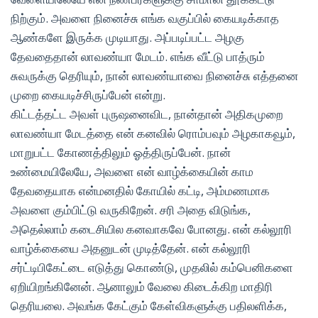
நிற்கும். அவளை நினைச்சு எங்க வகுப்பில் கையடிக்காத
ஆண்களே இருக்க முடியாது. அப்படிப்பட்ட அழகு
தேவதைதான் லாவண்யா மேடம். எங்க வீட்டு பாத்ரும்
சுவருக்கு தெரியும், நான் லாவண்யாவை நினைச்சு எத்தனை
முறை கையடிச்சிருப்பேன் என்று.
கிட்டத்தட்ட அவள் புருஷனைவிட, நான்தான் அதிகமுறை
லாவண்யா மேடத்தை என் கனவில் ரொம்பவும் அழகாகவூம்,
மாறுபட்ட கோணத்திலும் ஓத்திருப்பேன். நான்
உண்மையிலேயே, அவளை என் வாழ்க்கையின் காம
தேவதையாக என்மனதில் கோயில் கட்டி, அம்மணமாக
அவளை கும்பிட்டு வருகிறேன். சரி அதை விடுங்க,
அதெல்லாம் கடைசியில கனவாகவே போனது. என் கல்லூரி
வாழ்க்கையை அதனுடன் முடித்தேன். என் கல்லூரி
சர்ட்டிபிகேட்டை எடுத்து கொண்டு, முதலில் கம்பெனிகளை
ஏறியிறங்கினேன். ஆனாலும் வேலை கிடைக்கிற மாதிரி
தெரியலை. அவங்க கேட்கும் கேள்விகளுக்கு பதிலளிக்க,