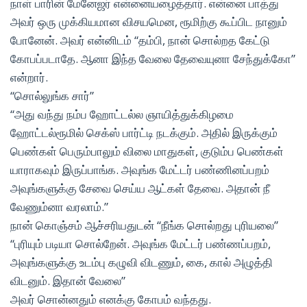
நாள் பாரின் மேனேஜர் என்னையழைத்தார். என்னை பாத்து
அவர் ஒரு முக்கியமான விசயமென, ரூமிற்கு கூப்பிட நானும்
போனேன். அவர் என்னிடம் “தம்பி, நான் சொல்றத கேட்டு
கோபப்படாதே. ஆனா இந்த வேலை தேவையுனா சேந்துக்கோ”
என்றார்.
“சொல்லுங்க சார்”
“அது வந்து நம்ப ஹோட்டல்ல ஞாயித்துக்கிழமை
ஹோட்டல்ரூமில் செக்ஸ் பார்ட்டி நடக்கும். அதில் இருக்கும்
பெண்கள் பெரும்பாலும் விலை மாதுகள், குடும்ப பெண்கள்
யாராகவும் இருப்பாங்க. அவுங்க மேட்டர் பண்ணினப்பறம்
அவுங்களுக்கு சேவை செய்ய ஆட்கள் தேவை. அதான் நீ
வேணும்னா வரலாம்.”
நான் கொஞ்சம் ஆச்சரியதுடன் “நீங்க சொல்றது புரியலை”
“புரியும் படியா சொல்றேன். அவுங்க மேட்டர் பண்ணப்பறம்,
அவுங்களுக்கு உடம்பு கழுவி விடணும், கை, கால் அழுத்தி
விடனும். இதான் வேலை”
அவர் சொன்னதும் எனக்கு கோபம் வந்தது.