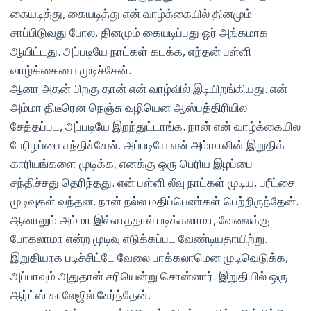
கையடித்து, கையடித்து என் வாழ்க்கையில் தினமும்
சாப்பிடுவது போல, தினமும் கையடிப்பது ஓர் அங்கமாக
ஆயிட்டது. அப்படியே நாட்கள் கடக்க, எந்தன் பள்ளி
வாழ்க்கையை முடிச்சேன்.
ஆனா அதன் பிறகு தான் என் வாழ்வில் இடியிறங்கியது. என்
அம்மா திடீரென நெஞ்சு வழியென ஆஸ்பத்திரியில
சேத்தப்பட, அப்படியே இறந்துட்டாங்க. நான் என் வாழ்க்கையில
பேரிழப்பை சந்திச்சேன். அப்படியே என் அம்மாவின் இறுதிக்
காரியங்களை முடிக்க, எனக்கு ஒரு பெரிய இழப்பை
சந்திச்சது தெரிந்தது. என் பள்ளி லீவு நாட்கள் முடிய, பரீட்சை
முடிவுகள் வந்தன. நான் நல்ல மதிப்பெண்கள் பெற்றிருந்தேன்.
ஆனாலும் அம்மா இல்லாததால் படிக்கலாமா, வேலைக்கு
போகலாமா என்ற முடிவு எடுக்கப்பட வேண்டியதாயிற்று.
இறுதியாக படிச்சிட்டே வேலை பாக்கலாமென முடிவெடுக்க,
அப்பாவும் அதுதான் சரியென்று சொன்னார். இறுதியில் ஒரு
ஆர்ட்ஸ் காலேஜில் சேர்ந்தேன்.