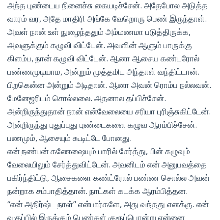
அந்த புண்டைய நினைச்சு கையடிச்சேன். அதேபோல அடுத்த
வாரம் வர, அதே மாதிரி அங்கே வேறொரு பெண் இருந்தாள்.
அவள் நான் உள் நுழைந்ததும் அம்மணமா படுத்திருக்க,
அவளுக்கும் கழுவி விட்டேன். அவளின் ஆளும் பாருக்கு
கிளம்ப, நான் கழுவி விட்டேன். ஆனா ஆசைய கண்டரோல்
பண்ணமுடியாம, அன்றும் முத்தமிட அந்தாள் வந்திட்டான்.
பிறகென்ன அன்றும் அடிதான். ஆனா அவன் ரொம்ப நல்லவன்.
மேனேஜரிடம் சொல்லலை. அதனால தப்பிச்சேன்.
அன்றிருந்துதான் நான் என்வேலையை சரியா புரிஞ்சுகிட்டேன்.
அன்றிருந்து புதுப்புது புண்டைகளை கழுவ ஆரம்பிச்சேன்.
பணமும், ஆசையும் கூடிட்டே போனது.
என் நண்பன் கணேஷையும் பாரில் சேர்த்து, பின் கழுவும்
வேலையிலும் சேர்த்துவிட்டேன். அவனிடம் என் அனுபவத்தை
பகிர்ந்திட்டு, ஆசைகளை கண்ட்ரோல் பண்ண சொல்ல அவன்
நன்றாக சம்பாதித்தான். நாட்கள் கடக்க ஆரம்பித்தன.
“என் அதிர்ஷ்ட நாள்” என்பார்களே, அது வந்தது எனக்கு. என்
வகுப்பில் இருக்கும் பெண்கள் குரூப்பொன்று என்னை