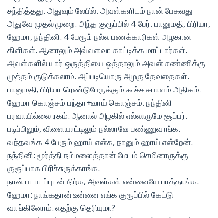
சந்தித்தது. அதுவும் லேபில். அவள்களிடம் நான் பேசுவது
அதுவே முதல் முறை. அந்த குரூப்பில் 4 பேர். பானுமதி, பிரியா,
ஹேமா, நந்தினி. 4 பேரூம் நல்ல பணக்காரிகள் அழகான
கிளிகள். ஆனாலும் அவ்வளவா காட்டிக்க மாட்டார்கள்.
அவள்களில் யார் ஒருத்தியை ஓத்தாலும் அவன் சுண்ணிக்கு
முத்தம் குடுக்கலாம். அப்படியொரு அழகு தேவதைகள்.
பானுமதி, பிரியா ரெண்டுபேருக்கும் கூச்ச சுபாவம் அதிகம்.
ஹேமா கொஞ்சம் பந்தா+வாய் கொஞ்சம். நந்தினி
பரவாயில்லை ரகம். ஆனால் அழகில் எல்லாருமே சூப்பர்.
படிப்பிலும், விளையாட்டிலும் நல்லாவே பண்ணுவாங்க.
வந்தவங்க 4 பேரும் ஹாய் என்க, நானும் ஹாய் என்றேன்.
நந்தினி: மூர்த்தி நம்மளைத்தான் மேடம் செமினாருக்கு
குரூப்பாக பிரிச்சுருக்காங்க.
நான் படபடப்புடன் நிற்க, அவள்கள் என்னையே பாத்தாங்க.
ஹேமா: நாங்கதான் உன்னை எங்க குரூப்பில் கேட்டு
வாங்கினோம். எதற்கு தெரியுமா?