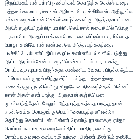
இருப்பினும் என் பள்ளி நண்பர்கள் கொடுத்த செக்ஸ் கதை
புத்தகங்களை படிச்சு என் அறிவை பெருக்கினேன். அதிலுள்ள
நல்ல கதைகள் என் செக்ஸ் வாழ்க்கைக்கு அடித் தளமிட்டன.
அதில் எழுதியிருக்கிற மாதிரி, செய்தால் கடைசியில் “விந்து”
வருமாமே. அதைப் பாக்கலாமென, என் வீட்டில் யாருமில்லாத
போது, தனியே என் நண்பன் கொடுத்த புத்தகத்தை
படிச்சிட்டே, பேண்ட் ஜிப்ப கழட்டி சுண்ணிய வெளியெடுத்து
ஆட்ட ஆரம்பிச்சேன். கதையில் உச்ச கட்டம் வர, எனக்கு
ரொம்பவும் மூடாகயிருந்தது. சுண்ணிய வேகமா பிடிச்சு ஆட்ட,
டப்பென என் முதல் விந்து சீரிப் பாய்ந்து புத்தகத்தை
நனைத்தது. முதலில் அது சிறுநீரென நினைத்தேன். பின்னர்
தான் அதன் கலர் பாத்து, அதுதான் கஞ்சியென
முடிவெடுத்தேன். மேலும் அந்த புத்தகத்தை படித்துதான்,
நான் செய்த செயலுக்கு பெயர் “கையடித்தல்” என்றே
தெரிந்து கொண்டேன். பின்னர் ரெண்டு நாளைக்கு ஏதோ
செய்யக் கூடாத தவறை செய்திட்ட மாதிரி, எனக்கு
ரொம்பவும் மனக் கசப்பா இருந்தது. பின்னர் மீண்டும் தனியே