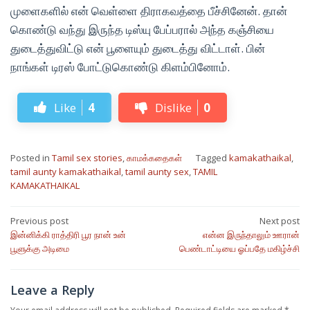
முளைகளில் என் வெள்ளை திராகவத்தை பீச்சினேன். தான்
கொண்டு வந்து இருந்த டிஸ்யு பேப்பரால் அந்த கஞ்சியை
துடைத்துவிட்டு என் பூளையும் துடைத்து விட்டாள். பின்
நாங்கள் டிரஸ் போட்டுகொண்டு கிளம்பினோம்.
Like
4
Dislike
0
Posted in
Tamil sex stories
,
காமக்கதைகள்
Tagged
kamakathaikal
,
tamil aunty kamakathaikal
,
tamil aunty sex
,
TAMIL
KAMAKATHAIKAL
Post
Previous post
Next post
இன்னிக்கி ராத்திரி பூர நான் உன்
என்ன இருந்தாலும் ஊரான்
navigation
பூளுக்கு அடிமை
பெண்டாட்டியை ஓப்பதே மகிழ்ச்சி
Leave a Reply