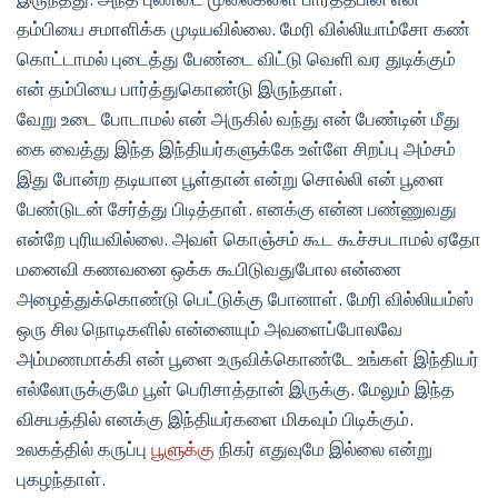
தம்பியை சமாளிக்க முடியவில்லை. மேரி வில்லியாம்சோ கண்
கொட்டாமல் புடைத்து பேண்டை விட்டு வெளி வர துடிக்கும்
என் தம்பியை பார்த்துகொண்டு இருந்தாள்.
வேறு உடை போடாமல் என் அருகில் வந்து என் பேண்டின் மீது
கை வைத்து இந்த இந்தியர்களுக்கே உள்ளே சிறப்பு அம்சம்
இது போன்ற தடியான பூள்தான் என்று சொல்லி என் பூளை
பேண்டுடன் சேர்த்து பிடித்தாள். எனக்கு என்ன பண்ணுவது
என்றே புரியவில்லை. அவள் கொஞ்சம் கூட கூச்சபடாமல் ஏதோ
மனைவி கணவனை ஒக்க கூபிடுவதுபோல என்னை
அழைத்துக்கொண்டு பெட்டுக்கு போனாள். மேரி வில்லியம்ஸ்
ஒரு சில நொடிகளில் என்னையும் அவளைப்போலவே
அம்மணமாக்கி என் பூளை உருவிக்கொண்டே உங்கள் இந்தியர்
எல்லோருக்குமே பூள் பெரிசாத்தான் இருக்கு. மேலும் இந்த
விசயத்தில் எனக்கு இந்தியர்களை மிகவும் பிடிக்கும்.
உலகத்தில் கருப்பு
பூளுக்கு
நிகர் எதுவுமே இல்லை என்று
புகழந்தாள்.