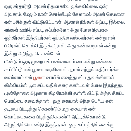
ஒரு சர்தார்ஜி. அவன் ரிதமாகவே ஓக்கவில்லை. ஒரே
அவசரம். மேலும் நான் சொல்லியும் கேளாமல் அவன் செமனை
என் புசிக்குள் விட்டுவிட்டான். ஆனால் நீங்கள் அப்படி இல்லை.
எங்கள் ஊரில் எப்படி ஒப்பர்களோ அது போல ரிதமாக
ஒத்தீர்கள்.இந்தியர்கள் ஒப்பதில் வல்லவர்கள் என்று என்
பிரென்ட் சொல்லி இருக்கிறாள். அது உண்மைதான் என்று
இன்று அறிந்து கொண்டேன்.
மீண்டும் ஒரு முறை பக் பண்ணலாம் வா என்று என்னை
கூப்பிட்டு என் பூளை உருவினாள் . நான் சற்றும் எதிர்பார்க்க
வண்ணம் என்
பூளை
வாயில் வைத்து சப்ப துவங்கினாள்.
வில்லியம்ஸ் பூள சப்புவதில் கரை கண்டவள் போல இருந்தது.
முன்தோலை அழகாக கீழ நோக்கி தள்ளி விட்டு அந்த சிகப்பு
மொட்டை சுவைத்தாள் . ஒரு கையால் அந்த பெரிய என்
தடியை பிடடித்து கொண்டும் மறு கையால் என்
கொட்டைகளை பிடித்துகொண்டு ஆட்டிக்கொண்டு
அழுத்திக்கொண்டு இருந்தாள். ஒரு கட்டத்தில் எனக்கு