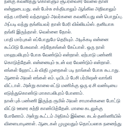
நன்கு கவனித்து கொள்ளும் சூபர்வைசர்
வேலை தான்
என்னுடையது. என் பேச்சு சக்தியாலும் ஆங்கில அறிவாலும்
எந்த பாரினர் வந்தாலும் அவர்களை கவனிப்பது என் பொறுப்பு.
அப்படி வந்து தங்கியவர் தான் மேரி வில்லியம்ஸ். தனியாக
தங்கி இருந்தாள். வெள்ளை தோல்.
பாதி மார்புகள் எப்போதுமே தெரியும். அடிக்கடி என்னை
கூப்பிடு பேசுவாள். சந்தேகங்கள் கேப்பாள். ஒரு நாள்
மாஹபலிபுரம் போக வேண்டும் என்றாள். ஏற்பாடு பண்ணி
கொடுத்தேன். என்னையும் உடன் வர வேண்டும் என்றாள்.
எங்கள் ஹோட்டல் விதி முறைகள் படி நாங்கள் போக கூடாது.
ஆனால் அவள் எங்கள் எம். டியிடம் பேசி பர்மிஷன் வாங்கி
விட்டாள். அன்று காலை எட்டு மணிக்கு ஒரு ஏ.சி வண்டியை
எடுத்துகொண்டு மாகாபலிபுரம் போனாம்.
நான் புக் பண்ணி இருந்த ரூமில் அவள் சாமான்களை போட்டு
விட்டு ஊரை சுற்றி காண்பித்தேன். மாலை கடலுக்கு
போனோம். அன்று கூட்டம் அதிகம் இல்லை. கடல் தண்ணியில்
விளையாடினாள். ஆடைகள் முழுவதும் தொப்பலாக நனைந்து