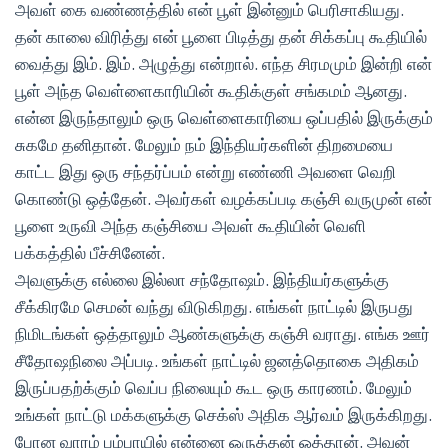
அவள் கை வண்ணத்தில் என் பூள் இன்னும் பெரிசாகியது.
தன் காலை விரித்து என் பூளை பிடித்து தன் சிக்கப்பு கூதியில்
வைத்து இம். இம். அழுத்து என்றால். எந்த சிரமமும் இன்றி என்
பூள் அந்த வெள்ளைகாரியின் கூதிக்குள் சங்கமம் ஆனது.
என்ன இருந்தாலும் ஒரு வெள்ளைகாரியை ஒப்பதில் இருக்கும்
சுகமே தனிதான். மேலும் நம் இந்தியர்களின் திறமையை
காட்ட இது ஒரு சந்தர்ப்பம் என்று எண்ணி அவளை வெறி
கொண்டு ஒத்தேன். அவர்கள் வழக்கப்படி கஞ்சி வருமுன் என்
பூளை உருவி அந்த கஞ்சியை அவள் கூதியின் வெளி
பக்கத்தில் பீச்சினேன்.
அவளுக்கு எல்லை இல்லா சந்தோஷம். இந்தியர்களுக்கு
சீக்கிரமே செமன் வந்து விடுகிறது. எங்கள் நாட்டில் இருபது
நிமிடங்கள் ஒத்தாலும் ஆண்களுக்கு கஞ்சி வராது. எங்க ஊர்
சீதோஷநிலை அப்படி. உங்கள் நாட்டில் ஜனத்தொகை அதிகம்
இருப்பதற்க்கும் வெப்ப நிலையும் கூட ஒரு காரணம். மேலும்
உங்கள் நாட்டு மக்களுக்கு செக்ஸ் அதிக ஆர்வம் இருக்கிறது.
போன வாரம் பம்பாயில் என்னை ஒருத்தன் ஓத்தான். அவன்