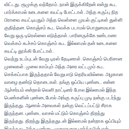
விட்டது. ரூமுக்கு வந்தோம். நான் இருக்கிறேன் என்று கூட
பார்க்காமல் உடைகளை கயட்டி போட்டாள். அந்த கருப்பு நிற
பிராவை கயட்டியதும் அந்த வெள்ளை முயல் குட்டிகள் துள்ளி
குதித்தன. கொஞ்சம் கூட வெக்க படாமல் பொறுமையாக
வேறு ஒரு டிரெஸ்ஸை எடுத்தாள். பாரினருக்கே உண்டானா
வெக்கம் கூச்சம் கொஞ்சம் கூட இல்லாமல் தன் உடைகளை
கயட்டி தூக்கி போட்டாள்.
வெற்று உடம்புடன் வேறு டிரஸ் தேடினாள். கொஞ்சம் பெரிசான
முலைகள். முலை காம்பும் அந்த அரை வட்டமும் கூட
செக்கப்பாக இருந்ததால் வேறுபாடு தெரியவில்லை. அழகான
வாழை தண்டு தொடைகள். நங்கு ஒப்பிய புண்டை. என்ன
ஆச்சர்யம் என்றால் வெளி நாட்டினர் போல இல்லாமல் இந்த
பெண்களின் புண்டைபோல் அங்கு கருப்பு முடி நன்கு படர்ந்து
இருந்தது. ஆனால் அவைகள் நன்கு வெட்டப்பட்டு சீராக
இருந்தன. புண்டை வாசல் மட்டும் கொஞ்சம் திறந்து
இருந்தது. திறந்து இருந்ததுடன் இல்லாமல் நன்றாக ஒப்பியும்
இருந்தது. அந்த புண்டை முலைகளை பார்த்தபின் என்