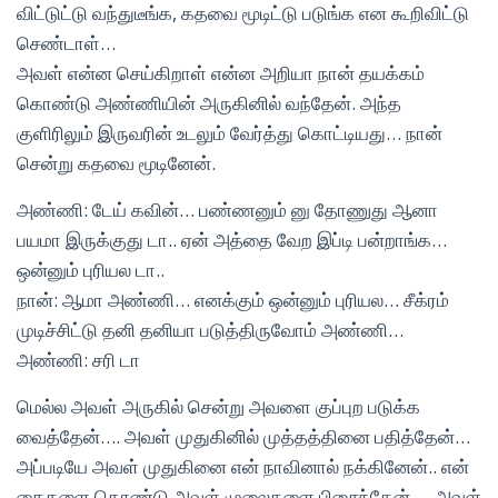
விட்டுட்டு வந்துடீங்க, கதவை மூடிட்டு படுங்க என கூறிவிட்டு
செண்டாள்…
அவள் என்ன செய்கிறாள் என்ன அறியா நான் தயக்கம்
கொண்டு அண்ணியின் அருகினில் வந்தேன். அந்த
குளிரிலும் இருவரின் உடலும் வேர்த்து கொட்டியது… நான்
சென்று கதவை மூடினேன்.
அண்ணி: டேய் கவின்… பண்ணனும் னு தோணுது ஆனா
பயமா இருக்குது டா.. ஏன் அத்தை வேற இப்டி பன்றாங்க…
ஒன்னும் புரியல டா..
நான்: ஆமா அண்ணி… எனக்கும் ஒன்னும் புரியல… சீக்ரம்
முடிச்சிட்டு தனி தனியா படுத்திருவோம் அண்ணி…
அண்ணி: சரி டா
மெல்ல அவள் அருகில் சென்று அவளை குப்புற படுக்க
வைத்தேன்…. அவள் முதுகினில் முத்தத்தினை பதித்தேன்…
அப்படியே அவள் முதுகினை என் நாவினால் நக்கினேன்.. என்
கைகளை கொண்டு அவள் முலைகளை பிசைந்தேன்…. அவள்