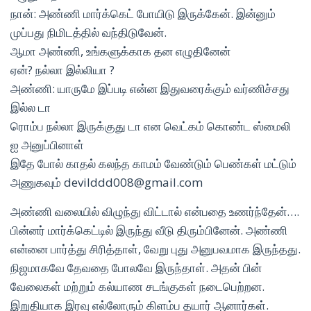
நான்: அண்ணி மார்க்கெட் போயிடு இருக்கேன். இன்னும்
முப்பது நிமிடத்தில் வந்திடுவேன்.
ஆமா அண்ணி, உங்களுக்காக தன எழுதினேன்
ஏன்? நல்லா இல்லியா ?
அண்ணி: யாருமே இப்படி என்ன இதுவரைக்கும் வர்ணிச்சது
இல்ல டா
ரொம்ப நல்லா இருக்குது டா என வெட்கம் கொண்ட ஸ்மைலி
ஐ அனுப்பினாள்
இதே போல் காதல் கலந்த காமம் வேண்டும் பெண்கள் மட்டும்
அணுகவும் devilddd008@gmail.com
அண்ணி வலையில் விழுந்து விட்டால் என்பதை உணர்ந்தேன்….
பின்னர் மார்க்கெட்டில் இருந்து வீடு திரும்பினேன். அண்ணி
என்னை பார்த்து சிரித்தாள், வேறு புது அனுபவமாக இருந்தது.
நிஜமாகவே தேவதை போலவே இருந்தாள். அதன் பின்
வேலைகள் மற்றும் கல்யாண சடங்குகள் நடைபெற்றன.
இறுதியாக இரவு எல்லோரும் கிளம்ப தயார் ஆனார்கள்.