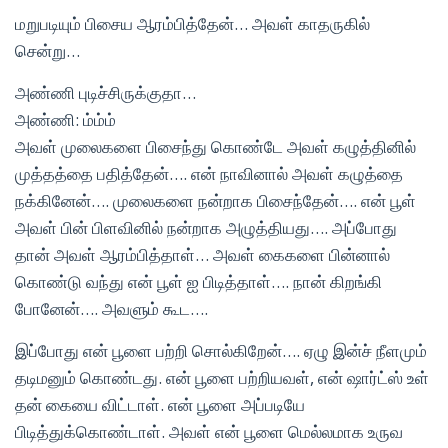
மறுபடியும் பிசைய ஆரம்பித்தேன்… அவள் காதருகில்
சென்று…
அண்ணி புடிச்சிருக்குதா…
அண்ணி: ம்ம்ம்
அவள் முலைகளை பிசைந்து கொண்டே அவள் கழுத்தினில்
முத்தத்தை பதித்தேன்…. என் நாவினால் அவள் கழுத்தை
நக்கினேன்…. முலைகளை நன்றாக பிசைந்தேன்…. என் பூள்
அவள் பின் பிளவினில் நன்றாக அழுத்தியது…. அப்போது
தான் அவள் ஆரம்பித்தாள்… அவள் கைகளை பின்னால்
கொண்டு வந்து என் பூள் ஐ பிடித்தாள்…. நான் கிறங்கி
போனேன்…. அவளும் கூட….
இப்போது என் பூளை பற்றி சொல்கிறேன்…. ஏழு இன்ச் நீளமும்
தடிமனும் கொண்டது. என் பூளை பற்றியவள், என் ஷார்ட்ஸ் உள்
தன் கையை விட்டாள். என் பூளை அப்படியே
பிடித்துக்கொண்டாள். அவள் என் பூளை மெல்லமாக உருவ