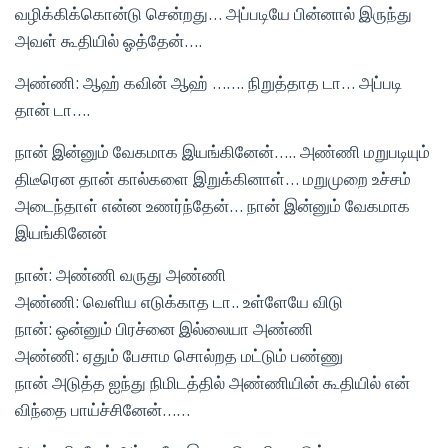
வழிக்கிக்கொன்டு சென்றது… அப்படியே பின்னால் இருந்து
அவள் கூதியில் ஓத்தேன்….
அண்ணி: ஆஹ் கவின் ஆஹ் ……. நிறுத்தாத டா… அப்படி
தான் டா….
நான் இன்னும் வேகமாக இயங்கினேன்….. அண்ணி மறுபடியும்
திடீரென தான் கால்களை இறுக்கினாள்… மறுமுறை உச்சம்
அடைந்தாள் என்ன உணர்ந்தேன்… நான் இன்னும் வேகமாக
இயங்கினேன்
நான்: அண்ணி வருது அண்ணி
அண்ணி: வெளிய எடுக்காத டா.. உள்ளேயே விடு
நான்: ஒன்னும் பிரச்னை இல்லையா அண்ணி
அண்ணி: ஏதும் பேசாம சொல்றத மட்டும் பண்ணு
நான் அடுத்த ஐந்து நிமிடத்தில் அண்ணியின் கூதியில் என்
விந்தை பாய்ச்சினேன்……