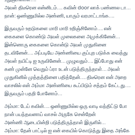
அவள் திடீரென என்னிடம்…. கவின் door லாக் பண்ணல டா…
நான்: ஒண்ணுமில்ல அண்ணி, யாரும் வரமாட்டாங்க….
இருவரும் உதடுகளை மாரி மாரி உறிஞ்சினோம்…. என்
கைகளை கொண்டு அவள் முலைகளை அமுக்கினேன்…
இன்னொரு கைகளை கொன்டு அவள் முதுகினை
தடவினேன்…. அப்படியே அண்ணியை குப்புற படுக்க வைத்து
அவள் நயிட்டி ஐ உருவினேன்… முழுவதும்…. இப்போது என்
கண் முன்னே வெறும் ப்ரா உடன் படுத்திருந்தாள்… அவள்
முதுகினில் முத்தத்தினை பதித்தேன்…. திடீரென என் அறை
வாசலில் என் அம்மா அண்ணியை கூப்பிடும் சத்தம் கேட்டது….
இருவரும் பதறி போனோம்…
அம்மா: டேய் கவின்…. ஒண்ணுமில்ல ஒரு வாடி வந்திட்டு போ
நான் பயந்தவனாய் வாசல் அருகே சென்றேன்
அண்ணி ஆடையின்றி படுத்திருந்தாள் இருளில்…
அம்மா: தேன் பாட்டில் ஐ என் கையில் கொடுத்து இதை அங்கே