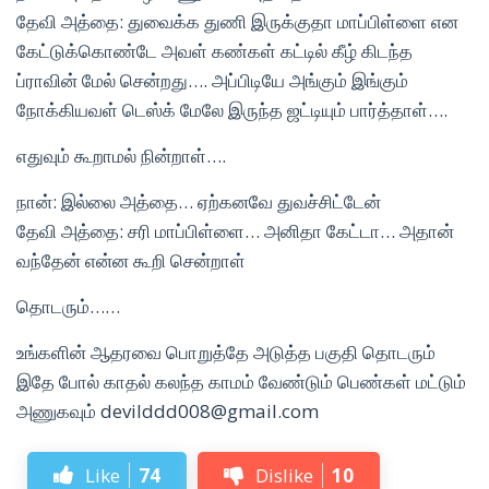
தேவி அத்தை: துவைக்க துணி இருக்குதா மாப்பிள்ளை என
கேட்டுக்கொண்டே அவள் கண்கள் கட்டில் கீழ் கிடந்த
ப்ராவின் மேல் சென்றது…. அப்பிடியே அங்கும் இங்கும்
நோக்கியவள் டெஸ்க் மேலே இருந்த ஜட்டியும் பார்த்தாள்….
எதுவும் கூறாமல் நின்றாள்….
நான்: இல்லை அத்தை… ஏற்கனவே துவச்சிட்டேன்
தேவி அத்தை: சரி மாப்பிள்ளை… அனிதா கேட்டா… அதான்
வந்தேன் என்ன கூறி சென்றாள்
தொடரும்……
உங்களின் ஆதரவை பொறுத்தே அடுத்த பகுதி தொடரும்
இதே போல் காதல் கலந்த காமம் வேண்டும் பெண்கள் மட்டும்
அணுகவும் devilddd008@gmail.com
Like
74
Dislike
10