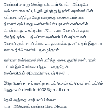
அண்ணி மறந்து சென்று விட்டாள் போல்… அப்படியே
அம்மணமாக கட்டில் இல் இருந்து இறங்கி அண்ணியின்
ஜட்டியை எடுத்து வேறு மறைத்து வைக்கலாம் என
நினைக்கும்போது அண்ணியின் ப்ரா என் கண்களில்
தென்பட்டது… கட்டிலின் கீழே… என் அறையின் கதவு
திறந்திருக்க…. திடீரென அண்ணியின் அம்மா என்
அறையினுள் மாப்பிள்ளை….. துவைக்க துணி ஏதும் இருக்கா
என கூறிக்கொண்டே நுழைந்தாள்….
என்னை அக்கோலத்தில் பார்த்து தலை குனிந்தாள். நான்
கட்டில் இல் போர்வையினுள் மறைந்தேன்….
அண்ணியின் அம்மாவின் பெயர் தேவி…
இதே போல் காதல் கலந்த காமம் வேண்டும் பெண்கள் மட்டும்
அணுகவும் devilddd008@gmail.com
தேவி அத்தை: சாரி மாப்பிள்ளை
நான்: அதெலாம் ஒண்ணுமில்ல அத்தை