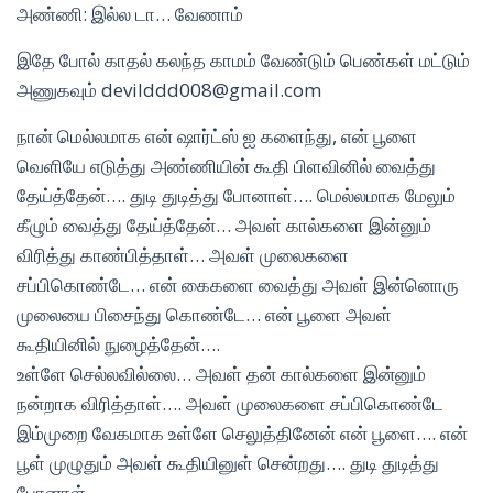
அண்ணி: இல்ல டா… வேணாம்
இதே போல் காதல் கலந்த காமம் வேண்டும் பெண்கள் மட்டும்
அணுகவும் devilddd008@gmail.com
நான் மெல்லமாக என் ஷார்ட்ஸ் ஐ களைந்து, என் பூளை
வெளியே எடுத்து அண்ணியின் கூதி பிளவினில் வைத்து
தேய்த்தேன்…. துடி துடித்து போனாள்…. மெல்லமாக மேலும்
கீழும் வைத்து தேய்த்தேன்… அவள் கால்களை இன்னும்
விரித்து காண்பித்தாள்… அவள் முலைகளை
சப்பிகொண்டே… என் கைகளை வைத்து அவள் இன்னொரு
முலையை பிசைந்து கொண்டே… என் பூளை அவள்
கூதியினில் நுழைத்தேன்….
உள்ளே செல்லவில்லை… அவள் தன் கால்களை இன்னும்
நன்றாக விரித்தாள்…. அவள் முலைகளை சப்பிகொண்டே
இம்முறை வேகமாக உள்ளே செலுத்தினேன் என் பூளை…. என்
பூள் முழுதும் அவள் கூதியினுள் சென்றது…. துடி துடித்து
போனாள்….