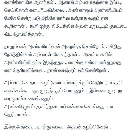
எனக்கோ மிக ஆனந்தம்… ஆனால் அம்மா எதற்காக இப்படி
செய்கிறாள் என புரியவில்லை… அண்ணனும் அண்ணியிடம்
மேலே சென்று படு அங்கே காற்று நன்றாக வரும் என
கூறினான்… கூறி ஐந்து நிமிடத்தில் அவன் மறுபடியும் குறட்டை
விட ஆரம்பித்தான்…
நானும் என் அண்ணியும் என் அறைக்கு சென்றோம்… சிறிது
நேரத்தில் என் அம்மா மேலே வந்தாள்… அவள் கையில்
அண்ணியின் ஜட்டி இருந்தது…. எனக்கு என்ன பண்ணுவது
என தெரியவில்லை… நான் வாஷ்ரூம் உள் சென்றேன்…
அம்மா: அனிதா… கழட்டுனா எல்லாருக்கும் தெரியுற மாதிரி
வைக்கக்கூடாது. முடிஞ்சதும் போடணும்… இல்லனா முடியுற
வர ஒளிச்சு வைக்கணும்
அண்ணி முகம் குனிந்தவளாய் என்னை சொல்வது என
தெரியாமல்…
இல்ல அத்தை… காத்து வரல… அதான் கழட்டுனேன்…