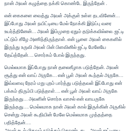
நான் அவள் கழுத்தை நக்கி கொண்டே இருந்தேன் .
என் கைகளை வைத்து அவள் அக்குள் உள்ள தடவினேன்…
இப்போது அவள் நயிட்டியை மேல் நோக்கி இடுப்பு வரை
உயர்த்தினேன்… அவள் இம்முறை ஏதும் தடுக்கவில்லை. ஜட்டி
மட்டும் கீழே அணிந்திருந்தாள். என் பூளை அவள் கைகளில்
இருந்து உருவி அவள் பின் பிளவினில் ஜட்டி மேலேயே
தேய்த்தேன்…. சொர்கம் போல் இருந்தது.
மெல்லமாக இப்போது நான் தலைகீழாக படுத்தேன். அவன்
சூத்து என் வாய் அருகே… என் பூள் அவள் கூந்தல் அருகே…
இவ்வளவு நேரம் மறு புறம் பார்த்து படுத்தவள் இப்போது என்
பக்கம் திரும்பி படுத்தாள்…. என் பூள் அவள் வாய் அருகே
இருந்தது… அவளின் சொர்க வாசல் என் வாயருகே
இருந்தது…. மெல்லமாக நான் அவள் கால் இருக்கின் அருகில்
சென்று அவள் கூதியின் மேலே மெல்லமாக முத்தத்தை
பதித்தேன்….
அவள் உடல் மிகவும் நடுக்கம் கொண்டது… அவள் ஜட்டியை