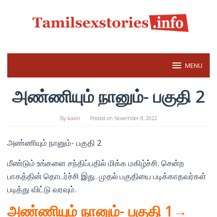
Skip
to
content
MENU
அண்ணியும் நானும்- பகுதி 2
By
kavin
Posted on
November 8, 2022
அண்ணியும் நானும்- பகுதி 2
மீண்டும் உங்களை சந்திப்பதில் மிக்க மகிழ்ச்சி. சென்ற
பாகத்தின் தொடர்ச்சி இது. முதல் பகுதியை படிக்காதவர்கள்
படித்து விட்டு வரவும்.
அண்ணியும் நானும்- பகுதி 1→