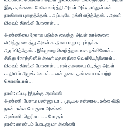
இரு கரங்களை மேலே உயர்த்தி அவள் அக்குளினுள் என்
நாவினை புதைத்தேன்… அப்படியே நக்கி எடுத்தேன்… அவள்
மிகவும் கிறங்கி போனாள்….
அண்ணியை நேராக படுக்க வைத்து அவள் கால்களை
விரித்து வைத்து அவள் கூதியை மறுபடியும் நக்க
ஆரம்பித்தேன்… இம்முறை வெறித்தனமாக நக்கினேன்…
சிறிது நேரத்தினில் அவள் மதன நீரை வெளியேற்றினாள்…
மிகவும் கிறங்கி போனாள்…. என் தலையை பிடித்து அவள்
கூதியில் அமுக்கினாள்…. என் பூளை தன் கையால் பற்றி
கொண்டாள்…
நான்: எப்படி இருக்கு அண்ணி
அண்ணி: பேசாம பண்ணு டா… முடியல என்னால.. உள்ள விடு
நான்: உள்ள போகுமா அண்ணி
அண்ணி: தெரில டா… போகும்
நான்: காண்டம் போடணுமா அண்ணி