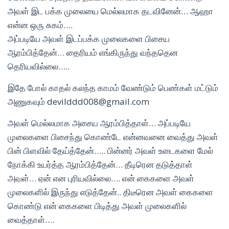
அவள் இட பக்க முலையை மெல்லமாக தடவினேன்… ஆஹா
என்ன ஒரு சுகம்….
அப்படியே அவள் இடப்பக்க முலைகளை பிசைய
ஆரம்பித்தேன்… தைரியம் எங்கிருந்து வந்ததென
தெரியவில்லை…..
இதே போல் காதல் கலந்த காமம் வேண்டும் பெண்கள் மட்டும்
அணுகவும் devilddd008@gmail.com
அவள் மெல்லமாக அசைய ஆரம்பித்தாள்… அப்படியே
முலைகளை பிசைந்து கொண்டே என்னவனை வைத்து அவள்
பின் பிளவில் தேய்த்தேன்….. பின்னர் அவள் உடைகளை மேல்
நோக்கி உயர்த்த ஆரம்பித்தேன்… தீடிரென தடுத்தாள்
அவள்… ஏன் என புரியவில்லை…. என் கைகளை அவள்
முலைகளில் இருந்து எடுத்தேன்.. திடீரென அவள் கைகளை
கொண்டு என் கைகளை பிடித்து அவள் முலைகளில்
வைத்தாள்….