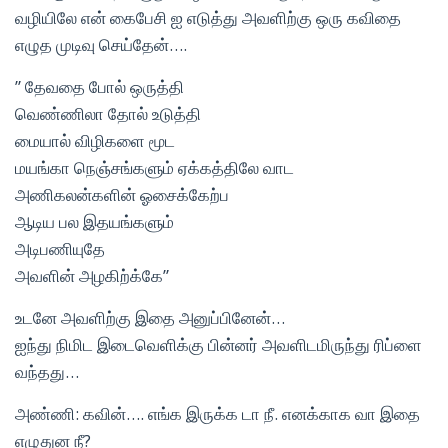
வழியிலே என் கைபேசி ஐ எடுத்து அவளிற்கு ஒரு கவிதை
எழுத முடிவு செய்தேன்….
” தேவதை போல் ஒருத்தி
வெண்ணிலா தோல் உடுத்தி
மையால் விழிகளை மூட
மயங்கா நெஞ்சங்களும் ஏக்கத்திலே வாட
அணிகலன்களின் ஓசைக்கேற்ப
ஆடிய பல இதயங்களும்
அடிபணியுதே
அவளின் அழகிற்க்கே”
உடனே அவளிற்கு இதை அனுப்பினேன்…
ஐந்து நிமிட இடைவெளிக்கு பின்னர் அவளிடமிருந்து ரிப்ளை
வந்தது…
அண்ணி: கவின்…. எங்க இருக்க டா நீ. எனக்காக வா இதை
எழுதுன நீ?