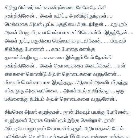
சிறிது பின்னர் என் கைவிரல்களை மேலே நோக்கி
நகர்த்தினேன்… அவள் நயிட்டி அணிந்திருந்தாள்….
மெல்லமாக அவள் முட்டி பகுதியை அடைந்தேன்…. மறுபுறம்
அவள் பெரு விரலை மெல்லமாக சப்பிகொண்டே இருந்தேன்….
அவள் முட்டி பகுதியை மெல்லமாக தடவினேன்…… மிகவும்
சிலிர்த்து போனாள்…. காம போதை எனக்கு
தலைக்கேறியது… கைகளை இன்னும் மேல் நோக்கி
நகர்த்தினேன்… அவள் தொடைகளை அடைந்தேன்…. என்
கைகளை கொண்டு அவள் தொடைகளை வருடினேன்…
மிகவும் மென்மையாக இருந்தது… ஆனால் அவளிடமிருந்து
எந்த ஒரு அசைவுமில்லை…. அவள் உடல் சிலிர்த்தது… ஒரு
பதினைந்து நிமிடம் அவள் தொடைகளை வருடினேன்…
திடீரென அவள் எழுந்தாள்.. நான் மிகவும் பயந்து போனேன்..
எழுந்தவள் நேராக ரெஸ்ட்ரூம் இற்கு சென்றாள். நான்
அப்படியே மறுபடியும் சோபா வில் ஏதும் அறியாதவன் போல்
படுத்தேன். வெளியே வந்தவள் இப்போது என்னை பார்த்தபடி