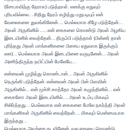
(சோபாவிற்கு நேராக) படுத்தாள். எனக்கு எதுவும்
புரியவில்லை… சிறிது நேரம் கழித்து மறுபடியும் என்
வேலைகளை துவங்கினேன்…. மெல்லமாக கீழே படுத்தேன்…
அவள் அருகினில் ….. என் கைகளை கொண்டு அவள் அழகிய
இடையினில் வைத்தேன்… திரும்பி படுத்தாள் (பின்னர் தான்
புரிந்தது அவள் மாங்கனிகளை பிசைய ஏதுவாக இருக்கும்
என)… மெல்லமாக அவள் இடையினை வருடினேன்… அவள்
அணிந்திருந்த நயிட்யின் மேலேயே…
என்னவன் முழித்து கொண்டான்… அவள் அருகினில்
நெருங்கி படுத்தேன். என்னவன் அவள் பின் பிளவின்
அருகினில்… என் மூச்சி காத்தோ அவள் கழுத்தினில்… என்
கைகளோ அவள் இடையினில்…. அவள் உடம்பு மிகவும்
சிலிர்த்தது… மெல்லமாக என் கைகளை மேலே நகர்த்தி அவள்
மாங்கனிகள் அருகினில் வைத்தேன்…. மிகவும் மென்மையாக
இருந்தது…
மெல்லமாக அவற்றை தடவினேன். வல கையை கொண்டு