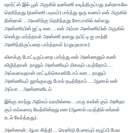
ஷார்ட்ஸ் இல் பூள் அருகில் தண்ணி வடிந்திருப்பது நன்றாகவே
தெரிந்தது (தண்ணி படிவம்) பார்த்து ஒரு கணம் என் அருகில்
நின்றாள்… அவளிற்கு தெரிந்தது சோபாவில் உள்ளது
அண்ணியின் ஜட்டி என…. என் அம்மா அண்ணியின் அருகில்
சென்று பார்த்தாள் அண்ணி தனது நயிட்டி ஐ மாற்றி
அணிந்திருப்பதை பார்த்தாள் (மறுபுறமாக).
விளக்கு போட்டிருப்பதை பார்த்து என் அண்ணனும் கண்
விழித்தான். நானும் அண்ணியும் மிகவும் பயந்தோம்….
அவ்வளவுதான் மாட்டிக்கொண்டோம் என… நானும்
அண்ணியும் தூங்குவது போல் நடித்தோம்…. ஆனால் என்
அம்மா… அண்ணனிடம்
இங்கு காற்று அதிகம் வரவில்லை… பாரு கவின் கும் அனிதா
கும் எவ்வளவு வேற்கின்றது என (ஆனால் பயத்தில் எங்கள்
உடல் வேர்த்தது).
அண்ணன்: ஆமா சித்தி…. ரெண்டு பேரையும் எழுப்பி மேல