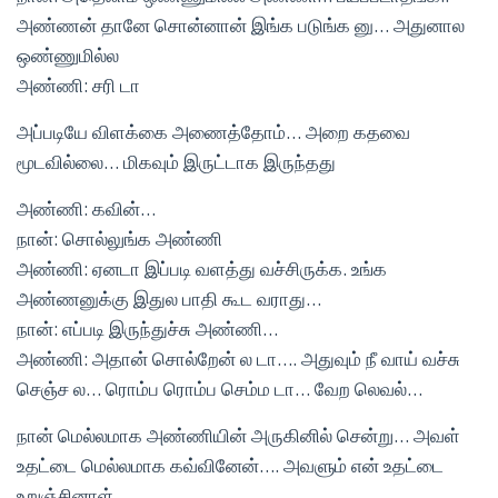
அண்ணன் தானே சொன்னான் இங்க படுங்க னு… அதுனால
ஒண்ணுமில்ல
அண்ணி: சரி டா
அப்படியே விளக்கை அணைத்தோம்… அறை கதவை
மூடவில்லை… மிகவும் இருட்டாக இருந்தது
அண்ணி: கவின்…
நான்: சொல்லுங்க அண்ணி
அண்ணி: ஏனடா இப்படி வளத்து வச்சிருக்க. உங்க
அண்ணனுக்கு இதுல பாதி கூட வராது…
நான்: எப்படி இருந்துச்சு அண்ணி…
அண்ணி: அதான் சொல்றேன் ல டா…. அதுவும் நீ வாய் வச்சு
செஞ்ச ல… ரொம்ப ரொம்ப செம்ம டா… வேற லெவல்…
நான் மெல்லமாக அண்ணியின் அருகினில் சென்று… அவள்
உதட்டை மெல்லமாக கவ்வினேன்…. அவளும் என் உதட்டை
உறுஞ்சினாள்….