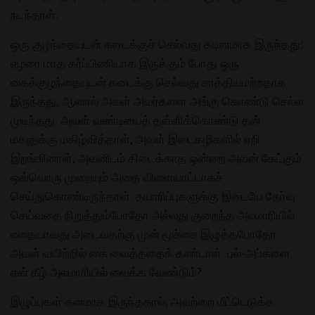
நடந்தாள்.
ஒரு குழந்தையுடன் கடைக்குச் செல்வது கடினமாக இருந்தது;
ஏழரை மாத கர்ப்பிணியாக இருக்கும் போது ஒரு
கைக்குழந்தையுடன் கடைக்கு செல்வது சாத்தியமற்றதாக
இருந்தது, ஆனால் அவள் அவர்களை அங்கு கொண்டு செல்ல
முடிந்தது. அவள் வண்டியைத் தள்ளிக்கொண்டு தன்
மகனுக்கு மகிழ்வித்தாள், அவள் இடைகழிகளில் ஏறி
இறங்கினாள், அவனிடம் கிடைக்காத ஒன்றை அவன் கேட்கும்
ஒவ்வொரு முறையும் அதை விளையாட்டாகச்
செய்துகொண்டிருந்தாள். தயாரிப்புகளுக்கு இடையே தேர்வு
செய்வதை நிறுத்தும்போதோ அல்லது குறைந்த அலமாரியில்
எதையாவது அடைவதற்கு முன் மூச்சை இழுத்தபோதோ
அவள் வயிற்றில் கை வைத்ததைக் கண்டாள். புல்-அப்களை
ஏன் கீழ் அலமாரியில் வைக்க வேண்டும்?
இழுப்புகள் கனமாக இருந்ததால், அவற்றை மீட்டெடுக்க