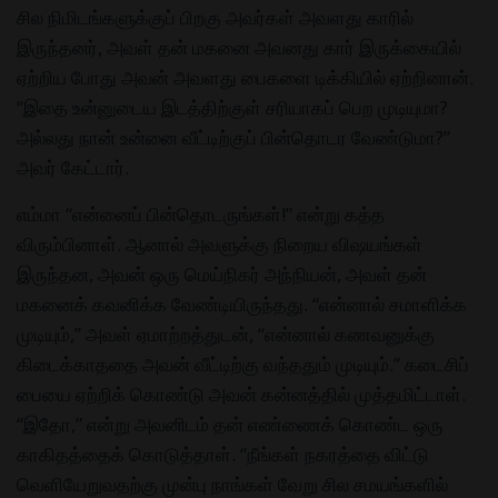
சில நிமிடங்களுக்குப் பிறகு அவர்கள் அவளது காரில்
இருந்தனர், அவள் தன் மகனை அவனது கார் இருக்கையில்
ஏற்றிய போது அவன் அவளது பைகளை டிக்கியில் ஏற்றினான்.
“இதை உன்னுடைய இடத்திற்குள் சரியாகப் பெற முடியுமா?
அல்லது நான் உன்னை வீட்டிற்குப் பின்தொடர வேண்டுமா?”
அவர் கேட்டார்.
எம்மா “என்னைப் பின்தொடருங்கள்!” என்று கத்த
விரும்பினாள். ஆனால் அவளுக்கு நிறைய விஷயங்கள்
இருந்தன, அவன் ஒரு மெய்நிகர் அந்நியன், அவள் தன்
மகனைக் கவனிக்க வேண்டியிருந்தது. “என்னால் சமாளிக்க
முடியும்,” அவள் ஏமாற்றத்துடன், “என்னால் கணவனுக்கு
கிடைக்காததை அவன் வீட்டிற்கு வந்ததும் முடியும்.” கடைசிப்
பையை ஏற்றிக் கொண்டு அவன் கன்னத்தில் முத்தமிட்டாள்.
“இதோ,” என்று அவனிடம் தன் எண்ணைக் கொண்ட ஒரு
காகிதத்தைக் கொடுத்தாள். “நீங்கள் நகரத்தை விட்டு
வெளியேறுவதற்கு முன்பு நாங்கள் வேறு சில சமயங்களில்