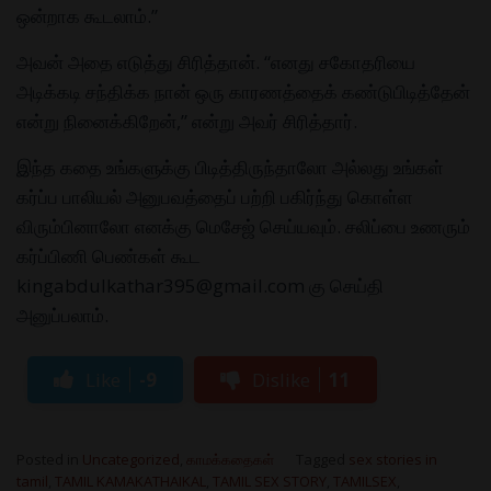
ஒன்றாக கூடலாம்.”
அவன் அதை எடுத்து சிரித்தான். “எனது சகோதரியை
அடிக்கடி சந்திக்க நான் ஒரு காரணத்தைக் கண்டுபிடித்தேன்
என்று நினைக்கிறேன்,” என்று அவர் சிரித்தார்.
இந்த கதை உங்களுக்கு பிடித்திருந்தாலோ அல்லது உங்கள்
கர்ப்ப பாலியல் அனுபவத்தைப் பற்றி பகிர்ந்து கொள்ள
விரும்பினாலோ எனக்கு மெசேஜ் செய்யவும். சலிப்பை உணரும்
கர்ப்பிணி பெண்கள் கூட
kingabdulkathar395@gmail.com கு செய்தி
அனுப்பலாம்.
Like
-9
Dislike
11
Posted in
Uncategorized
,
காமக்கதைகள்
Tagged
sex stories in
tamil
,
TAMIL KAMAKATHAIKAL
,
TAMIL SEX STORY
,
TAMILSEX
,