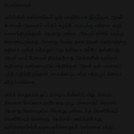
பொம்மைகள்.
மார்க்கின் எண்ணங்கள் ஒரே மாதிரியாக இருந்தன, அவள்
பேசாமல் அவளைச் சுற்றிச் சுழற்றி, மடுவுக்கு எதிராக பாதி
வளைந்திருந்தாள். அவளது புண்டை மிகவும் எச்சில் வடிந்து
கொண்டிருந்தது, அவனது மெல்ல தலை வெளி உதடுகளுக்கு
எதிராக மூக்கு வந்ததும் அது எளிதாக உள்ளே தள்ளியது.
அவள் வாய் பேசாமல் திறந்தபோது அவர்களின் கண்கள்
கழிவறை கண்ணாடியில் சந்தித்தன. அவள் தன் மகனைப்
பற்றி அறிந்திருந்தாள், உதவக்கூடிய எந்த சத்தமும் செய்ய
விரும்பவில்லை.
மார்க் மெதுவாக ஓட்டத் தொடங்கினார், அது மிகவும்
நீளமான சேவலாக மாறியதை முழு பக்கவாதம் கொண்ட
அவளது தேவையுள்ள அவளது புண்டைக்கு வெளியேயும்
வெளியேயும் சென்றது. அவர்கள் புணர்ந்தபோது
வார்த்தையின்றி ஒருவருக்கொருவர் கண்களை உற்றுப்