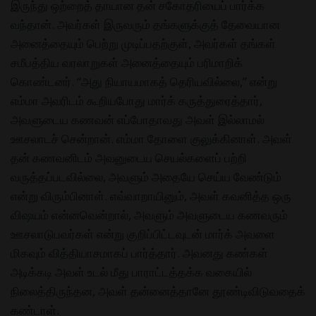
இருந்து ஒற்றைத் தாயான தன் சகோதரியைப் பார்க்க
வந்தான். அவர்கள் இருவரும் தங்களுக்குத் தேவையான
அனைத்தையும் பெற்று முடிப்பதற்குள், அவர்கள் தங்கள்
சமீபத்திய வரலாறுகள் அனைத்தையும் பரிமாறிக்
கொண்டனர். “அது நியாயமாகத் தெரியவில்லை,” என்று
எம்மா அவரிடம் கூறியபோது மார்க் கருத்துரைத்தார்,
அவளுடைய கணவன் எப்போதாவது அவள் இல்லாமல்
ஊசலாடச் சென்றான். எம்மா தோளை குலுக்கினாள். அவள்
தன் கணவனிடம் அவனுடைய செயல்களைப் பற்றி
வருத்தப்படவில்லை, அவளும் அதையே செய்ய வேண்டும்
என்று விரும்பினாள். எவ்வாறாயினும், அவள் கவனித்த ஒரு
விஷயம் என்னவென்றால், அவளும் அவளுடைய கணவரும்
ஊசலாடுபவர்கள் என்று குறிப்பிட்டவுடன் மார்க் அவளை
மிகவும் வித்தியாசமாகப் பார்த்தார். அவனது கண்கள்
அடிக்கடி அவள் உடல் மீது பாராட்டத்தக்க வகையில்
நிலைத்திருந்தன, அவள் தன்னைத்தானே தூண்டிவிடுவதைக்
கண்டாள்.