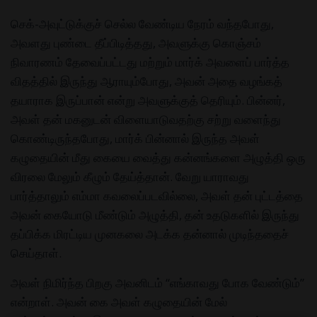
செக்-அவுட்டுக்குச் செல்ல வேண்டிய நேரம் வந்தபோது,
அவளது புண்டை தீப்பிடித்தது, அவளுக்கு கொஞ்சம்
நிவாரணம் தேவைப்பட்டது மற்றும் மார்க் அவளைப் பார்த்த
விதத்தில் இருந்து ஆராயும்போது, அவன் அதை வழங்கத்
தயாராக இருப்பான் என்று அவளுக்குத் தெரியும். பின்னர்,
அவள் தன் மகனுடன் விளையாடுவதற்கு சற்று வளைந்து
கொண்டிருந்தபோது, மார்க் பின்னால் இருந்த அவள்
கழுதையின் மீது கையை வைத்து கன்னங்களை அழுத்தி ஒரு
விரலை மேலும் கீழும் தேய்த்தான். வேறு யாராவது
பார்த்தாலும் எம்மா கவலைப்படவில்லை, அவள் தன் புட்டத்தை
அவன் கையோடு மீண்டும் அழுத்தி, தன் உதடுகளில் இருந்து
தப்பிக்க மிரட்டிய முனகலை அடக்க தன்னால் முடிந்ததைச்
செய்தாள்.
அவள் நிமிர்ந்த பிறகு அவனிடம் “எங்காவது போக வேண்டும்”
என்றாள். அவன் கை அவள் கழுதையின் மேல்