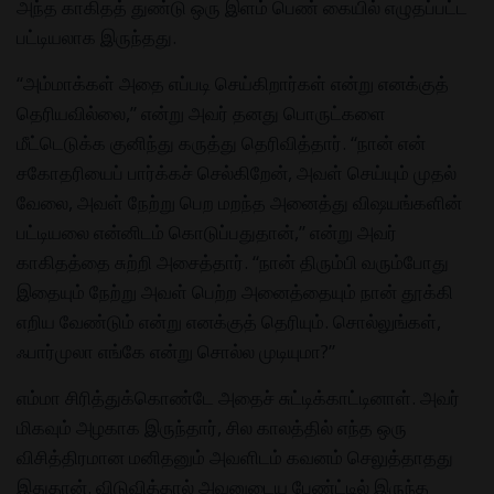
அந்த காகிதத் துண்டு ஒரு இளம் பெண் கையில் எழுதப்பட்ட
பட்டியலாக இருந்தது.
“அம்மாக்கள் அதை எப்படி செய்கிறார்கள் என்று எனக்குத்
தெரியவில்லை,” என்று அவர் தனது பொருட்களை
மீட்டெடுக்க குனிந்து கருத்து தெரிவித்தார். “நான் என்
சகோதரியைப் பார்க்கச் செல்கிறேன், அவள் செய்யும் முதல்
வேலை, அவள் நேற்று பெற மறந்த அனைத்து விஷயங்களின்
பட்டியலை என்னிடம் கொடுப்பதுதான்,” என்று அவர்
காகிதத்தை சுற்றி அசைத்தார். “நான் திரும்பி வரும்போது
இதையும் நேற்று அவள் பெற்ற அனைத்தையும் நான் தூக்கி
எறிய வேண்டும் என்று எனக்குத் தெரியும். சொல்லுங்கள்,
ஃபார்முலா எங்கே என்று சொல்ல முடியுமா?”
எம்மா சிரித்துக்கொண்டே அதைச் சுட்டிக்காட்டினாள். அவர்
மிகவும் அழகாக இருந்தார், சில காலத்தில் எந்த ஒரு
விசித்திரமான மனிதனும் அவளிடம் கவனம் செலுத்தாதது
இதுதான். விடுவித்தால் அவனுடைய பேண்ட்டில் இருந்த