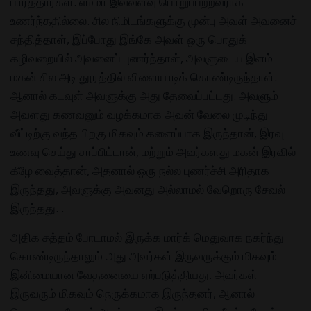
பார்த்தார்கள். எம்மா இவ்வளவு பொறுப்பற்றவராக
உணர்ந்ததில்லை. சில நிமிடங்களுக்கு முன்பு அவள் அவனைச்
சந்தித்தாள், இப்போது இங்கே அவள் ஒரு பொதுக்
கழிவறையில் அவனைப் புணர்ந்தாள், அவளுடைய இளம்
மகன் சில அடி தூரத்தில் விளையாடிக் கொண்டிருந்தாள்.
ஆனால் கடவுள் அவளுக்கு அது தேவைப்பட்டது. அவளும்
அவளது கணவனும் வழக்கமாக அவன் வேலை முடிந்து
வீட்டிற்கு வந்த பிறகு மிகவும் களைப்பாக இருந்தான், இரவு
உணவு செய்து சாப்பிட்டான், மற்றும் அவர்களது மகன் இரவில்
கீழே வைத்தான், அதனால் ஒரு நல்ல புணர்ச்சி அரிதாக
இருந்தது, அவளுக்கு அவனது அல்லாமல் வேறொரு சேவல்
இருந்தது. .
அதிக சத்தம் போடாமல் இருக்க மார்க் மெதுவாக நகர்ந்து
கொண்டிருந்தாலும் அது அவர்கள் இருவருக்கும் மிகவும்
இனிமையான வேதனையை ஏற்படுத்தியது. அவர்கள்
இருவரும் மிகவும் நெருக்கமாக இருந்தனர், ஆனால்